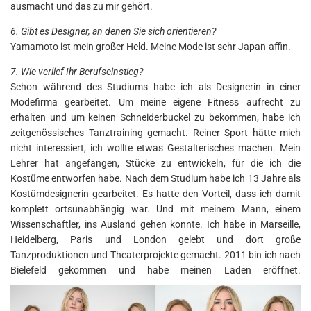
ausmacht und das zu mir gehört.
6. Gibt es Designer, an denen Sie sich orientieren?
Yamamoto ist mein großer Held. Meine Mode ist sehr Japan-affin.
7. Wie verlief Ihr Berufseinstieg?
Schon während des Studiums habe ich als Designerin in einer
Modefirma gearbeitet. Um meine eigene Fitness aufrecht zu
erhalten und um keinen Schneiderbuckel zu bekommen, habe ich
zeitgenössisches Tanztraining gemacht. Reiner Sport hätte mich
nicht interessiert, ich wollte etwas Gestalterisches machen. Mein
Lehrer hat angefangen, Stücke zu entwickeln, für die ich die
Kostüme entworfen habe. Nach dem Studium habe ich 13 Jahre als
Kostümdesignerin gearbeitet. Es hatte den Vorteil, dass ich damit
komplett ortsunabhängig war. Und mit meinem Mann, einem
Wissenschaftler, ins Ausland gehen konnte. Ich habe in Marseille,
Heidelberg, Paris und London gelebt und dort große
Tanzproduktionen und Theaterprojekte gemacht. 2011 bin ich nach
Bielefeld gekommen und habe meinen Laden eröffnet.