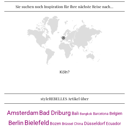
Sie suchen noch Inspiration für Ihre nächste Reise nach…
Köln?
styleREBELLES Artikel über
Amsterdam
Bad Driburg
Bali
Belgien
Barcelona
Bangkok
Bielefeld
Berlin
Düsseldorf
Bozen
Ecuador
Brüssel
China