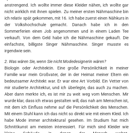
anstrengend. Ich wollte immer diese Kleider nähen, ich wollte gar
nicht wirklich mit ihnen spielen. Zu meiner ersten Nähmaschine bin
ich relativ spät gekommen, mit 16. Ich habe zuerst einen Nähkurs in
der Volkshochschule gemacht. Danach habe ich in den
Sommerferien einen Job angenommen und in einem Laden Tee
verkauft. Von dem Geld habe ich die Nähmaschine gekauft. Die
einfachste, billigste Singer Nähmaschine. Singer musste es
irgendwie sein.
2. Was wären Sie, wenn Sie nicht Modedesignerin wären?
Biologin oder Architektin. Eine große Persönlichkeit in meiner
Familie war mein Großvater, der in der Heimat meiner Eltern ein
bedeutsamer Architekt war. Er war eine Art Vorbild. Ein Vetter von
mir studierte Architektur, und ich überlegte, das auch zu machen.
Aber dann merkte ich, es ist mir zu weit weg vom Menschen. Mir
wurde klar, dass ich etwas gestalten will, das nah am Menschen ist,
mit dem ich Einfluss nehme auf die Persönlichkeit des Menschen.
Mit einem Stuhl kann ich das nicht so direkt wie mit einem Kleid. Ich
habe Mode immer architektural gesehen. Im Studium hat mich
Schnittkunst am meisten interessiert. Für mich sind Kleider wie