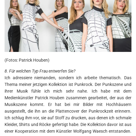
(Fotos: Patrick Houben)
8. Für welchen Typ Frau entwerfen Sie?
Ich adressiere niemanden, sondern ich arbeite thematisch. Das
Thema meiner jetzigen Kollektion ist Punkrock. Der Punkszene und
ihrer Musik fühle ich mich sehr nahe. Ich habe mit dem
Medienkünstler Patrick Houben zusammen gearbeitet, der aus der
Musikszene kommt. Er hat bei mir Bilder mit Hochhäusern
ausgestellt, die ihn an die Plattencover der Punkrockzeit erinnern.
Ich schlug ihm vor, sie auf Stoff zu drucken, aus denen ich schmale
Kleider, Shirts und Röcke gefertigt habe. Die Kollektion davor ist aus
einer Kooperation mit dem Künstler Wolfgang Waesch entstanden.