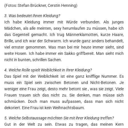
(Fotos: Stefan Brückner, Cerstin Henning)
3. Was bedeutet Ihnen Kleidung?
Ich habe Kleidung immer mit Würde verbunden. Als junges
Mädchen, als alle meinten, sexy herumlaufen zu müssen, habe ich
das Gegenteil gemacht. Ich trug Männerklamotten, kurze Haare,
Brille, und ich war der Schwarm. Ich wurde ganz anders behandelt,
viel ernster genommen. Was man bei mir heute immer sieht, sind
weite Hosen. Ich habe immer ein Sakko griffbereit. Man sieht mich
nicht in bunten, schrillen Sachen.
4. Welche Rolle spielt Weiblichkeit in Ihrer Kleidung?
Das Spiel mit der Weiblichkeit ist eine ganz knifflige Nummer. Es
muss ein Spiel sein zwischen Betonen und Nicht-Betonen. Je
weniger eine Frau zeigt, desto mehr betont sie , was sie zeigt. Viele
Frauen trauen sich das nicht zu. Sie denken, man müsse sich
schmücken. Doch man muss aufpassen, dass man sich nicht
dekoriert. Eine Frau ist kein Weihnachtsbaum.
5. Welche Selbstaussage möchten Sie mit ihrer Kleidung treffen?
Gut in der Welt zu sein. Etwas zu tragen, das meinen Kern