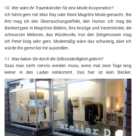
10. Wer wäre Ihr Traumkünstler für eine Mode-Kooperation?
Ich hätte gern mit Man Ray oder René Magritte Mode gemacht. Bei
ihm mag ich den Überraschungseffekt, den Humor. Ich mag die
Bankertypen in Magrittes Bildern, ihre Anzüge und Vatermörder, die
schwarzen Melonen, das Würdevolle, Von den Zeitgenossen mag
ich Peter Doig sehr gern. Modemäßg wäre das schwierig, aber ich
würde ihn gerne bei mir ausstellen.
11. Was haben Sie durch die Selbstständigkeit gelernt?
Dass man nicht nervös werden muss, wenn mal zwei Tage lang
keiner in den Laden reinkommt. Das hier ist kein Bäcker.