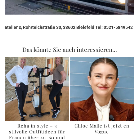
atelier D, Rohrteichstraße 30, 33602 Bielefeld Tel: 0521-5849542
Das könnte Sie auch interessieren...
Reha in style – 3
Chloe Malle ist jetzt en
stilvolle Outfitideen für
Vogue
Frauen über 40, 50 und