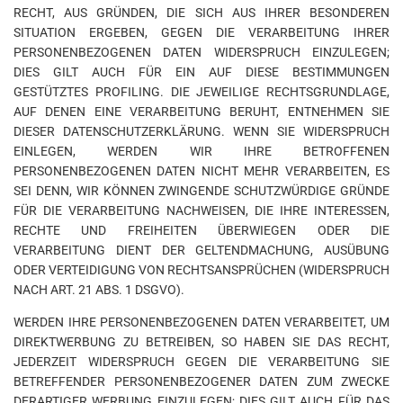
RECHT, AUS GRÜNDEN, DIE SICH AUS IHRER BESONDEREN
SITUATION ERGEBEN, GEGEN DIE VERARBEITUNG IHRER
PERSONENBEZOGENEN DATEN WIDERSPRUCH EINZULEGEN;
DIES GILT AUCH FÜR EIN AUF DIESE BESTIMMUNGEN
GESTÜTZTES PROFILING. DIE JEWEILIGE RECHTSGRUNDLAGE,
AUF DENEN EINE VERARBEITUNG BERUHT, ENTNEHMEN SIE
DIESER DATENSCHUTZERKLÄRUNG. WENN SIE WIDERSPRUCH
EINLEGEN, WERDEN WIR IHRE BETROFFENEN
PERSONENBEZOGENEN DATEN NICHT MEHR VERARBEITEN, ES
SEI DENN, WIR KÖNNEN ZWINGENDE SCHUTZWÜRDIGE GRÜNDE
FÜR DIE VERARBEITUNG NACHWEISEN, DIE IHRE INTERESSEN,
RECHTE UND FREIHEITEN ÜBERWIEGEN ODER DIE
VERARBEITUNG DIENT DER GELTENDMACHUNG, AUSÜBUNG
ODER VERTEIDIGUNG VON RECHTSANSPRÜCHEN (WIDERSPRUCH
NACH ART. 21 ABS. 1 DSGVO).
WERDEN IHRE PERSONENBEZOGENEN DATEN VERARBEITET, UM
DIREKTWERBUNG ZU BETREIBEN, SO HABEN SIE DAS RECHT,
JEDERZEIT WIDERSPRUCH GEGEN DIE VERARBEITUNG SIE
BETREFFENDER PERSONENBEZOGENER DATEN ZUM ZWECKE
DERARTIGER WERBUNG EINZULEGEN; DIES GILT AUCH FÜR DAS