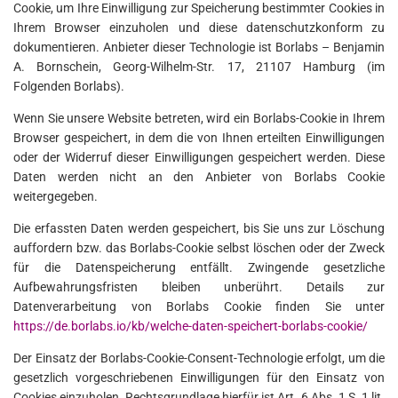
Cookie, um Ihre Einwilligung zur Speicherung bestimmter Cookies in
Ihrem Browser einzuholen und diese datenschutzkonform zu
dokumentieren. Anbieter dieser Technologie ist Borlabs – Benjamin
A. Bornschein, Georg-Wilhelm-Str. 17, 21107 Hamburg (im
Folgenden Borlabs).
Wenn Sie unsere Website betreten, wird ein Borlabs-Cookie in Ihrem
Browser gespeichert, in dem die von Ihnen erteilten Einwilligungen
oder der Widerruf dieser Einwilligungen gespeichert werden. Diese
Daten werden nicht an den Anbieter von Borlabs Cookie
weitergegeben.
Die erfassten Daten werden gespeichert, bis Sie uns zur Löschung
auffordern bzw. das Borlabs-Cookie selbst löschen oder der Zweck
für die Datenspeicherung entfällt. Zwingende gesetzliche
Aufbewahrungsfristen bleiben unberührt. Details zur
Datenverarbeitung von Borlabs Cookie finden Sie unter
https://de.borlabs.io/kb/welche-daten-speichert-borlabs-cookie/
Der Einsatz der Borlabs-Cookie-Consent-Technologie erfolgt, um die
gesetzlich vorgeschriebenen Einwilligungen für den Einsatz von
Cookies einzuholen. Rechtsgrundlage hierfür ist Art. 6 Abs. 1 S. 1 lit.