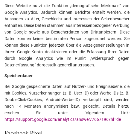
Diese Website nutzt die Funktion „demografische Merkmale“ von
Google Analytics. Dadurch können Berichte erstellt werden, die
Aussagen zu Alter, Geschlecht und Interessen der Seitenbesucher
enthalten. Diese Daten stammen aus interessenbezogener Werbung
von Google sowie aus Besucherdaten von Drittanbietern. Diese
Daten können keiner bestimmten Person zugeordnet werden. Sie
können diese Funktion jederzeit über die Anzeigeneinstellungen in
Ihrem Google-Konto deaktivieren oder die Erfassung Ihrer Daten
durch Google Analytics wie im Punkt „Widerspruch gegen
Datenerfassung“ dargestellt generell untersagen.
Speicherdauer
Bei Google gespeicherte Daten auf Nutzer- und Ereignisebene, die
mit Cookies, Nutzerkennungen (z. B. User ID) oder Werbe-IDs (z. B.
DoubleClick-Cookies, Android-Werbe-ID) verknüpft sind, werden
nach 14 Monaten anonymisiert bzw. gelöscht. Details hierzu
ersehen Sie unter folgendem Link:
https://support.google.com/analytics/answer/7667196?hl=de
Facebook Pixel