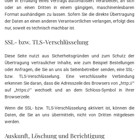
oder in Erfüllung eines Vertrags automatisiert verarbeiten, an sich
oder an einen Dritten in einem gängigen, maschinenlesbaren
Format aushändigen zu lassen. Sofern Sie die direkte Übertragung
der Daten an einen anderen Verantwortlichen verlangen, erfolgt dies
nur, soweit es technisch machbar ist.
SSL- bzw. TLS-Verschlüsselung
Diese Seite nutzt aus Sicherheitsgründen und zum Schutz der
Übertragung vertraulicher Inhalte, wie zum Beispiel Bestellungen
oder Anfragen, die Sie an uns als Seitenbetreiber senden, eine SSL-
bzw. TLS-Verschlüsselung. Eine verschlüsselte Verbindung
erkennen Sie daran, dass die Adresszeile des Browsers von „http://“
auf „https://“ wechselt und an dem Schloss-Symbol in Ihrer
Browserzeile.
Wenn die SSL- bzw. TLS-Verschlüsselung aktiviert ist, können die
Daten, die Sie an uns übermitteln, nicht von Dritten mitgelesen
werden.
Auskunft, Löschung und Berichtigung