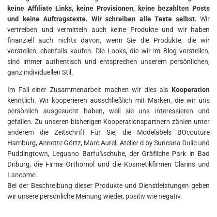
keine Affiliate Links, keine Provisionen, keine bezahlten Posts
und keine Auftragstexte. Wir schreiben alle Texte selbst.
Wir
vertreiben und vermitteln auch keine Produkte und wir haben
finanziell auch nichts davon, wenn Sie die Produkte, die wir
vorstellen, ebenfalls kaufen. Die Looks, die wir im Blog vorstellen,
sind immer authentisch und entsprechen unserem persönlichen,
ganz individuellen Stil.
Im Fall einer Zusammenarbeit machen wir dies als
Kooperation
kenntlich. Wir kooperieren ausschließlich mit Marken, die wir uns
persönlich ausgesucht haben, weil sie uns interessieren und
gefallen. Zu unseren bisherigen Kooperationspartnern zählen unter
anderem die Zeitschrift Für Sie, die Modelabels BOcouture
Hamburg, Annette Görtz, Marc Aurel, Atelier d by Suncana Dulic und
Puddingtown, Leguano Barfußschuhe, der Gräfliche Park in Bad
Driburg, die Firma Orthomol und die Kosmetikfirmen Clarins und
Lancome.
Bei der Beschreibung dieser Produkte und Dienstleistungen geben
wir unsere persönliche Meinung wieder, positiv wie negativ.