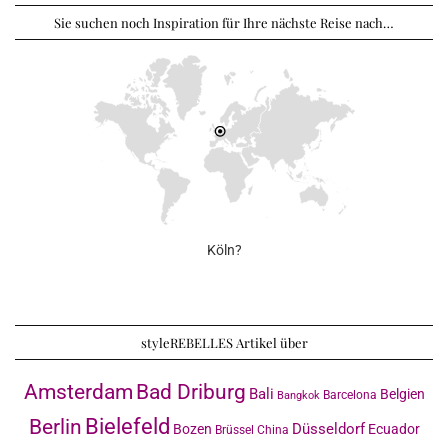
Sie suchen noch Inspiration für Ihre nächste Reise nach…
Köln?
styleREBELLES Artikel über
Amsterdam
Bad Driburg
Bali
Belgien
Barcelona
Bangkok
Bielefeld
Berlin
Düsseldorf
Bozen
Ecuador
Brüssel
China