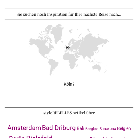
Sie suchen noch Inspiration für Ihre nächste Reise nach…
Köln?
styleREBELLES Artikel über
Amsterdam
Bad Driburg
Bali
Belgien
Barcelona
Bangkok