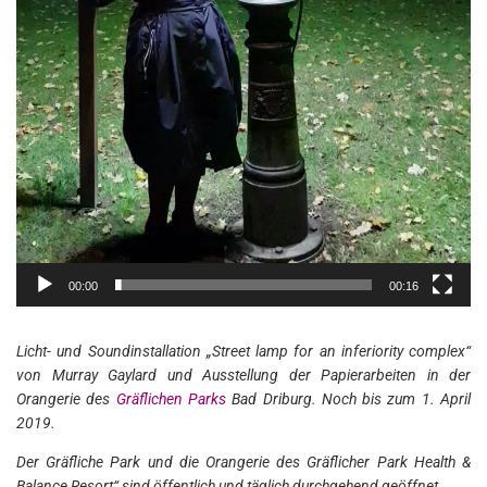
00:00
00:16
Licht- und Soundinstallation „Street lamp for an inferiority complex“
von Murray Gaylard und Ausstellung der Papierarbeiten in der
Orangerie des
Gräflichen Parks
Bad Driburg. Noch bis zum 1. April
2019.
Der Gräfliche Park und die Orangerie des Gräflicher Park Health &
Balance Resort“ sind öffentlich und täglich durchgehend geöffnet.