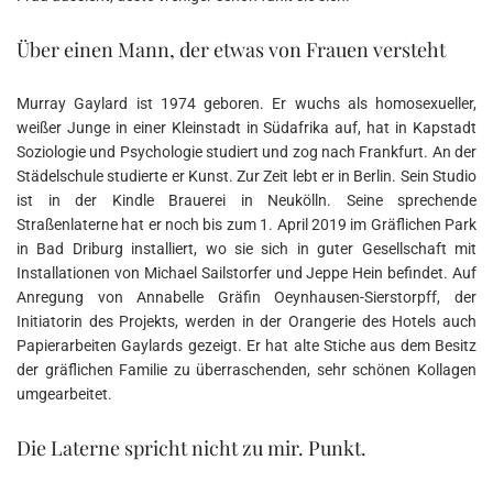
Über einen Mann, der etwas von Frauen versteht
Murray Gaylard ist 1974 geboren. Er wuchs als homosexueller,
weißer Junge in einer Kleinstadt in Südafrika auf, hat in Kapstadt
Soziologie und Psychologie studiert und zog nach Frankfurt. An der
Städelschule studierte er Kunst. Zur Zeit lebt er in Berlin. Sein Studio
ist in der Kindle Brauerei in Neukölln. Seine sprechende
Straßenlaterne hat er noch bis zum 1. April 2019 im Gräflichen Park
in Bad Driburg installiert, wo sie sich in guter Gesellschaft mit
Installationen von Michael Sailstorfer und Jeppe Hein befindet. Auf
Anregung von Annabelle Gräfin Oeynhausen-Sierstorpff, der
Initiatorin des Projekts, werden in der Orangerie des Hotels auch
Papierarbeiten Gaylards gezeigt. Er hat alte Stiche aus dem Besitz
der gräflichen Familie zu überraschenden, sehr schönen Kollagen
umgearbeitet.
Die Laterne spricht nicht zu mir. Punkt.