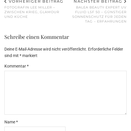
VORHERIGER BEITRAG
NÄCHSTER BEITRAG
FOTOGRAFIN LEE MILLER –
BALEA BEAUTY EXPERT UV
ZWISCHEN KRIEG, GLAMOUR
FLUID LSF 50 – GÜNSTIGER
UND KÜCHE
SONNENSCHUTZ FÜR JEDEN
TAG – ERFAHRUNGEN
Schreibe einen Kommentar
Deine E-Mail-Adresse wird nicht veröffentlicht.
Erforderliche Felder
sind mit
*
markiert
Kommentar
*
Name
*