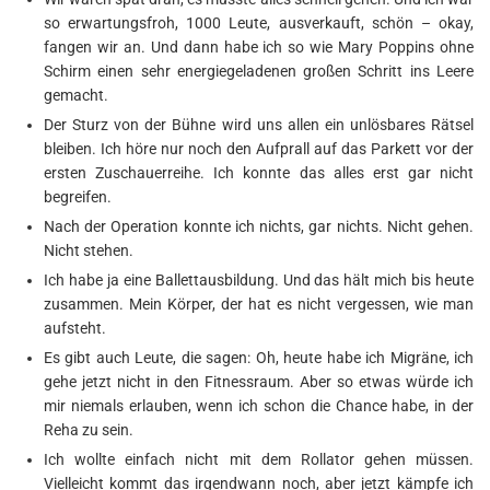
so erwartungsfroh, 1000 Leute, ausverkauft, schön – okay,
fangen wir an. Und dann habe ich so wie Mary Poppins ohne
Schirm einen sehr energiegeladenen großen Schritt ins Leere
gemacht.
Der Sturz von der Bühne wird uns allen ein unlösbares Rätsel
bleiben. Ich höre nur noch den Aufprall auf das Parkett vor der
ersten Zuschauerreihe. Ich konnte das alles erst gar nicht
begreifen.
Nach der Operation konnte ich nichts, gar nichts. Nicht gehen.
Nicht stehen.
Ich habe ja eine Ballettausbildung. Und das hält mich bis heute
zusammen. Mein Körper, der hat es nicht vergessen, wie man
aufsteht.
Es gibt auch Leute, die sagen: Oh, heute habe ich Migräne, ich
gehe jetzt nicht in den Fitnessraum. Aber so etwas würde ich
mir niemals erlauben, wenn ich schon die Chance habe, in der
Reha zu sein.
Ich wollte einfach nicht mit dem Rollator gehen müssen.
Vielleicht kommt das irgendwann noch, aber jetzt kämpfe ich