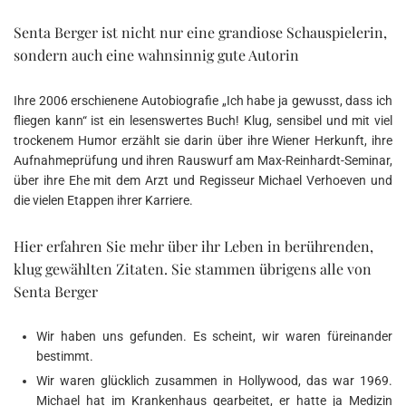
Senta Berger ist nicht nur eine grandiose Schauspielerin,
sondern auch eine wahnsinnig gute Autorin
Ihre 2006 erschienene Autobiografie „Ich habe ja gewusst, dass ich
fliegen kann“ ist ein lesenswertes Buch! Klug, sensibel und mit viel
trockenem Humor erzählt sie darin über ihre Wiener Herkunft, ihre
Aufnahmeprüfung und ihren Rauswurf am Max-Reinhardt-Seminar,
über ihre Ehe mit dem Arzt und Regisseur Michael Verhoeven und
die vielen Etappen ihrer Karriere.
Hier erfahren Sie mehr über ihr Leben in berührenden,
klug gewählten Zitaten. Sie stammen übrigens alle von
Senta Berger
Wir haben uns gefunden. Es scheint, wir waren füreinander
bestimmt.
Wir waren glücklich zusammen in Hollywood, das war 1969.
Michael hat im Krankenhaus gearbeitet, er hatte ja Medizin