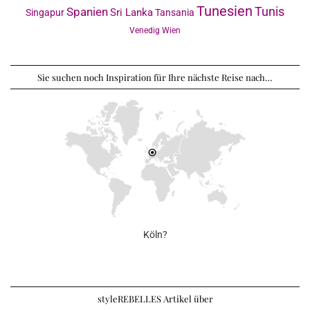
Tunesien
Tunis
Spanien
Sri Lanka
Singapur
Tansania
Venedig
Wien
Sie suchen noch Inspiration für Ihre nächste Reise nach…
Köln?
styleREBELLES Artikel über