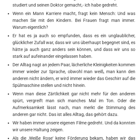
studiert und seinen Doktor gemacht,- ich habe gedreht.
Wenn ein Mann Karriere macht, fragt kein Mensch: Und was
machen Sie mit den Kindern. Bei Frauen fragt man immer.
Warum eigentlich?
Er hat es ja auch so empfunden, dass es ein unglaublicher,
glücklicher Zufall war, dass wir uns überhaupt begegnet sind, es
hätte ja auch ganz anders sein können, und dass wir uns so
stark auf aufeinander eingelassen haben.
Der Alltag nagt an jedem Paar, lächerliche Kleinigkeiten kommen
immer wieder zur Sprache, obwohl man weiß, man kann den
anderen nicht ändern, er wird immer wieder das Geschirr auf die
Spülmaschine stellen und nicht hinein.
Wenn man diese Zärtlichkeit gar nicht mehr für den anderen
spürt, vergreift man sich manches Mal im Ton. Oder die
Aufmerksamkeit lässt nach, man merkt die Stimmung des
anderen gar nicht. Das ist alles Alltag, das gehört dazu.
Wir haben immer unsere eigenen Filme gedreht. Und da konnten
wir unsere Haltung zeigen.
Als die ‚Weiße Rose‘ keine Förderung bekam, haben wir das