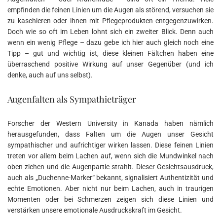
empfinden die feinen Linien um die Augen als störend, versuchen sie
zu kaschieren oder ihnen mit Pflegeprodukten entgegenzuwirken.
Doch wie so oft im Leben lohnt sich ein zweiter Blick. Denn auch
wenn ein wenig Pflege – dazu gebe ich hier auch gleich noch eine
Tipp – gut und wichtig ist, diese kleinen Fältchen haben eine
überraschend positive Wirkung auf unser Gegenüber (und ich
denke, auch auf uns selbst).
Augenfalten als Sympathieträger
Forscher der Western University in Kanada haben nämlich
herausgefunden, dass Falten um die Augen unser Gesicht
sympathischer und aufrichtiger wirken lassen. Diese feinen Linien
treten vor allem beim Lachen auf, wenn sich die Mundwinkel nach
oben ziehen und die Augenpartie strahlt. Dieser Gesichtsausdruck,
auch als „Duchenne-Marker“ bekannt, signalisiert Authentizität und
echte Emotionen. Aber nicht nur beim Lachen, auch in traurigen
Momenten oder bei Schmerzen zeigen sich diese Linien und
verstärken unsere emotionale Ausdruckskraft im Gesicht.