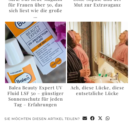
für Frauen über 50, das
Mut zur Extravaganz
sich liest wie die große
…
Balea Beauty Expert UV
Ach, diese Lücke, diese
Fluid LSF 50 – günstiger
entsetzliche Lücke
Sonnenschutz für jeden
Tag – Erfahrungen
SIE MÖCHTEN DIESEN ARTIKEL TEILEN?