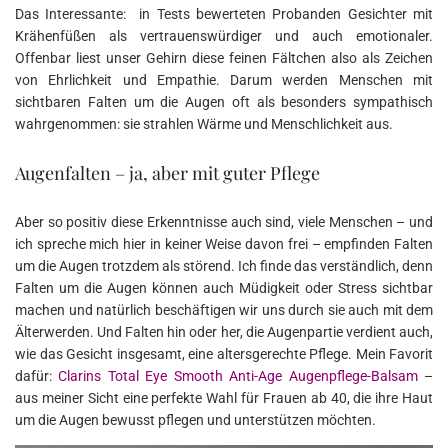
Das Interessante: in Tests bewerteten Probanden Gesichter mit
Krähenfüßen als vertrauenswürdiger und auch emotionaler.
Offenbar liest unser Gehirn diese feinen Fältchen also als Zeichen
von Ehrlichkeit und Empathie. Darum werden Menschen mit
sichtbaren Falten um die Augen oft als besonders sympathisch
wahrgenommen: sie strahlen Wärme und Menschlichkeit aus.
Augenfalten – ja, aber mit guter Pflege
Aber so positiv diese Erkenntnisse auch sind, viele Menschen – und
ich spreche mich hier in keiner Weise davon frei – empfinden Falten
um die Augen trotzdem als störend. Ich finde das verständlich, denn
Falten um die Augen können auch Müdigkeit oder Stress sichtbar
machen und natürlich beschäftigen wir uns durch sie auch mit dem
Älterwerden. Und Falten hin oder her, die Augenpartie verdient auch,
wie das Gesicht insgesamt, eine altersgerechte Pflege. Mein Favorit
dafür:
Clarins Total Eye Smooth Anti-Age Augenpflege-Balsam
–
aus meiner Sicht eine perfekte Wahl für Frauen ab 40, die ihre Haut
um die Augen bewusst pflegen und unterstützen möchten.