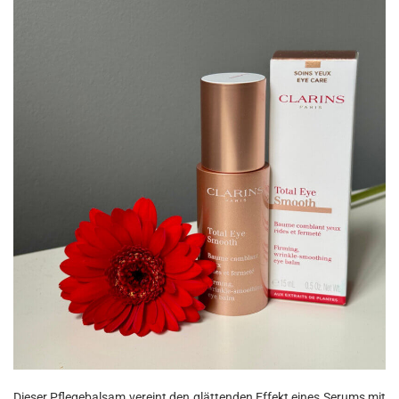
Dieser Pflegebalsam vereint den glättenden Effekt eines Serums mit