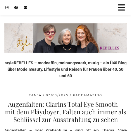
styleREBELLES – modeaffin, meinungsstark, mutig – ein Ü40 Blog
über Mode, Beauty, Lifestyle und Reisen für Frauen über 40, 50
und 60
TANJA
03/03/2025
#AGEAMAZING
Augenfalten: Clarins Total Eye Smooth –
mit dem Pläydoyer, Falten auch immer als
Schlüssel zur Ausstrahlung zu sehen
Augenfalten – oder Krähenfüße – sind oft ein Thema. Viele