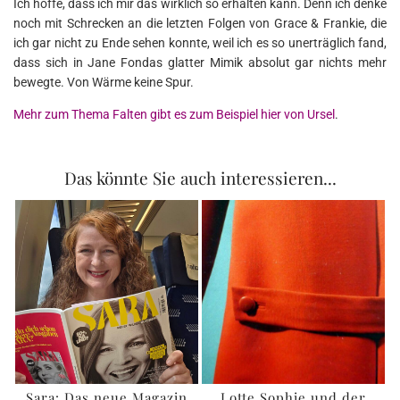
Ich hoffe, dass ich mir das wirklich so erhalten kann. Denn ich denke
noch mit Schrecken an die letzten Folgen von Grace & Frankie, die
ich gar nicht zu Ende sehen konnte, weil ich es so unerträglich fand,
dass sich in Jane Fondas glatter Mimik absolut gar nichts mehr
bewegte. Von Wärme keine Spur.
Mehr zum Thema Falten gibt es zum Beispiel hier von Ursel
.
Das könnte Sie auch interessieren...
Sara: Das neue Magazin
Lotte Sophie und der