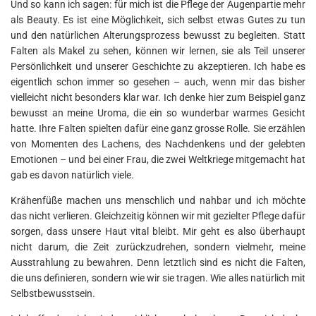
Und so kann ich sagen: für mich ist die Pflege der Augenpartie mehr
als Beauty. Es ist eine Möglichkeit, sich selbst etwas Gutes zu tun
und den natürlichen Alterungsprozess bewusst zu begleiten. Statt
Falten als Makel zu sehen, können wir lernen, sie als Teil unserer
Persönlichkeit und unserer Geschichte zu akzeptieren. Ich habe es
eigentlich schon immer so gesehen – auch, wenn mir das bisher
vielleicht nicht besonders klar war. Ich denke hier zum Beispiel ganz
bewusst an meine Uroma, die ein so wunderbar warmes Gesicht
hatte. Ihre Falten spielten dafür eine ganz grosse Rolle. Sie erzählen
von Momenten des Lachens, des Nachdenkens und der gelebten
Emotionen – und bei einer Frau, die zwei Weltkriege mitgemacht hat
gab es davon natürlich viele.
Krähenfüße machen uns menschlich und nahbar und ich möchte
das nicht verlieren. Gleichzeitig können wir mit gezielter Pflege dafür
sorgen, dass unsere Haut vital bleibt. Mir geht es also überhaupt
nicht darum, die Zeit zurückzudrehen, sondern vielmehr, meine
Ausstrahlung zu bewahren. Denn letztlich sind es nicht die Falten,
die uns definieren, sondern wie wir sie tragen. Wie alles natürlich mit
Selbstbewusstsein.