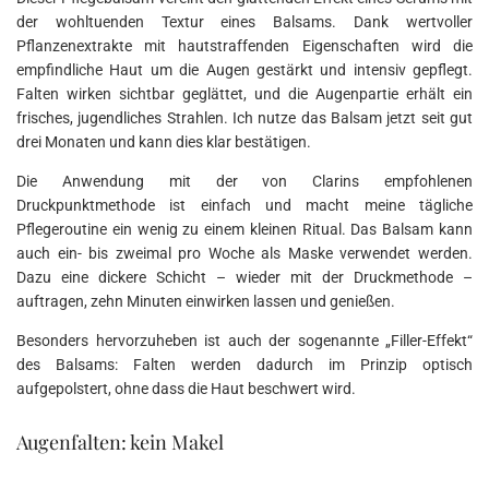
der wohltuenden Textur eines Balsams. Dank wertvoller
Pflanzenextrakte mit hautstraffenden Eigenschaften wird die
empfindliche Haut um die Augen gestärkt und intensiv gepflegt.
Falten wirken sichtbar geglättet, und die Augenpartie erhält ein
frisches, jugendliches Strahlen. Ich nutze das Balsam jetzt seit gut
drei Monaten und kann dies klar bestätigen.
Die Anwendung mit der von Clarins empfohlenen
Druckpunktmethode ist einfach und macht meine tägliche
Pflegeroutine ein wenig zu einem kleinen Ritual. Das Balsam kann
auch ein- bis zweimal pro Woche als Maske verwendet werden.
Dazu eine dickere Schicht – wieder mit der Druckmethode –
auftragen, zehn Minuten einwirken lassen und genießen.
Besonders hervorzuheben ist auch der sogenannte „Filler-Effekt“
des Balsams: Falten werden dadurch im Prinzip optisch
aufgepolstert, ohne dass die Haut beschwert wird.
Augenfalten: kein Makel