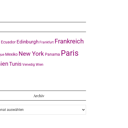
Frankreich
Edinburgh
Ecuador
Frankfurt
Paris
New York
Mexiko
Panama
que
ien
Tunis
Venedig
Wien
Archiv
iv