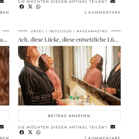
SIE MÖCHTEN DIESEN ARTIKEL TEILEN?
IBEN
2 KOMMENTARE
URSEL
18/02/2026
#AGEAMAZING
Seren für reife Haut über 50: Vier Madara Produkte im Test
Ach, diese Lücke, diese entsetzliche Lücke
BEITRAG ANSEHEN
SIE MÖCHTEN DIESEN ARTIKEL TEILEN?
IBEN
2 KOMMENTARE