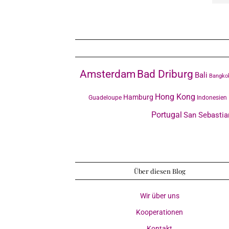
Amsterdam
Bad Driburg
Bali
Bangko
Hong Kong
Hamburg
Guadeloupe
Indonesien
Portugal
San Sebastia
Über diesen Blog
Wir über uns
Kooperationen
Kontakt