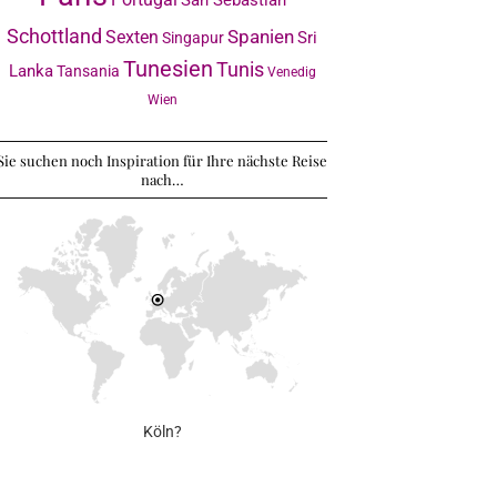
Schottland
Sexten
Spanien
Sri
Singapur
Tunesien
Tunis
Lanka
Tansania
Venedig
Wien
Sie suchen noch Inspiration für Ihre nächste Reise
nach…
Köln?