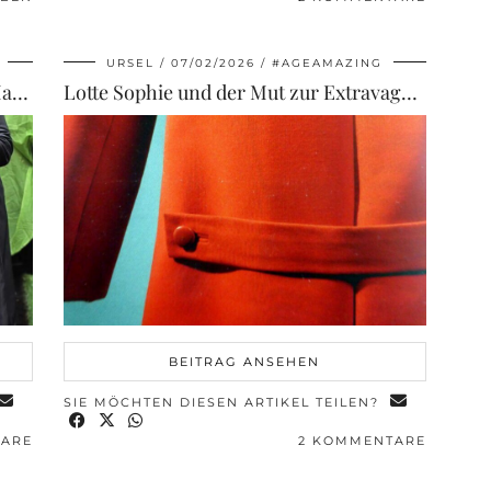
URSEL
07/02/2026
#AGEAMAZING
Wenn et Trömmelche jeiht: Von der Magie der Karnevalskostüme
Lotte Sophie und der Mut zur Extravaganz
BEITRAG ANSEHEN
SIE MÖCHTEN DIESEN ARTIKEL TEILEN?
TARE
2 KOMMENTARE