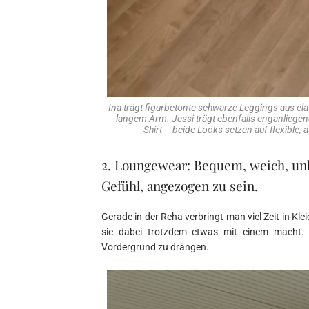
Ina trägt figurbetonte schwarze Leggings aus elas
langem Arm. Jessi trägt ebenfalls enganliege
Shirt – beide Looks setzen auf flexible, 
2. Loungewear: Bequem, weich, un
Gefühl, angezogen zu sein.
Gerade in der Reha verbringt man viel Zeit in Kle
sie dabei trotzdem etwas mit einem macht. E
Vordergrund zu drängen.