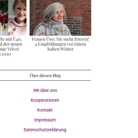
fte mit Ü40,
Frauen Ü60: Nie mehr frieren!
d der neuen
4 Empfehlungen vor einem
ouge Velvet
kalten Winter
n 2020
Über diesen Blog
Wir über uns
Kooperationen
Kontakt
Impressum
Datenschutzerklärung