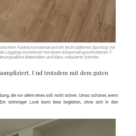
tischem Funktionsmaterial und ein leicht tailliertes Sporttop mit
nde Leggings kombiniert mit einem körpernah geschnittenen T-
atmungsaktive Materialien und klare, reduzierte Schnitte.
kompliziert. Und trotzdem mit dem guten
idung, die vor allem eines soll: nicht stören. Umso schöner, wenn
in stimmiger Look kann leise begleiten, ohne sich in den