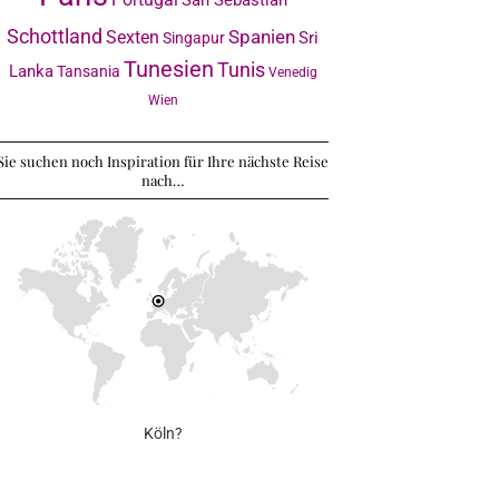
Schottland
Sexten
Spanien
Sri
Singapur
Tunesien
Tunis
Lanka
Tansania
Venedig
Wien
Sie suchen noch Inspiration für Ihre nächste Reise
nach…
Köln?