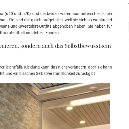
uo (ü40 und ü70) und die beiden waren aus unterschiedlichen
au. Sie sind mir gleich aufgefallen, weil sie sich so wohltuend
 Jeans-und-Sweatshirt-Outfits abgehoben haben. Sie haben für
m Kuraufenthalt empfehlen können.
tionieren, sondern auch das Selbstbewusstsein
 leichtfällt. Kleidung kann das nicht verändern, aber sie kann
ühlt und ein bisschen Selbstverständlichkeit zurückgibt