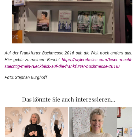
Auf der Frankfurter Buchmesse 2016 sah die Welt noch anders aus.
Hier gehts zu meinem Bericht:
https://stylerebelles.com/lesen-macht-
suechtig-mein-rueckblick-auf-die-frankfurter-buchmesse-2016/
Foto: Stephan Burghoff
Das könnte Sie auch interessieren...