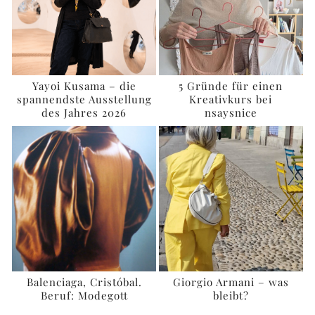
Yayoi Kusama – die
5 Gründe für einen
spannendste Ausstellung
Kreativkurs bei
des Jahres 2026
nsaysnice
Balenciaga, Cristóbal.
Giorgio Armani – was
Beruf: Modegott
bleibt?