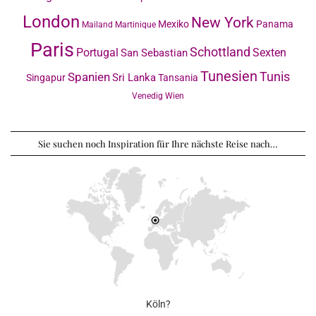
London
New York
Mexiko
Panama
Mailand
Martinique
Paris
Schottland
Portugal
Sexten
San Sebastian
Tunesien
Tunis
Spanien
Sri Lanka
Singapur
Tansania
Venedig
Wien
Sie suchen noch Inspiration für Ihre nächste Reise nach…
Köln?