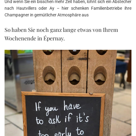
Und wenn Sie ein bisschen mehr Zeit haben, lohnt sich ein Abstecher
nach Hautvillers oder Ay – hier schenken Familienbetriebe ihre
Champagner in gemütlicher Atmosphäre aus
So haben Sie noch ganz lange etwas von Ihrem
Wochenende in Épernay.