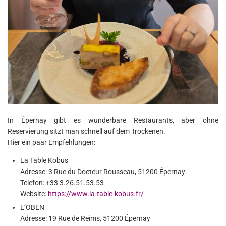
In Épernay gibt es wunderbare Restaurants, aber ohne
Reservierung sitzt man schnell auf dem Trockenen.
Hier ein paar Empfehlungen:
La Table Kobus
Adresse: 3 Rue du Docteur Rousseau, 51200 Épernay
Telefon: +33 3.26.51.53.53
Website:
https://www.la-table-kobus.fr/
L’OBEN
Adresse: 19 Rue de Reims, 51200 Épernay