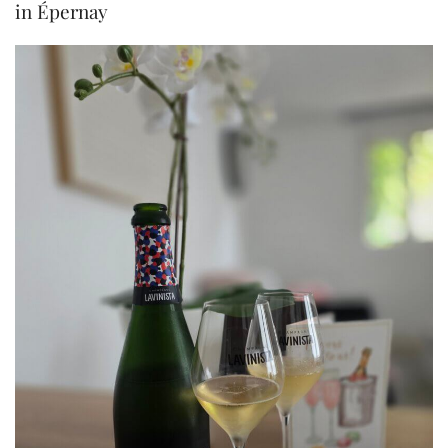
in Épernay