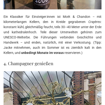
Ein Klassiker für Einsteiger:innen ist Moët & Chandon – mit
kilometerlangen Kellern, den in Kreide gegrabenen
Crayères
:
konstant kühl, gleichmäßig feucht, teils 30–40 Meter unter der Erde
und kathedralenhoch. Teile dieser Unterwelten gehören zum
UNESCO-Welterbe. Die Führungen verbinden Geschichte und
Handwerk – und enden, natürlich, mit einer Verkostung. (Tipp:
Jacke mitnehmen, auch im Sommer ist es ziemlich kalt in den
Kellern, und
unbedingt Monate im voraus
reservieren.)
4. Champagner genießen