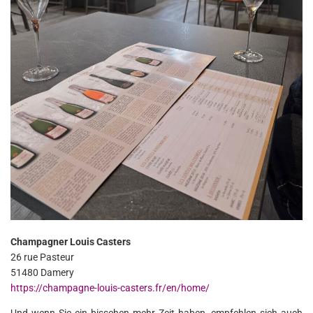
Champagner Louis Casters
26 rue Pasteur
51480 Damery
https://champagne-louis-casters.fr/en/home/
Und wenn Sie ein bisschen mehr Zeit haben, empfehlen sich auch