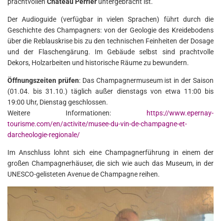
prachtvollen
Château Perrier
untergebracht ist.
Der Audioguide (verfügbar in vielen Sprachen) führt durch die
Geschichte des Champagners: von der Geologie des Kreidebodens
über die Reblauskrise bis zu den technischen Feinheiten der Dosage
und der Flaschengärung. Im Gebäude selbst sind prachtvolle
Dekors, Holzarbeiten und historische Räume zu bewundern.
Öffnungszeiten prüfen
: Das Champagnermuseum ist in der Saison
(01.04. bis 31.10.) täglich außer dienstags von etwa 11:00 bis
19:00 Uhr, Dienstag geschlossen.
Weitere Informationen:
https://www.epernay-
tourisme.com/en/activite/musee-du-vin-de-champagne-et-
darcheologie-regionale/
Im Anschluss lohnt sich eine Champagnerführung in einem der
großen Champagnerhäuser, die sich wie auch das Museum, in der
UNESCO-gelisteten Avenue de Champagne reihen.