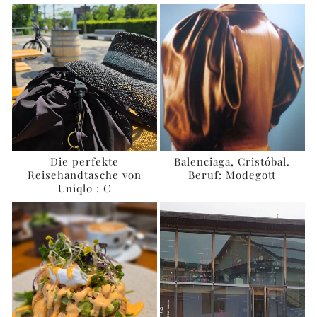
Die perfekte
Balenciaga, Cristóbal.
Reisehandtasche von
Beruf: Modegott
Uniqlo : C