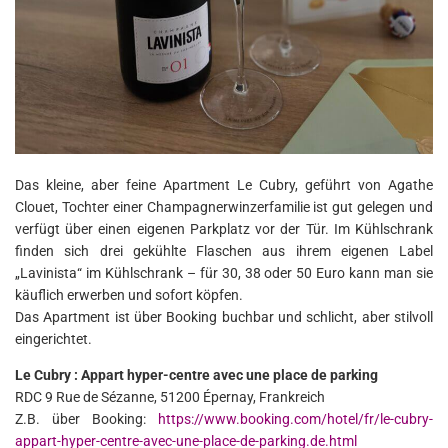
Das kleine, aber feine Apartment Le Cubry, geführt von Agathe
Clouet, Tochter einer Champagnerwinzerfamilie ist gut gelegen und
verfügt über einen eigenen Parkplatz vor der Tür. Im Kühlschrank
finden sich drei gekühlte Flaschen aus ihrem eigenen Label
„Lavinista“ im Kühlschrank – für 30, 38 oder 50 Euro kann man sie
käuflich erwerben und sofort köpfen.
Das Apartment ist über Booking buchbar und schlicht, aber stilvoll
eingerichtet.
Le Cubry : Appart hyper-centre avec une place de parking
RDC 9 Rue de Sézanne, 51200 Épernay, Frankreich
Z.B. über Booking:
https://www.booking.com/hotel/fr/le-cubry-
appart-hyper-centre-avec-une-place-de-parking.de.html