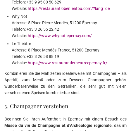
Telefon: +33 9 95 00 50 629
Website:
https://restaurantloben.eatbu.com/?lang=de
Why Not
Adresse: 5 Place Pierre Mendès, 51200 Épernay
Telefon: +33 3 26 55 22 42
Website:
https://www.whynot-epernay.com/
Le Théâtre
Adresse: 8 Place Mendès-France, 51200 Épernay
Telefon: +33 3 26 58 88 19
Website:
https://www.restaurantletheatreepernay.fr/
Kombinieren Sie die Mahlzeiten idealerweise mit Champagner – als
Aperitif, zum Menü oder zum Dessert. Champagner gehört
wunderbarerweise zu den Getränken, die sehr gut mit vielen
verschiedenen Speisen kombinierbar sind.
3. Champagner verstehen
Beginnen Sie Ihren Aufenthalt in Épernay mit einem Besuch des
Musée du vin de Champagne et d’Archéologie régionale
, das im