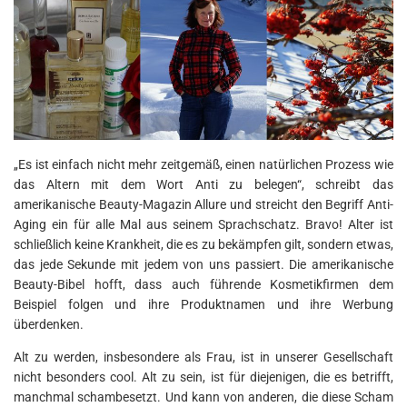
„Es ist einfach nicht mehr zeitgemäß, einen natürlichen Prozess wie
das Altern mit dem Wort Anti zu belegen“, schreibt das
amerikanische Beauty-Magazin Allure und streicht den Begriff Anti-
Aging ein für alle Mal aus seinem Sprachschatz. Bravo! Alter ist
schließlich keine Krankheit, die es zu bekämpfen gilt, sondern etwas,
das jede Sekunde mit jedem von uns passiert. Die amerikanische
Beauty-Bibel hofft, dass auch führende Kosmetikfirmen dem
Beispiel folgen und ihre Produktnamen und ihre Werbung
überdenken.
Alt zu werden, insbesondere als Frau, ist in unserer Gesellschaft
nicht besonders cool. Alt zu sein, ist für diejenigen, die es betrifft,
manchmal schambesetzt. Und kann von anderen, die diese Scham