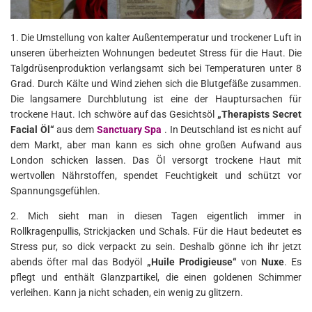
1. Die Umstellung von kalter Außentemperatur und trockener Luft in
unseren überheizten Wohnungen bedeutet Stress für die Haut. Die
Talgdrüsenproduktion verlangsamt sich bei Temperaturen unter 8
Grad. Durch Kälte und Wind ziehen sich die Blutgefäße zusammen.
Die langsamere Durchblutung ist eine der Hauptursachen für
trockene Haut. Ich schwöre auf das Gesichtsöl
„Therapists Secret
Facial Öl“
aus dem
Sanctuary Spa
. In Deutschland ist es nicht auf
dem Markt, aber man kann es sich ohne großen Aufwand aus
London schicken lassen. Das Öl versorgt trockene Haut mit
wertvollen Nährstoffen, spendet Feuchtigkeit und schützt vor
Spannungsgefühlen.
2. Mich sieht man in diesen Tagen eigentlich immer in
Rollkragenpullis, Strickjacken und Schals. Für die Haut bedeutet es
Stress pur, so dick verpackt zu sein. Deshalb gönne ich ihr jetzt
abends öfter mal das Bodyöl
„Huile Prodigieuse“
von
Nuxe
. Es
pflegt und enthält Glanzpartikel, die einen goldenen Schimmer
verleihen. Kann ja nicht schaden, ein wenig zu glitzern.