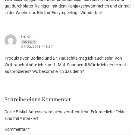
gut durchblutet.Reinigen mit dem Konjakschwämmchen und einmal
in der Woche das Börlind-Enzympeeling ! Wunderbar!
URSEL
AUTOR
07/02/2018 / 16:57
Produkte von Börlind und Dr. Hauschka mag ich auch sehr. Von
Weihrauchöl höre ich zum 1. Mal. Spannend! Würde ich gerne mal
ausprobieren? Wo bekomme ich das denn?
Schreibe einen Kommentar
Deine E-Mail-Adresse wird nicht veröffentlicht.
Erforderliche Felder
sind mit
*
markiert
Kommentar
*