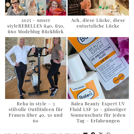
2025 – unser
Ach, diese Lücke, diese
styleREBELLES ü40, ü50,
entsetzliche Lücke
ü60 Modeblog Rückblick
Reha in style – 3
Balea Beauty Expert UV
stilvolle Outfitideen für
Fluid LSF 50 – günstiger
Frauen über 40, 50 und
Sonnenschutz für jeden
60
Tag – Erfahrungen