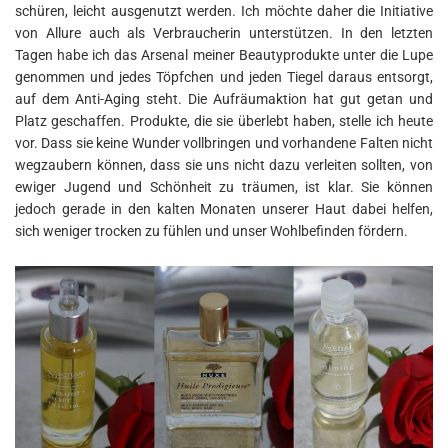
schüren, leicht ausgenutzt werden. Ich möchte daher die Initiative
von Allure auch als Verbraucherin unterstützen. In den letzten
Tagen habe ich das Arsenal meiner Beautyprodukte unter die Lupe
genommen und jedes Töpfchen und jeden Tiegel daraus entsorgt,
auf dem Anti-Aging steht. Die Aufräumaktion hat gut getan und
Platz geschaffen. Produkte, die sie überlebt haben, stelle ich heute
vor. Dass sie keine Wunder vollbringen und vorhandene Falten nicht
wegzaubern können, dass sie uns nicht dazu verleiten sollten, von
ewiger Jugend und Schönheit zu träumen, ist klar. Sie können
jedoch gerade in den kalten Monaten unserer Haut dabei helfen,
sich weniger trocken zu fühlen und unser Wohlbefinden fördern.