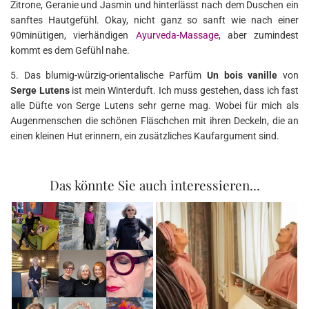
Zitrone, Geranie und Jasmin und hinterlässt nach dem Duschen ein
sanftes Hautgefühl. Okay, nicht ganz so sanft wie nach einer
90minütigen, vierhändigen
Ayurveda-Massage
, aber zumindest
kommt es dem Gefühl nahe.
5. Das blumig-würzig-orientalische Parfüm
Un bois vanille
von
Serge Lutens
ist mein Winterduft. Ich muss gestehen, dass ich fast
alle Düfte von Serge Lutens sehr gerne mag. Wobei für mich als
Augenmenschen die schönen Fläschchen mit ihren Deckeln, die an
einen kleinen Hut erinnern, ein zusätzliches Kaufargument sind.
Das könnte Sie auch interessieren...