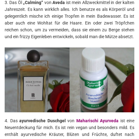
3. Das Öl
„Calming“
von
Aveda
ist mein Allzweckmittel in der kalten
Jahreszeit. Es kann wirklich alles. Ich benutze es als Körperöl und
gelegentlich mische ich einige Tropfen in mein Badewasser. Es ist
aber auch eine Wohltat für die Haare. Ein oder zwei Tröpfchen
reichen schon, um zu vermeiden, dass sie einem zu Berge stehen
und ein frizzy Eigenleben entwickeln, sobald man die Mütze absetzt.
4. Das
ayurvedische Duschgel
von
Maharischi Ayurveda
ist eine
Neuentdeckung für mich. Es ist rein vegan und besonders mild. Es
enthält ayurvedische Kräuter, Blüten und Früchte, duftet nach