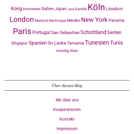
Köln
Kong
Italien
Japan
Lissabon
Indonesien
Karibik
Java
London
New York
Mexiko
Panama
Mailand
Martinique
Paris
Schottland
Portugal
Sexten
San Sebastian
Tunesien
Tunis
Spanien
Sri Lanka
Singapur
Tansania
Venedig
Wien
Über diesen Blog
Wir über uns
Kooperationen
Kontakt
Impressum