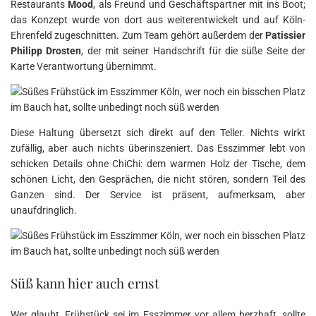
Restaurants
Mood
, als Freund und Geschäftspartner mit ins Boot;
das Konzept wurde von dort aus weiterentwickelt und auf Köln-
Ehrenfeld zugeschnitten. Zum Team gehört außerdem der
Patissier
Philipp Drosten
, der mit seiner Handschrift für die süße Seite der
Karte Verantwortung übernimmt.
Diese Haltung übersetzt sich direkt auf den Teller. Nichts wirkt
zufällig, aber auch nichts überinszeniert. Das Esszimmer lebt von
schicken Details ohne ChiChi: dem warmen Holz der Tische, dem
schönen Licht, den Gesprächen, die nicht stören, sondern Teil des
Ganzen sind. Der Service ist präsent, aufmerksam, aber
unaufdringlich.
Süß kann hier auch ernst
Wer glaubt, Frühstück sei im Esszimmer vor allem herzhaft, sollte