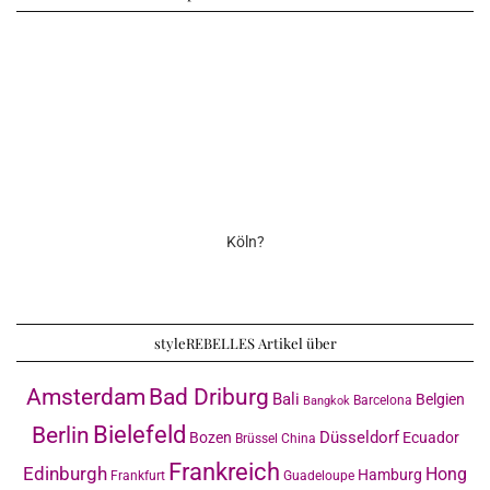
Köln?
styleREBELLES Artikel über
Amsterdam
Bad Driburg
Bali
Belgien
Barcelona
Bangkok
Bielefeld
Berlin
Düsseldorf
Bozen
Ecuador
Brüssel
China
Frankreich
Edinburgh
Hong
Hamburg
Frankfurt
Guadeloupe