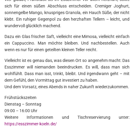
sich für einen süßen Abschluss entscheiden. Cremiger Joghurt,
sonnengelbe Mango, knuspriges Granola, ein Hauch Süße, der nicht
klebt. Ein ruhiger Gegenpol zu den herzhaften Tellern – leicht, und
wundervoll glücklich machend.
Dazu ein Glas frischer Saft, vielleicht eine Mimosa, vielleicht einfach
ein Cappuccino. Man möchte bleiben. Und nachbestellen. Auch
wenn es nur für einen geteilten kleinen Teller reicht.
Vielleicht ist es genau das, was diesen Ort so angenehm macht: Das
Esszimmer will niemanden beeindrucken. Es will, dass man sich
wohlfühlt. Dass man isst, trinkt, bleibt. Und irgendwann geht – mit
dem Gefühl, den Vormittag gut investiert zu haben.
Und dem Vorsatz, eines Abends in naher Zukunft wiederzukommen.
Frühstückszeiten
Dienstag – Sonntag
09:00 – 16:00 Uhr
Weitere Informationen und Tischreservierung unter:
https://esszimmer-koeln.de/