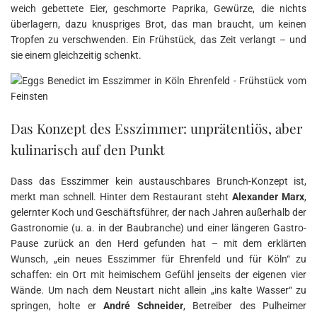
weich gebettete Eier, geschmorte Paprika, Gewürze, die nichts
überlagern, dazu knuspriges Brot, das man braucht, um keinen
Tropfen zu verschwenden. Ein Frühstück, das Zeit verlangt – und
sie einem gleichzeitig schenkt.
Das Konzept des Esszimmer: unprätentiös, aber
kulinarisch auf den Punkt
Dass das Esszimmer kein austauschbares Brunch-Konzept ist,
merkt man schnell. Hinter dem Restaurant steht
Alexander Marx
,
gelernter Koch und Geschäftsführer, der nach Jahren außerhalb der
Gastronomie (u. a. in der Baubranche) und einer längeren Gastro-
Pause zurück an den Herd gefunden hat – mit dem erklärten
Wunsch, „ein neues Esszimmer für Ehrenfeld und für Köln“ zu
schaffen: ein Ort mit heimischem Gefühl jenseits der eigenen vier
Wände. Um nach dem Neustart nicht allein „ins kalte Wasser“ zu
springen, holte er
André Schneider
, Betreiber des Pulheimer