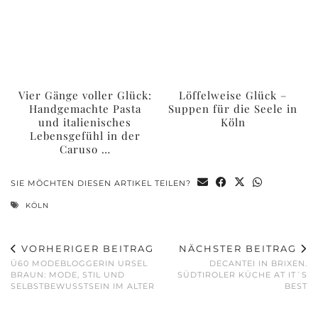
Vier Gänge voller Glück:
Löffelweise Glück –
Handgemachte Pasta
Suppen für die Seele in
und italienisches
Köln
Lebensgefühl in der
Caruso …
SIE MÖCHTEN DIESEN ARTIKEL TEILEN?
KÖLN
VORHERIGER BEITRAG
NÄCHSTER BEITRAG
Ü60 MODEBLOGGERIN URSEL
DECANTEI IN BRIXEN.
BRAUN: MODE, STIL UND
SÜDTIROLER KÜCHE AT IT´S
SELBSTBEWUSSTSEIN IM ALTER
BEST