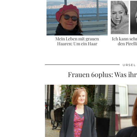
Mein Leben mit grauen
Ich kann seh
Haaren: Um ein Haar
den Pirell
URSEL
Frauen 60plus: Was ihr