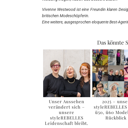
Vivenne Westwood ist eine Freundin klaren Desi
britischen Modeschöpferin.
Eine weitere, ausgesprochen eloquente Best-Agerin,
Das könnte S
Unser Aussehen
2025 – unse
verändert sich –
styleREBELLES
unsere
ü50, ü60 Mode
styleREBELLES
Rückblick
Leidenschaft bleibt.