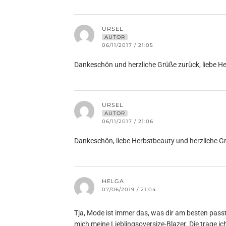
URSEL
AUTOR
06/11/2017 / 21:05
Dankeschön und herzliche Grüße zurück, liebe H
URSEL
AUTOR
06/11/2017 / 21:06
Dankeschön, liebe Herbstbeauty und herzliche G
HELGA
07/06/2019 / 21:04
Tja, Mode ist immer das, was dir am besten passt
mich meine Lieblingsoversize-Blazer. Die trage i