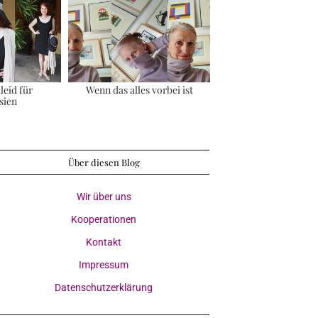
leid für
Wenn das alles vorbei ist
sien
Über diesen Blog
Wir über uns
Kooperationen
Kontakt
Impressum
Datenschutzerklärung