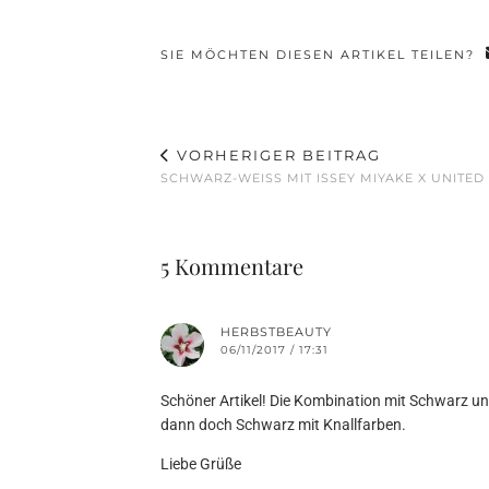
SIE MÖCHTEN DIESEN ARTIKEL TEILEN?
VORHERIGER BEITRAG
SCHWARZ-WEISS MIT ISSEY MIYAKE X UNITED
5 Kommentare
HERBSTBEAUTY
06/11/2017 / 17:31
Schöner Artikel! Die Kombination mit Schwarz u
dann doch Schwarz mit Knallfarben.
Liebe Grüße