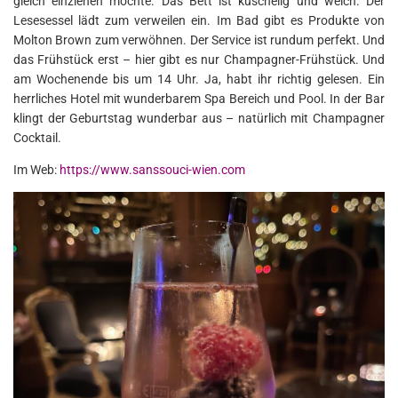
gleich einziehen möchte. Das Bett ist kuschelig und weich. Der
Lesesessel lädt zum verweilen ein. Im Bad gibt es Produkte von
Molton Brown zum verwöhnen. Der Service ist rundum perfekt. Und
das Frühstück erst – hier gibt es nur Champagner-Frühstück. Und
am Wochenende bis um 14 Uhr. Ja, habt ihr richtig gelesen. Ein
herrliches Hotel mit wunderbarem Spa Bereich und Pool. In der Bar
klingt der Geburtstag wunderbar aus – natürlich mit Champagner
Cocktail.
Im Web:
https://www.sanssouci-wien.com