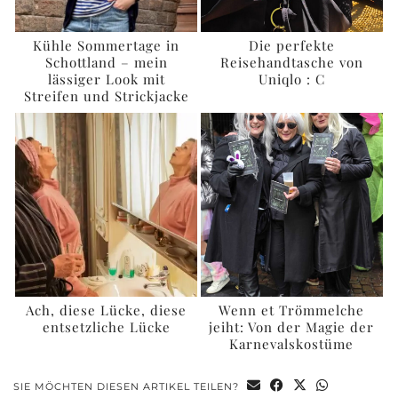
Kühle Sommertage in
Die perfekte
Schottland – mein
Reisehandtasche von
lässiger Look mit
Uniqlo : C
Streifen und Strickjacke
Ach, diese Lücke, diese
Wenn et Trömmelche
entsetzliche Lücke
jeiht: Von der Magie der
Karnevalskostüme
SIE MÖCHTEN DIESEN ARTIKEL TEILEN?