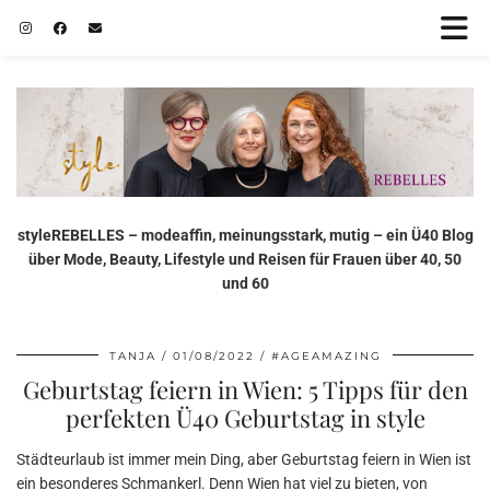
styleREBELLES – modeaffin, meinungsstark, mutig – ein Ü40 Blog
über Mode, Beauty, Lifestyle und Reisen für Frauen über 40, 50
und 60
TANJA
01/08/2022
#AGEAMAZING
Geburtstag feiern in Wien: 5 Tipps für den
perfekten Ü40 Geburtstag in style
Städteurlaub ist immer mein Ding, aber Geburtstag feiern in Wien ist
ein besonderes Schmankerl. Denn Wien hat viel zu bieten, von