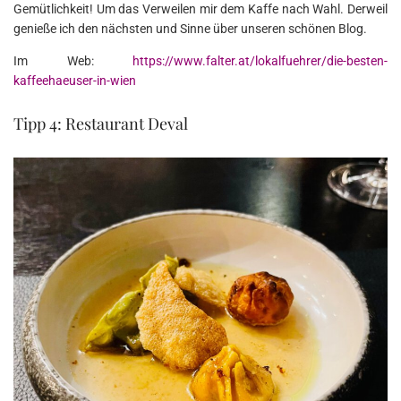
Gemütlichkeit! Um das Verweilen mir dem Kaffe nach Wahl. Derweil
genieße ich den nächsten und Sinne über unseren schönen Blog.
Im Web:
https://www.falter.at/lokalfuehrer/die-besten-
kaffeehaeuser-in-wien
Tipp 4: Restaurant Deval