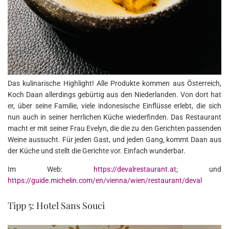
Das kulinarische Highlight! Alle Produkte kommen aus Österreich,
Koch Daan allerdings gebürtig aus den Niederlanden. Von dort hat
er, über seine Familie, viele indonesische Einflüsse erlebt, die sich
nun auch in seiner herrlichen Küche wiederfinden. Das Restaurant
macht er mit seiner Frau Evelyn, die die zu den Gerichten passenden
Weine aussucht. Für jeden Gast, und jeden Gang, kommt Daan aus
der Küche und stellt die Gerichte vor. Einfach wunderbar.
Im Web:
https://devalrestaurant.at
; und
https://guide.michelin.com/en/vienna/wien/restaurant/deval
Tipp 5: Hotel Sans Souci