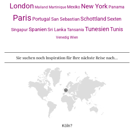
London
New York
Mexiko
Panama
Mailand
Martinique
Paris
Schottland
Portugal
Sexten
San Sebastian
Tunesien
Tunis
Spanien
Sri Lanka
Singapur
Tansania
Venedig
Wien
Sie suchen noch Inspiration für Ihre nächste Reise nach…
Köln?