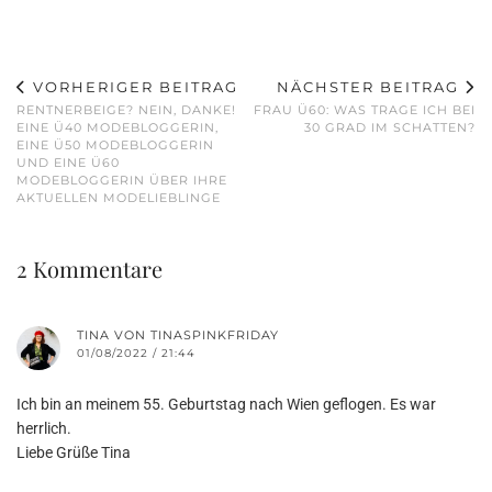
VORHERIGER BEITRAG
NÄCHSTER BEITRAG
RENTNERBEIGE? NEIN, DANKE!
FRAU Ü60: WAS TRAGE ICH BEI
EINE Ü40 MODEBLOGGERIN,
30 GRAD IM SCHATTEN?
EINE Ü50 MODEBLOGGERIN
UND EINE Ü60
MODEBLOGGERIN ÜBER IHRE
AKTUELLEN MODELIEBLINGE
2 Kommentare
TINA VON TINASPINKFRIDAY
01/08/2022 / 21:44
Ich bin an meinem 55. Geburtstag nach Wien geflogen. Es war
herrlich.
Liebe Grüße Tina