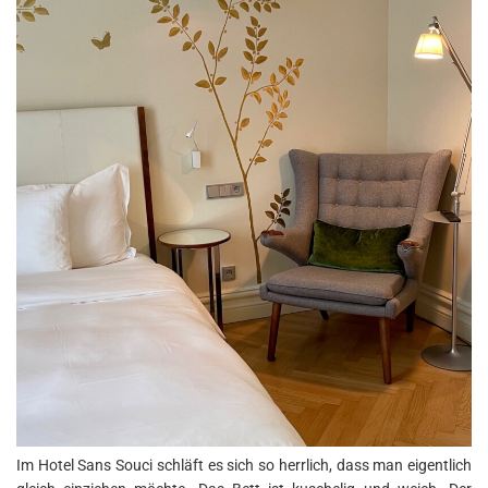
Im Hotel Sans Souci schläft es sich so herrlich, dass man eigentlich