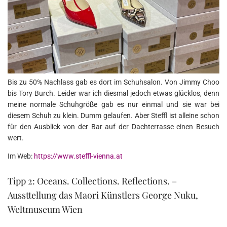
Bis zu 50% Nachlass gab es dort im Schuhsalon. Von Jimmy Choo
bis Tory Burch. Leider war ich diesmal jedoch etwas glücklos, denn
meine normale Schuhgröße gab es nur einmal und sie war bei
diesem Schuh zu klein. Dumm gelaufen. Aber Steffl ist alleine schon
für den Ausblick von der Bar auf der Dachterrasse einen Besuch
wert.
Im Web:
https://www.steffl-vienna.at
Tipp 2: Oceans. Collections. Reflections. –
Aussttellung das Maori Künstlers George Nuku,
Weltmuseum Wien