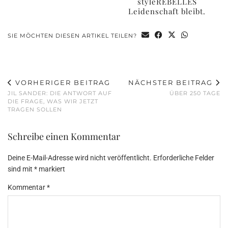
styleREBELLES
Leidenschaft bleibt.
SIE MÖCHTEN DIESEN ARTIKEL TEILEN?
VORHERIGER BEITRAG
NÄCHSTER BEITRAG
JIL SANDER: DIE ANTWORT AUF
ÜBER 250 TAGE
DIE FRAGE, WAS WIR JETZT
TRAGEN SOLLEN
Schreibe einen Kommentar
Deine E-Mail-Adresse wird nicht veröffentlicht.
Erforderliche Felder
sind mit
*
markiert
Kommentar
*