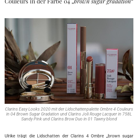
Couleurs in der Farbe 04 „
brown sugar gradation“
Clarins Easy Looks 2020 mit der Lidschattenpalette Ombre 4 Couleurs
in 04 Brown Sugar Gradation und Clarins Joli Rouge Lacquer in 758L
Sandy Pink und Clarins Brow Duo in 01 Tawny blond
Ulrike trägt die Lidschatten der Clarins 4 Ombre „brown sugar