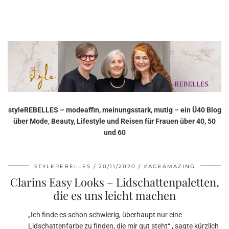
styleREBELLES – modeaffin, meinungsstark, mutig – ein Ü40 Blog
über Mode, Beauty, Lifestyle und Reisen für Frauen über 40, 50
und 60
STYLEREBELLES
20/11/2020
#AGEAMAZING
Clarins Easy Looks – Lidschattenpaletten,
die es uns leicht machen
„Ich finde es schon schwierig, überhaupt nur eine
Lidschattenfarbe zu finden, die mir gut steht“ , sagte kürzlich