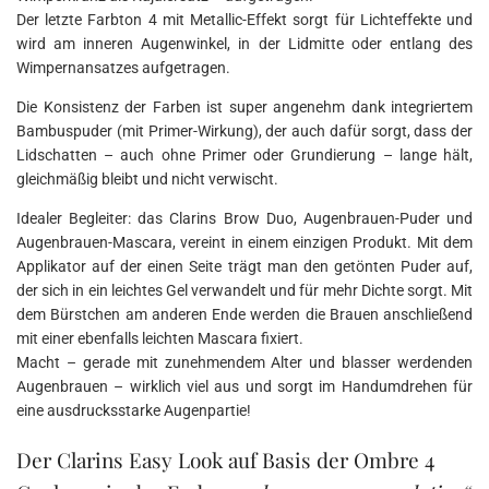
Der letzte Farbton 4 mit Metallic-Effekt sorgt für Lichteffekte und
wird am inneren Augenwinkel, in der Lidmitte oder entlang des
Wimpernansatzes aufgetragen.
Die Konsistenz der Farben ist super angenehm dank integriertem
Bambuspuder (mit Primer-Wirkung), der auch dafür sorgt, dass der
Lidschatten – auch ohne Primer oder Grundierung – lange hält,
gleichmäßig bleibt und nicht verwischt.
Idealer Begleiter: das Clarins Brow Duo, Augenbrauen-Puder und
Augenbrauen-Mascara, vereint in einem einzigen Produkt. Mit dem
Applikator auf der einen Seite trägt man den getönten Puder auf,
der sich in ein leichtes Gel verwandelt und für mehr Dichte sorgt. Mit
dem Bürstchen am anderen Ende werden die Brauen anschließend
mit einer ebenfalls leichten Mascara fixiert.
Macht – gerade mit zunehmendem Alter und blasser werdenden
Augenbrauen – wirklich viel aus und sorgt im Handumdrehen für
eine ausdrucksstarke Augenpartie!
Der Clarins Easy Look auf Basis der Ombre 4