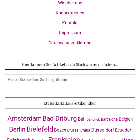
Wir über uns
Kooperationen
Kontakt
Impressum
Datenschutzerklärung
Hier können Sie Artikel nach Stichwörtern suchen…
styleREBELLES Artikel über
Amsterdam
Bad Driburg
Bali
Belgien
Barcelona
Bangkok
Bielefeld
Berlin
Düsseldorf
Bozen
Ecuador
Brüssel
China
Frankreich