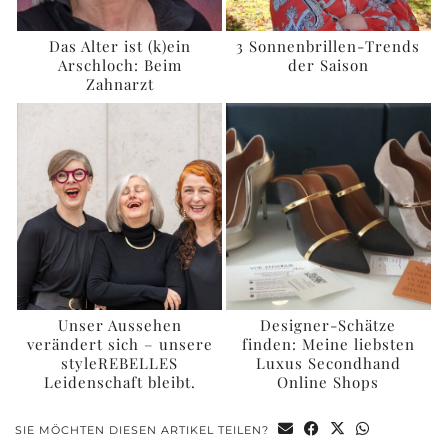
Das Alter ist (k)ein
3 Sonnenbrillen-Trends
Arschloch: Beim
der Saison
Zahnarzt
Unser Aussehen
Designer-Schätze
verändert sich – unsere
finden: Meine liebsten
styleREBELLES
Luxus Secondhand
Leidenschaft bleibt.
Online Shops
SIE MÖCHTEN DIESEN ARTIKEL TEILEN?