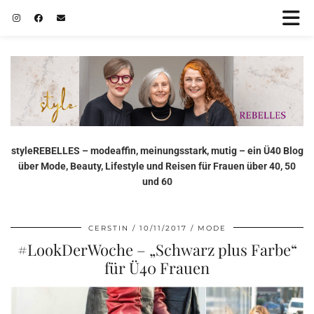
styleREBELLES – modeaffin, meinungsstark, mutig – ein Ü40 Blog
über Mode, Beauty, Lifestyle und Reisen für Frauen über 40, 50
und 60
CERSTIN
10/11/2017
MODE
#LookDerWoche – „Schwarz plus Farbe“
für Ü40 Frauen