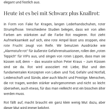
elegant und festlich aus.
Heute ist es bei mit Schwarz plus Knallrot:
in Form von Fake fur Kragen, langen Lederhandschuhen, roter
Strumpfhose. Verschiedene Studien belegen, dass wir von allen
Farben am stärksten auf die Farbe Rot reagieren. Rot zieht
Aufmerksamkeit auf sich, eine rote Ampel lässt uns stoppen, eine
rote Frucht zeugt von Reife. Wir benutzen Ausdrücke wie
„Alarmstufe rot“ für äußerste Gefahrensituationen, rollen den „roten
Teppich“ für VIPs aus, und singen von roten Lippen, dass man sie
küssen soll, denn – das wusste schon Peter Kraus – zum Küssen
sind sie da. Rot wird assoziiert mit Liebe, Blut und den
fundamentalen Konzepten von Leben und Tod, Gefahr und Notfall,
Leidenschaft und Sünde, aber auch Macht und Prestige. Menschen,
die rot tragen, werden stärker wahrgenommen und nicht so leicht
übersehen, auch etwas, für das man vielleicht erst ein bisschen älter
werden muss.
Rot fällt auf, macht braucht ein ganz klein wenig Mut dazu, aber
dieser Mut wird immer belohnt.