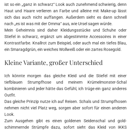
ist so ein „ganz in schwarz“ Look auch zunehmend schwierig, denn
Haut und Haare verlieren an Farbe und alleine mit Make-up lässt
sich das auch nicht auffangen. Außerdem sieht es dann schnell
nach „es ist was mit der Omma“ aus, wie Ursel sagen würde.
Mein Geheimnis sind daher Kleidungsstücke und Schuhe oder
Stiefel in schwarz, ergänzt um abgestimmte Accessoires in einer
Kontrastfarbe. Knallrot zum Beispiel, oder auch mal ein tiefes Blau,
ein Smaragdgrün, ein weiches Wollweiß oder ein zartes Rosegold.
Kleine Variante, großer Unterschied
Ich könnte morgen das gleiche Kleid und die Stiefel mit einer
tiefblauen Strumpfhose und meinem Krümelmonster-Schal
kombinieren und jeder hätte das Gefühl, ich trüge ein ganz anderes
Outfit.
Das gleiche Prinzip nutze ich auf Reisen. Schals und Strumpfhosen
nehmen nicht viel Platz weg, sorgen aber sofort für einen anderen
Look.
Zum Ausgehen gibt es einen goldenen Seidenschal und gold-
schimmernde Strümpfe dazu, sofort sieht das Kleid von IKKS