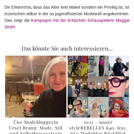
Die Erkenntnis, dass das Alter kein Makel sondern ein Privileg ist, ist
inzwischen selbst in der so jugendfixierten Modewelt angekommen.
Dies zeigt die
Kampagne mit der britischen Schauspielerin Maggie
Smith.
Das könnte Sie auch interessieren...
Ü60 Modebloggerin
2025 – unser
Ursel Braun: Mode, Stil
styleREBELLES ü40, ü50,
und Selbstbewusstsein
ü60 Modeblog Rückblick