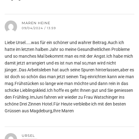
MAREN HEINE
09/04/2024 / 13:59
Liebe Ursel……was für ein schöner und wahrer Beitrag.Auch ich
hatte im letzten halben Jahr so meine Gesundheitlichen Probleme
und so manches Mal bekommt man es mit der Angst.Ich habe mich
damit jetzt arrangiert und es ist nun mal so,man wird nicht
jünger..Das Arbeitsleben hat auch seine Spuren hinterlassen,aber es
ist doch so schön das man jetzt seinen Tag einrichten kann wie man
mag.Frühstücken so lange wie man möchte und dann rein in das
schicke Lieblingskleid.Ich hoffe es geht Ihnen gut und Sie geniessen
den Frühling.ImJuni fahren wir wieder zu Frau Watschinger ins
schöne Drei Zinnen Hotel.Für Heute verbleibe ich mit den besten
Grüssen aus Magdeburg,Ihre Maren
URSEL