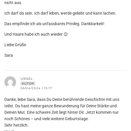
nicht aus.
Ich darf da sein. Ich darf leben, werde geliebt und kann lachen.
Das empfinde ich als unfassbares Privileg. Dankbarkeit!
Und Haare habe ich auch wieder 😉
Liebe Grüße
Sara
URSEL
AUTOR
06/04/2024 / 15:17
Danke, liebe Sara, dass Du Deine berührende Geschichte mit uns
teilst. Du hast meine ganze Bewunderung für Deine Stärke und
Deinen Mut. Eine schwere Zeit liegt hinter Dir. Jetzt kommen nur
noch Schönes – und viele weitere Geburtstage.
Sehr herzlich.