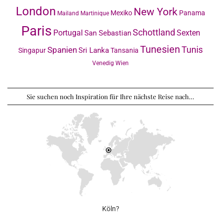
London
New York
Mexiko
Panama
Mailand
Martinique
Paris
Schottland
Portugal
Sexten
San Sebastian
Tunesien
Tunis
Spanien
Sri Lanka
Singapur
Tansania
Venedig
Wien
Sie suchen noch Inspiration für Ihre nächste Reise nach…
Köln?