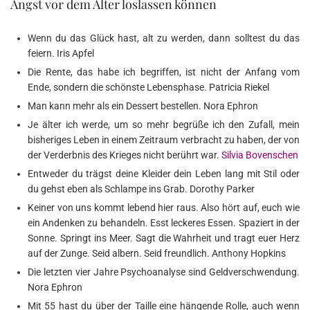
Angst vor dem Alter loslassen können
Wenn du das Glück hast, alt zu werden, dann solltest du das
feiern. Iris Apfel
Die Rente, das habe ich begriffen, ist nicht der Anfang vom
Ende, sondern die schönste Lebensphase. Patricia Riekel
Man kann mehr als ein Dessert bestellen. Nora Ephron
Je älter ich werde, um so mehr begrüße ich den Zufall, mein
bisheriges Leben in einem Zeitraum verbracht zu haben, der von
der Verderbnis des Krieges nicht berührt war.
Silvia Bovenschen
Entweder du trägst deine Kleider dein Leben lang mit Stil oder
du gehst eben als Schlampe ins Grab. Dorothy Parker
Keiner von uns kommt lebend hier raus. Also hört auf, euch wie
ein Andenken zu behandeln. Esst leckeres Essen. Spaziert in der
Sonne. Springt ins Meer. Sagt die Wahrheit und tragt euer Herz
auf der Zunge. Seid albern. Seid freundlich. Anthony Hopkins
Die letzten vier Jahre Psychoanalyse sind Geldverschwendung.
Nora Ephron
Mit 55 hast du über der Taille eine hängende Rolle, auch wenn