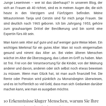
Junge Leserinnen – wer ist das überhaupt? In unserem Blog, der
sich an Frauen ab 40 richtet, sind es in meinen Augen die, die sich
heute in den Vierzigern und Fünfzigern befinden. Meine
Mitautorinnen Tanja und Cerstin sind für mich junge Frauen. Sie
sind deutlich nach 1965 geboren. Ich bin Jahrgang 1953, gehöre
zum grauhaarigen Drittel der Bevölkerung und bin somit eine
Expertin fürs Alt sein.
Man kann sein Alter auf gute und auf weniger gute Weise leben. Ein
wichtiges Merkmal für ein gutes Alter: Man ist noch einigermaßen
gesund und nimmt das Alter an. Bei vielen älteren Menschen
wächst im Alter die Überzeugung, das Leben im Griff zu haben. Man
ist frei. Frei von der Verantwortung für die Kinder, von der Meinung
anderer und davon, anderen oder sich selbst noch etwas beweisen
zu müssen. Wenn man Glück hat, ist man auch finanziell frei. Die
Rente oder Pension wird pünktlich zu Monatsbeginn überwiesen,
und es ist hoffentlich so viel Geld, dass man sich Gedanken darüber
machen kann, wie man es ausgeben möchte.
10 Erkenntnisse kluger Menschen, warum Sie Ihre