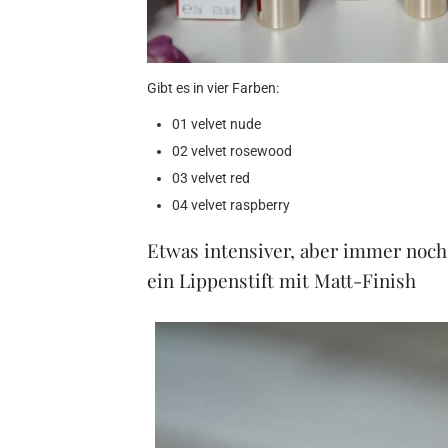
Gibt es in vier Farben:
01 velvet nude
02 velvet rosewood
03 velvet red
04 velvet raspberry
Etwas intensiver, aber immer noch p
ein Lippenstift mit Matt-Finish