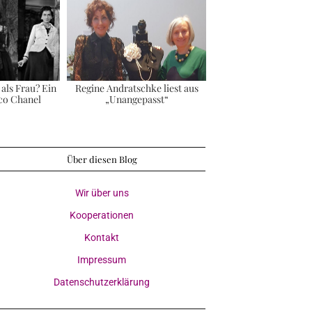
 als Frau? Ein
Regine Andratschke liest aus
co Chanel
„Unangepasst“
Über diesen Blog
Wir über uns
Kooperationen
Kontakt
Impressum
Datenschutzerklärung