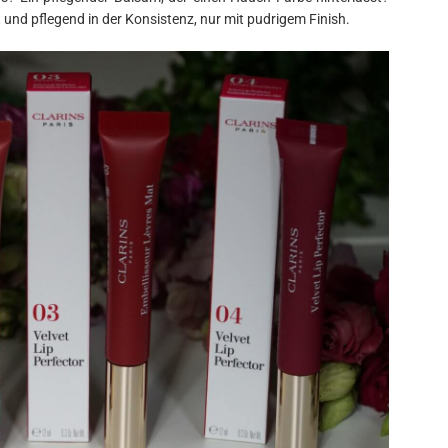
ft und pflegend in der Konsistenz, nur mit pudrigem Finish.