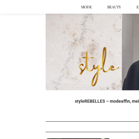
MODE
BEAUTY
E
styleREBELLES – modeaffin, mein