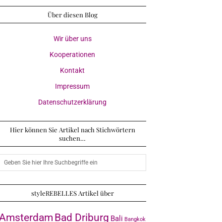
Über diesen Blog
Wir über uns
Kooperationen
Kontakt
Impressum
Datenschutzerklärung
Hier können Sie Artikel nach Stichwörtern
suchen…
styleREBELLES Artikel über
Amsterdam
Bad Driburg
Bali
Bangkok