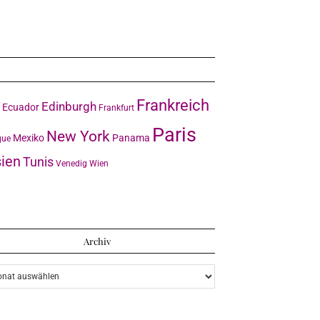
Frankreich
Edinburgh
Ecuador
Frankfurt
Paris
New York
Mexiko
Panama
que
ien
Tunis
Venedig
Wien
Archiv
iv