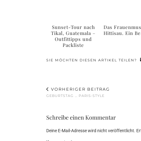
Sunset-Tour nach
Das Frauenmu
Tikal, Guatemala –
Hittisau. Ein B
Outfittipps und
Packliste
SIE MÖCHTEN DIESEN ARTIKEL TEILEN?
VORHERIGER BEITRAG
GEBURTSTAG … PARIS-STYLE
Schreibe einen Kommentar
Deine E-Mail-Adresse wird nicht veröffentlicht.
Er