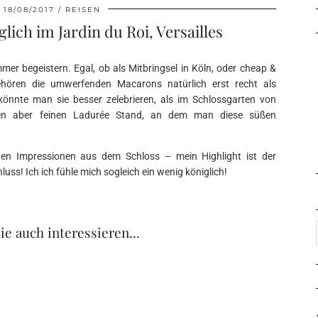
18/08/2017
REISEN
lich im Jardin du Roi, Versailles
er begeistern. Egal, ob als Mitbringsel in Köln, oder cheap &
ehören die umwerfenden Macarons natürlich erst recht als
nnte man sie besser zelebrieren, als im Schlossgarten von
einen aber feinen Ladurée Stand, an dem man diese süßen
den Impressionen aus dem Schloss – mein Highlight ist der
uss! Ich ich fühle mich sogleich ein wenig königlich!
ie auch interessieren...