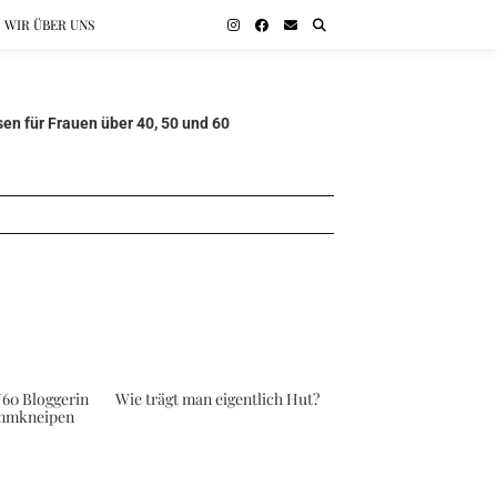
WIR ÜBER UNS
en für Frauen über 40, 50 und 60
60 Bloggerin
Wie trägt man eigentlich Hut?
ammkneipen