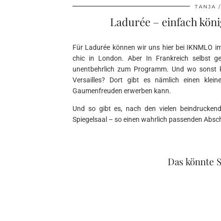
TANJA
Ladurée – einfach könig
Für Ladurée können wir uns hier bei IKNMLO imm
chic in London. Aber In Frankreich selbst g
unentbehrlich zum Programm. Und wo sonst kö
Versailles? Dort gibt es nämlich einen kl
Gaumenfreuden erwerben kann.
Und so gibt es, nach den vielen beindrucken
Spiegelsaal – so einen wahrlich passenden Abschl
Das könnte S