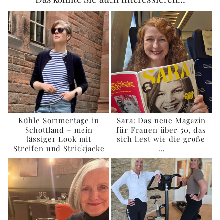
Kühle Sommertage in
Sara: Das neue Magazin
Schottland – mein
für Frauen über 50, das
lässiger Look mit
sich liest wie die große
Streifen und Strickjacke
…