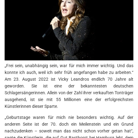
„Frei sein, unabhängig sein, war für mich immer wichtig. Und das
konnte ich auch, weil ich sehr früh angefangen habe zu arbeiten.“
Am 23. August 2022 ist Vicky Leandros endlich 70 Jahre alt
geworden. Sie ist eine der bekanntesten deutschen
Schlagersängerinnen. Allein von der Zahl ihrer verkauften Tonträger
ausgehend, ist sie mit 55 Millionen eine der erfolgreichsten
Künstlerinnen dieser Sparte.
„Geburtstage waren für mich nie besonders wichtig. Auf der
anderen Seite ist der 70. doch ein Meilenstein und ein Grund
nachzudenken – soweit man das nicht schon vorher getan hat“,
sagte die Künstlerin, die auf Gut Basthorst bei Hamburg lebt, dem