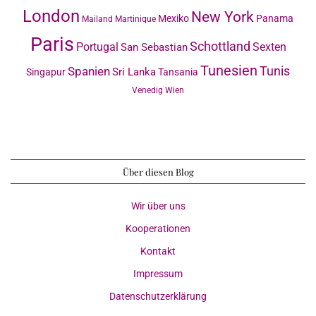
London
New York
Mexiko
Panama
Mailand
Martinique
Paris
Schottland
Portugal
Sexten
San Sebastian
Tunesien
Tunis
Spanien
Sri Lanka
Singapur
Tansania
Venedig
Wien
Über diesen Blog
Wir über uns
Kooperationen
Kontakt
Impressum
Datenschutzerklärung