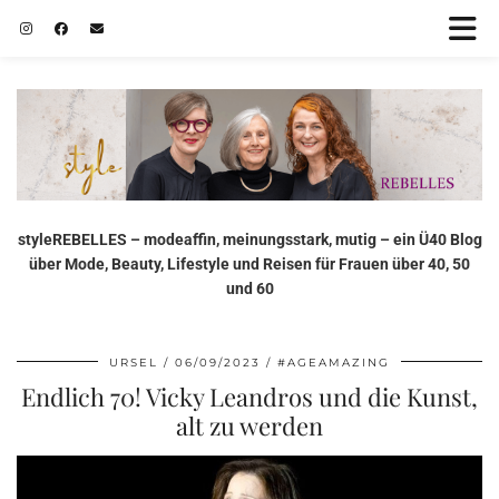
styleREBELLES – modeaffin, meinungsstark, mutig – ein Ü40 Blog
über Mode, Beauty, Lifestyle und Reisen für Frauen über 40, 50
und 60
URSEL
06/09/2023
#AGEAMAZING
Endlich 70! Vicky Leandros und die Kunst,
alt zu werden