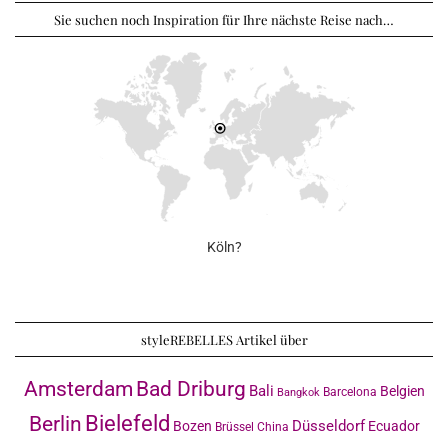
Sie suchen noch Inspiration für Ihre nächste Reise nach…
Köln?
styleREBELLES Artikel über
Amsterdam
Bad Driburg
Bali
Belgien
Barcelona
Bangkok
Bielefeld
Berlin
Düsseldorf
Bozen
Ecuador
Brüssel
China