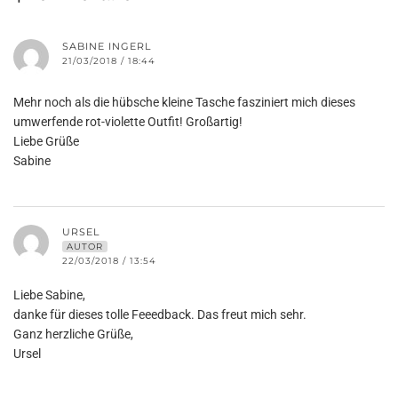
SABINE INGERL
21/03/2018 / 18:44
Mehr noch als die hübsche kleine Tasche fasziniert mich dieses
umwerfende rot-violette Outfit! Großartig!
Liebe Grüße
Sabine
URSEL
AUTOR
22/03/2018 / 13:54
Liebe Sabine,
danke für dieses tolle Feeedback. Das freut mich sehr.
Ganz herzliche Grüße,
Ursel