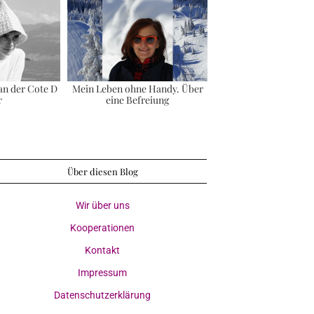
n der Cote D
Mein Leben ohne Handy. Über
r
eine Befreiung
Über diesen Blog
Wir über uns
Kooperationen
Kontakt
Impressum
Datenschutzerklärung