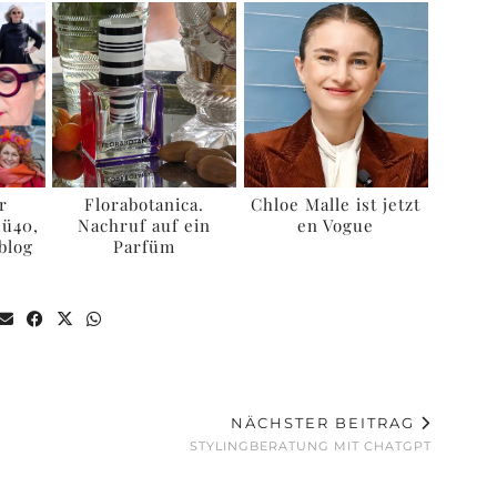
r
Florabotanica.
Chloe Malle ist jetzt
 ü40,
Nachruf auf ein
en Vogue
blog
Parfüm
NÄCHSTER BEITRAG
STYLINGBERATUNG MIT CHATGPT