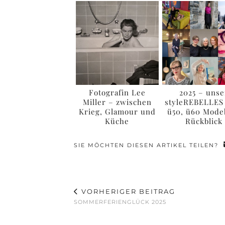
Fotografin Lee
2025 – unse
Miller – zwischen
styleREBELLES
Krieg, Glamour und
ü50, ü60 Mode
Küche
Rückblick
SIE MÖCHTEN DIESEN ARTIKEL TEILEN?
VORHERIGER BEITRAG
SOMMERFERIENGLÜCK 2025