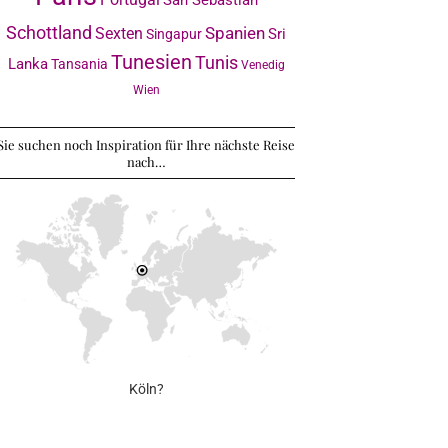
Schottland
Sexten
Spanien
Sri
Singapur
Tunesien
Tunis
Lanka
Tansania
Venedig
Wien
Sie suchen noch Inspiration für Ihre nächste Reise
nach…
Köln?