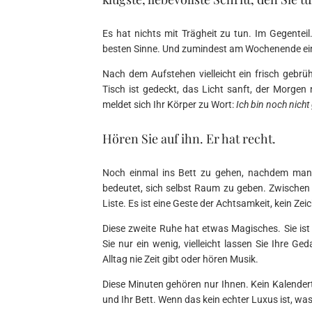
Es hat nichts mit Trägheit zu tun. Im Gegenteil.
besten Sinne. Und zumindest am Wochenende ein
Nach dem Aufstehen vielleicht ein frisch gebrüh
Tisch ist gedeckt, das Licht sanft, der Morge
meldet sich Ihr Körper zu Wort:
Ich bin noch nicht
Hören Sie auf ihn. Er hat recht.
Noch einmal ins Bett zu gehen, nachdem man g
bedeutet, sich selbst Raum zu geben. Zwische
Liste. Es ist eine Geste der Achtsamkeit, kein Z
Diese zweite Ruhe hat etwas Magisches. Sie ist 
Sie nur ein wenig, vielleicht lassen Sie Ihre Ge
Alltag nie Zeit gibt oder hören Musik.
Diese Minuten gehören nur Ihnen. Kein Kalenderte
und Ihr Bett. Wenn das kein echter Luxus ist, wa