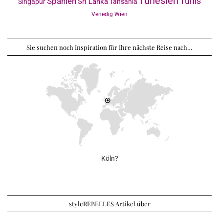
Tunesien
Tunis
Spanien
Sri Lanka
Singapur
Tansania
Venedig
Wien
Sie suchen noch Inspiration für Ihre nächste Reise nach…
Köln?
styleREBELLES Artikel über