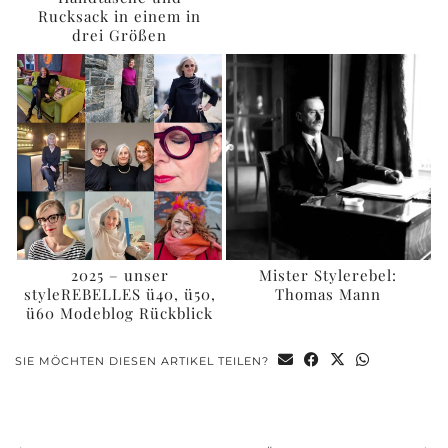
Rucksack in einem in
drei Größen
2025 – unser
Mister Stylerebel:
styleREBELLES ü40, ü50,
Thomas Mann
ü60 Modeblog Rückblick
SIE MÖCHTEN DIESEN ARTIKEL TEILEN?