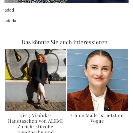
adad
adada
Das könnte Sie auch interessieren...
Die 3 Viadukt-
Chloe Malle ist jetzt en
Handtaschen von ALEMI
Vogue
Zurich: stilvolle
Handtasche und