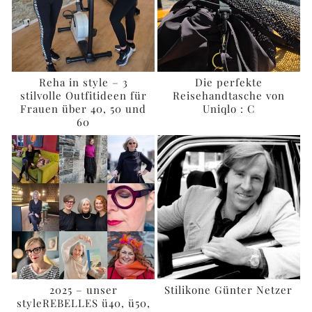
Reha in style – 3
Die perfekte
stilvolle Outfitideen für
Reisehandtasche von
Frauen über 40, 50 und
Uniqlo : C
60
2025 – unser
Stilikone Günter Netzer
styleREBELLES ü40, ü50,