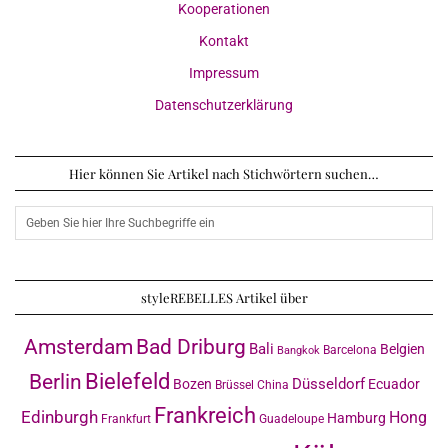
Kooperationen
Kontakt
Impressum
Datenschutzerklärung
Hier können Sie Artikel nach Stichwörtern suchen…
styleREBELLES Artikel über
Amsterdam
Bad Driburg
Bali
Belgien
Barcelona
Bangkok
Bielefeld
Berlin
Düsseldorf
Bozen
Ecuador
Brüssel
China
Frankreich
Edinburgh
Hong
Hamburg
Frankfurt
Guadeloupe