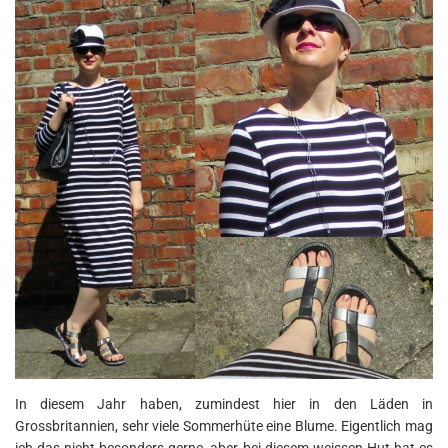
In diesem Jahr haben, zumindest hier in den Läden in
Grossbritannien, sehr viele Sommerhüte eine Blume. Eigentlich mag
ich das nicht besonders gerne, aber bei diesem weissen Hut hat es