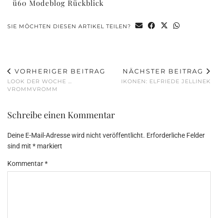
ü60 Modeblog Rückblick
SIE MÖCHTEN DIESEN ARTIKEL TEILEN?
VORHERIGER BEITRAG
NÄCHSTER BEITRAG
LOOK DER WOCHE …
IKONEN: ELFRIEDE JELLINEK
VROMMVROMM
Schreibe einen Kommentar
Deine E-Mail-Adresse wird nicht veröffentlicht.
Erforderliche Felder
sind mit
*
markiert
Kommentar
*