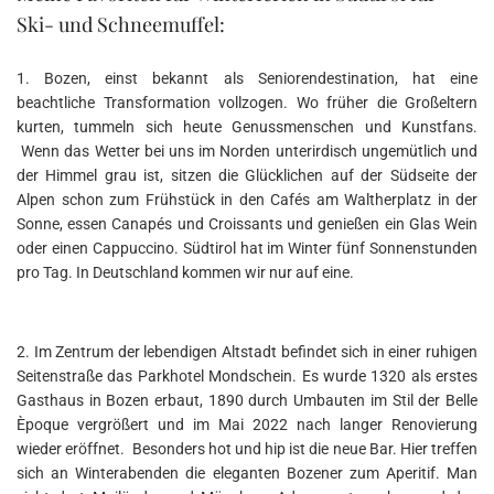
Ski- und Schneemuffel:
1. Bozen, einst bekannt als Seniorendestination, hat eine
beachtliche Transformation vollzogen. Wo früher die Großeltern
kurten, tummeln sich heute Genussmenschen und Kunstfans.
Wenn das Wetter bei uns im Norden unterirdisch ungemütlich und
der Himmel grau ist, sitzen die Glücklichen auf der Südseite der
Alpen schon zum Frühstück in den Cafés am Waltherplatz in der
Sonne, essen Canapés und Croissants und genießen ein Glas Wein
oder einen Cappuccino. Südtirol hat im Winter fünf Sonnenstunden
pro Tag. In Deutschland kommen wir nur auf eine.
2. Im Zentrum der lebendigen Altstadt befindet sich in einer ruhigen
Seitenstraße das Parkhotel Mondschein. Es wurde 1320 als erstes
Gasthaus in Bozen erbaut, 1890 durch Umbauten im Stil der Belle
Èpoque vergrößert und im Mai 2022 nach langer Renovierung
wieder eröffnet. Besonders hot und hip ist die neue Bar. Hier treffen
sich an Winterabenden die eleganten Bozener zum Aperitif. Man