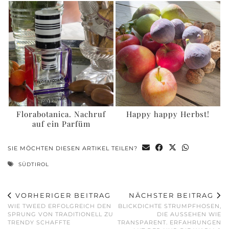
Florabotanica. Nachruf
Happy happy Herbst!
auf ein Parfüm
SIE MÖCHTEN DIESEN ARTIKEL TEILEN?
SÜDTIROL
VORHERIGER BEITRAG
NÄCHSTER BEITRAG
WIE TWEED ERFOLGREICH DEN
BLICKDICHTE STRUMPFHOSEN,
SPRUNG VON TRADITIONELL ZU
DIE AUSSEHEN WIE
TRENDY SCHAFFTE
TRANSPARENT. ERFAHRUNGEN