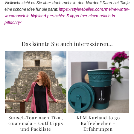
Vielleicht zieht es Sie aber doch mehr in den Norden? Dann hat Tanja
eine schöne Idee für Sie parat:
https://stylerebelles.com/meine-winter-
wunderwelt-in-highland-perthshire-5-tipps-fuer-einen-urlaub-in-
pitlochry/
Das könnte Sie auch interessieren...
Sunset-Tour nach Tikal,
KPM Kurland to go
Guatemala – Outfittipps
Kaffeebecher –
und Packliste
Erfahrungen