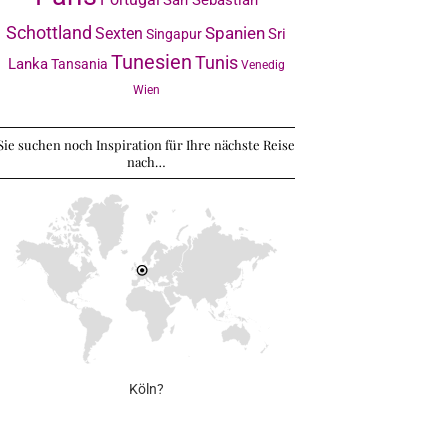
Schottland
Sexten
Spanien
Sri
Singapur
Tunesien
Tunis
Lanka
Tansania
Venedig
Wien
Sie suchen noch Inspiration für Ihre nächste Reise
nach…
Köln?