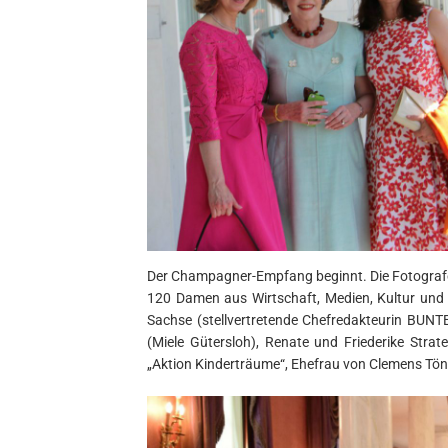
Der Champagner-Empfang beginnt. Die Fotografen 
120 Damen aus Wirtschaft, Medien, Kultur und G
Sachse (stellvertretende Chefredakteurin BUNT
(Miele Gütersloh), Renate und Friederike Strat
„Aktion Kinderträume“, Ehefrau von Clemens Tö