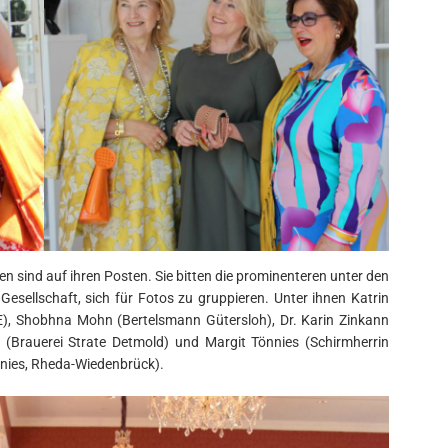
sind auf ihren Posten. Sie bitten die prominenteren unter den
esellschaft, sich für Fotos zu gruppieren. Unter ihnen Katrin
E), Shobhna Mohn (Bertelsmann Gütersloh), Dr. Karin Zinkann
e (Brauerei Strate Detmold) und Margit Tönnies (Schirmherrin
nnies, Rheda-Wiedenbrück).