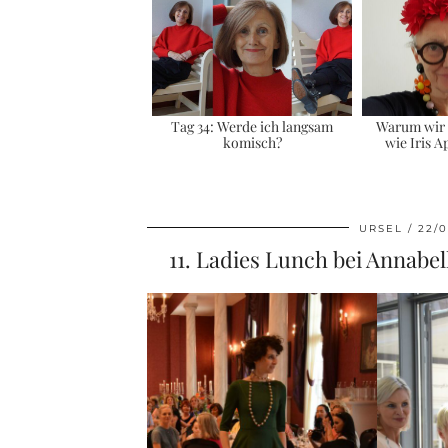
Tag 34: Werde ich langsam
Warum wir a
komisch?
wie Iris Ap
URSEL
22/0
11. Ladies Lunch bei Annabe