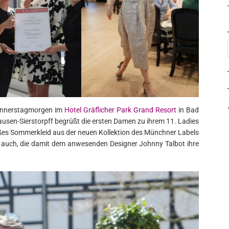
onnerstagmorgen im
Hotel Gräflicher Park Grand Resort
in Bad
usen-Sierstorpff begrüßt die ersten Damen zu ihrem 11. Ladies
ißes Sommerkleid aus der neuen Kollektion des Münchner Labels
 auch, die damit dem anwesenden Designer Johnny Talbot ihre