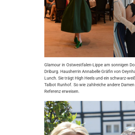
Glamour in Ostwestfalen-Lippe am sonnigen D
Driburg. Hausherrin Annabelle Gräfin von Oeynha
Lunch. Sie trägt High Heels und ein schwarz-we
Talbot Runhof. So wie zahlreiche andere Damen
Referenz erweisen.