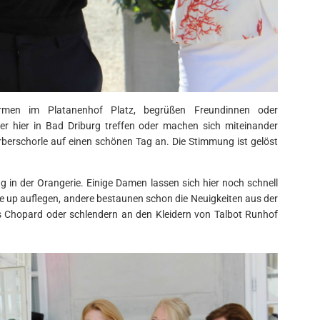
men im Platanenhof Platz, begrüßen Freundinnen oder
der hier in Bad Driburg treffen oder machen sich miteinander
erschorle auf einen schönen Tag an. Die Stimmung ist gelöst
 in der Orangerie. Einige Damen lassen sich hier noch schnell
e up auflegen, andere bestaunen schon die Neuigkeiten aus der
s Chopard oder schlendern an den Kleidern von Talbot Runhof