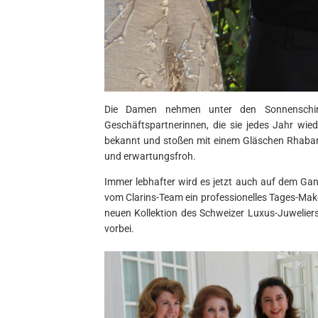
Die Damen nehmen unter den Sonnenschir
Geschäftspartnerinnen, die sie jedes Jahr wie
bekannt und stoßen mit einem Gläschen Rhabarb
und erwartungsfroh.
Immer lebhafter wird es jetzt auch auf dem Gang
vom Clarins-Team ein professionelles Tages-Mak
neuen Kollektion des Schweizer Luxus-Juwelier
vorbei.