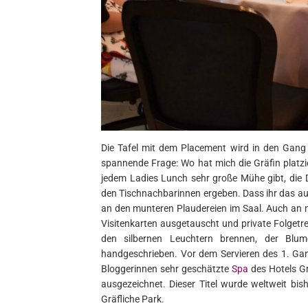
Die Tafel mit dem Placement wird in den Gang v
spannende Frage: Wo hat mich die Gräfin platz
jedem Ladies Lunch sehr große Mühe gibt, die 
den Tischnachbarinnen ergeben. Dass ihr das au
an den munteren Plaudereien im Saal. Auch an 
Visitenkarten ausgetauscht und private Folgetref
den silbernen Leuchtern brennen, der Blu
handgeschrieben. Vor dem Servieren des 1. Ga
Bloggerinnen sehr geschätzte
Spa
des Hotels Gr
ausgezeichnet. Dieser Titel wurde weltweit bis
Gräfliche Park.