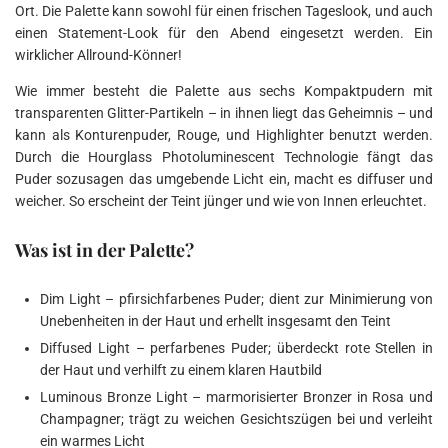
Ort. Die Palette kann sowohl für einen frischen Tageslook, und auch
einen Statement-Look für den Abend eingesetzt werden. Ein
wirklicher Allround-Könner!
Wie immer besteht die Palette aus sechs Kompaktpudern mit
transparenten Glitter-Partikeln – in ihnen liegt das Geheimnis – und
kann als Konturenpuder, Rouge, und Highlighter benutzt werden.
Durch die Hourglass Photoluminescent Technologie fängt das
Puder sozusagen das umgebende Licht ein, macht es diffuser und
weicher. So erscheint der Teint jünger und wie von Innen erleuchtet.
Was ist in der Palette?
Dim Light – pfirsichfarbenes Puder; dient zur Minimierung von
Unebenheiten in der Haut und erhellt insgesamt den Teint
Diffused Light – perfarbenes Puder; überdeckt rote Stellen in
der Haut und verhilft zu einem klaren Hautbild
Luminous Bronze Light – marmorisierter Bronzer in Rosa und
Champagner; trägt zu weichen Gesichtszügen bei und verleiht
ein warmes Licht