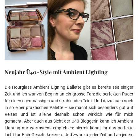
Neujahr Ü40-Style mit Ambient Lighting
Die Hourglass Ambient Ligning Ballette gibt es bereits seit einiger
Zeit und ich war von Beginn an ein grosse Fan: die perfekten Puder
für einen ebenmässigen und strahlenden Teint. Und dazu auch noch
in so einer praktischen Palette – sie macht sich besonders gut auf
Reisen und ist alleine deshalb schon wirklich wie für mich
gemacht. Aber auch aus Sicht der Ü40 Bloggerin kann ich Ambient
Lighting nur wärmstens empfehlen: hiermit könnt ihr das perfekte
Licht für Euer Gesicht kreieren. Und zwar zu jeder Zeit und an jedem