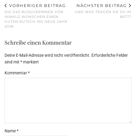
VORHERIGER BEITRAG
NÄCHSTER BEITRAG
DIE Ü40 BLOGGERINNEN VON
UND WAS TRAGEN SIE SO IM
IKNMLO WÜNSCHEN EINEN
BETT?
GUTEN RUTSCH INS NEUE JAHR
2018!
Schreibe einen Kommentar
Deine E-Mail-Adresse wird nicht veröffentlicht.
Erforderliche Felder
sind mit
*
markiert
Kommentar
*
Name
*