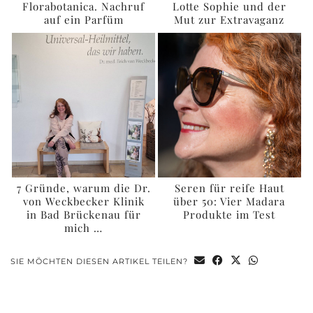
Florabotanica. Nachruf
Lotte Sophie und der
auf ein Parfüm
Mut zur Extravaganz
7 Gründe, warum die Dr.
Seren für reife Haut
von Weckbecker Klinik
über 50: Vier Madara
in Bad Brückenau für
Produkte im Test
mich …
SIE MÖCHTEN DIESEN ARTIKEL TEILEN?