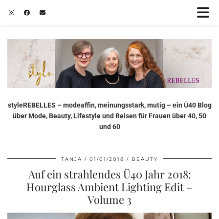
styleREBELLES – modeaffin, meinungsstark, mutig – ein Ü40 Blog
über Mode, Beauty, Lifestyle und Reisen für Frauen über 40, 50
und 60
TANJA
01/01/2018
BEAUTY
Auf ein strahlendes Ü40 Jahr 2018:
Hourglass Ambient Lighting Edit –
Volume 3