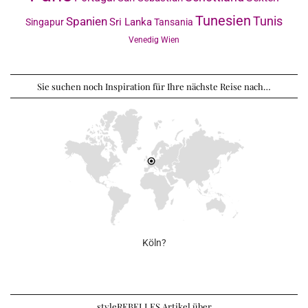
Tunesien
Tunis
Spanien
Sri Lanka
Singapur
Tansania
Venedig
Wien
Sie suchen noch Inspiration für Ihre nächste Reise nach…
Köln?
styleREBELLES Artikel über