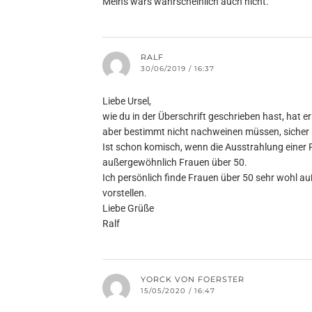
Meins wärs wahrscheinlich auch nicht.
RALF
30/06/2019 / 16:37
Liebe Ursel,
wie du in der Überschrift geschrieben hast, hat 
aber bestimmt nicht nachweinen müssen, sicher 
Ist schon komisch, wenn die Ausstrahlung einer P
außergewöhnlich Frauen über 50.
Ich persönlich finde Frauen über 50 sehr wohl au
vorstellen.
Liebe Grüße
Ralf
YORCK VON FOERSTER
15/05/2020 / 16:47