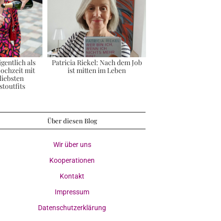
gentlich als
Patricia Riekel: Nach dem Job
Hochzeit mit
ist mitten im Leben
liebsten
toutfits
Über diesen Blog
Wir über uns
Kooperationen
Kontakt
Impressum
Datenschutzerklärung