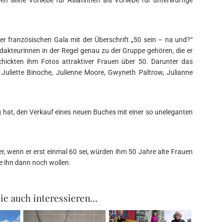
er französischen Gala mit der Überschrift „50 sein – na und?“
redakteurinnen in der Regel genau zu der Gruppe gehören, die er
chickten ihm Fotos attraktiver Frauen über 50. Darunter das
, Juliette Binoche, Julienne Moore, Gwyneth Paltrow, Julianne
ig hat, den Verkauf eines neuen Buches mit einer so uneleganten
 er, wenn er erst einmal 60 sei, würden ihm 50 Jahre alte Frauen
ie ihn dann noch wollen.
ie auch interessieren...