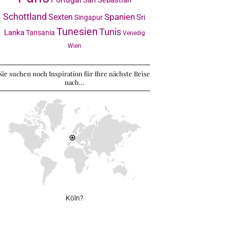
Schottland
Sexten
Spanien
Sri
Singapur
Tunesien
Tunis
Lanka
Tansania
Venedig
Wien
Sie suchen noch Inspiration für Ihre nächste Reise
nach…
Köln?