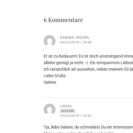
6 Kommentare
SABINE INGERL
06/02/2019 / 18:38
Er ist zu bedauern! Es ist doch anstrengend im
alleine genügt ja nicht :-). Ein entspanntes Liebe
ich tatsächlich alt aussehen, neben meinem 53-jä
Liebe Grüße
Sabine
URSEL
AUTOR
07/02/2019 / 10:52
Tja, liebe Sabine, da schneidest Du ein interessa