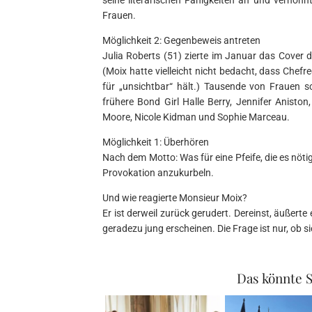
Frauen.
Möglichkeit 2: Gegenbeweis antreten
Julia Roberts (51) zierte im Januar das Cover d
(Moix hatte vielleicht nicht bedacht, dass Chef
für „unsichtbar“ hält.) Tausende von Frauen s
frühere Bond Girl Halle Berry, Jennifer Aniston
Moore, Nicole Kidman und Sophie Marceau.
Möglichkeit 1: Überhören
Nach dem Motto: Was für eine Pfeife, die es nöt
Provokation anzukurbeln.
Und wie reagierte Monsieur Moix?
Er ist derweil zurück gerudert. Dereinst, äußerte
geradezu jung erscheinen. Die Frage ist nur, ob s
Das könnte S