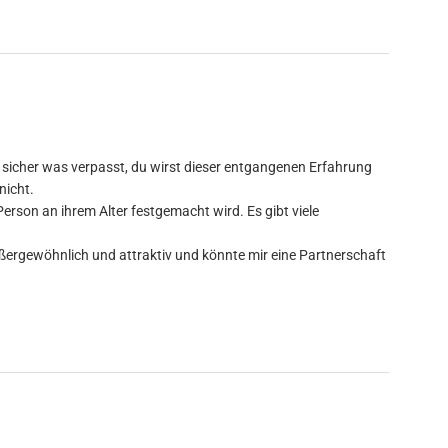
er sicher was verpasst, du wirst dieser entgangenen Erfahrung
nicht.
erson an ihrem Alter festgemacht wird. Es gibt viele
ßergewöhnlich und at­trak­tiv und könnte mir eine Partnerschaft