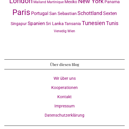
London
New York
Mexiko
Panama
Mailand
Martinique
Paris
Schottland
Portugal
Sexten
San Sebastian
Tunesien
Tunis
Spanien
Sri Lanka
Singapur
Tansania
Venedig
Wien
Über diesen Blog
Wir über uns
Kooperationen
Kontakt
Impressum
Datenschutzerklärung