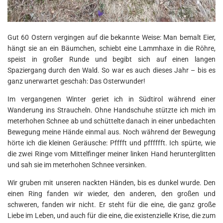
Gut 60 Ostern vergingen auf die bekannte Weise: Man bemalt Eier,
hängt sie an ein Bäumchen, schiebt eine Lammhaxe in die Röhre,
speist in großer Runde und begibt sich auf einen langen
Spaziergang durch den Wald. So war es auch dieses Jahr – bis es
ganz unerwartet geschah: Das Osterwunder!
Im vergangenen Winter geriet ich in Südtirol während einer
Wanderung ins Straucheln. Ohne Handschuhe stützte ich mich im
meterhohen Schnee ab und schüttelte danach in einer unbedachten
Bewegung meine Hände einmal aus. Noch während der Bewegung
hörte ich die kleinen Geräusche: Pfffft und pfffffft. Ich spürte, wie
die zwei Ringe vom Mittelfinger meiner linken Hand herunterglitten
und sah sie im meterhohen Schnee versinken.
Wir gruben mit unseren nackten Händen, bis es dunkel wurde. Den
einen Ring fanden wir wieder, den anderen, den großen und
schweren, fanden wir nicht. Er steht für die eine, die ganz große
Liebe im Leben, und auch für die eine, die existenzielle Krise, die zum