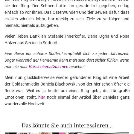
sie den Ring. Der Schnee hatte ihn gerade frei gegeben, er lag
einfach so vor ihnen. Das Osterwunder! Und der Beweis dafür, dass
es sich wirklich lohnt, hartnäckig zu sein, Ziele zu verfolgen und
niemals, niemals aufzugeben.
Vielen lieben Dank an Stefanie Innerkofler, Daria Ogris und Rosa
Holzer aus Sexten in Südtirol.
Eine Reise ins schöne Südtirol empfiehlt sich zu jeder Jahreszeit.
Sogar während der Pandemie kann man sich dort sicher fühlen, wenn
man ein paar
Vorsichtsmaßnahmen
beachtet.
Mein nun glücklicherweise wieder gefundener Ring ist eine Arbeit
der Goldschmiedin Daniela Blachowski, von der hier schon öfter die
Rede war. Weil es ja heute um einen Ring geht, der für große
Emotionen steht,
hier
noch einmal der Artikel über Danielas ganz
wundervolle Hochzeit.
Das könnte Sie auch interessieren...