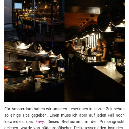
Für Amsterdam haben wir unseren Leserinnen in letzter Zeit schon
so einige Tips gegeben. Einen muss ich aber auf jeden Fall noch
loswerden: das
Envy
. Dieses Restaurant, in der Prinsengracht
gelegen, wurde von südeuropäischen Delikatessenläden inspiriert.