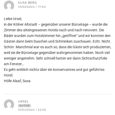
SUSA BERG
10/02/2024 / 17:04
Liebe Ursel,
in der Kölner Altstadt – gegenüber unserer Büroetage – wurde die
Zimmer des alteingessenen Hotels nach und nach renoviert. Die
Bäder wurden zum Hotelzimmer hin „geöffnet“ und wir konnten den
Gästen dann beim Duschen und Schminken zuschauen. Echt. Nicht.
Schön. Manchmal war es auch so, dass die Gäste sich produzierten,
weil sie die Büroetage gegenüber wahrgenommen haben. Noch viel
weniger angenehm. Sehr schnell hatten wir dann Sichtschutzfolie
am Fenster…
Es geht wirklich nichts über ein konservatives und gut geführtes
Hotel.
Hölle Alaaf, Susa
URSEL
AUTOR
10/02/2024 / 22:05