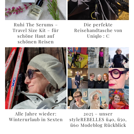
Ruhi The Serums –
Die perfekte
Travel Size Kit – für
Reisehandtasche von
schöne Haut auf
Uniqlo : C
schönen Reisen
Alle Jahre wieder:
2025 – unser
Winterurlaub in Sexten
styleREBELLES ü40, ü50,
ü60 Modeblog Rückblick