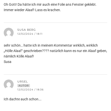
Oh Gott! Da hätte ich mir auch eine Folie ans Fenster geklebt.
Immer wieder Alaaf! Lass es krachen.
SUSA BERG
12/02/2024 / 18:11
sehr schön… hatte ich in meinem Kommentar wirklich, wirklich
„Hölle Alaaf“ geschrieben???? natürlich kann es nur ein Alaaf geben,
nämlich Kölle Alaaf!
Susa
URSEL
AUTOR
12/02/2024 / 18:36
Ich dachte auch schon….