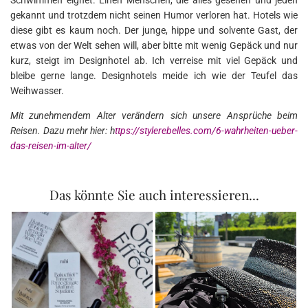
gekannt und trotzdem nicht seinen Humor verloren hat. Hotels wie
diese gibt es kaum noch. Der junge, hippe und solvente Gast, der
etwas von der Welt sehen will, aber bitte mit wenig Gepäck und nur
kurz, steigt im Designhotel ab. Ich verreise mit viel Gepäck und
bleibe gerne lange. Designhotels meide ich wie der Teufel das
Weihwasser.
Mit zunehmendem Alter verändern sich unsere Ansprüche beim
Reisen. Dazu mehr hier: h
ttps://stylerebelles.com/6-wahrheiten-ueber-
das-reisen-im-alter/
Das könnte Sie auch interessieren...