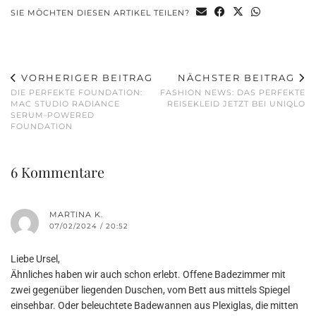
SIE MÖCHTEN DIESEN ARTIKEL TEILEN?
VORHERIGER BEITRAG
NÄCHSTER BEITRAG
DIE PERFEKTE FOUNDATION:
FASHION NEWS: DAS PERFEKTE
MAC STUDIO RADIANCE
REISEKLEID JETZT BEI UNIQLO
SERUM-POWERED
FOUNDATION
6 Kommentare
MARTINA K.
07/02/2024 / 20:52
Liebe Ursel,
Ähnliches haben wir auch schon erlebt. Offene Badezimmer mit
zwei gegenüber liegenden Duschen, vom Bett aus mittels Spiegel
einsehbar. Oder beleuchtete Badewannen aus Plexiglas, die mitten