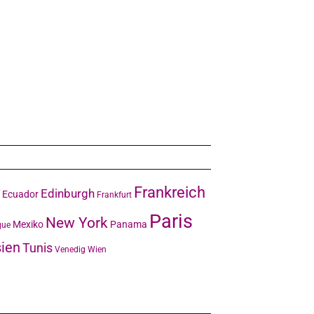
Frankreich
Edinburgh
Ecuador
Frankfurt
Paris
New York
Mexiko
Panama
que
ien
Tunis
Venedig
Wien