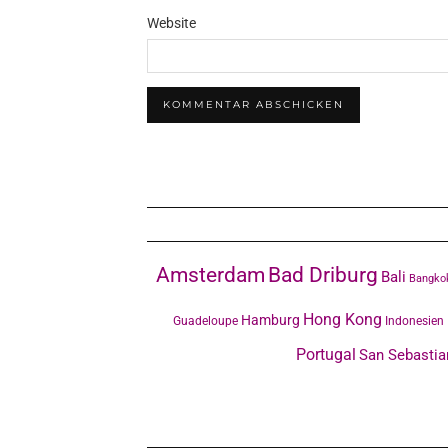
Website
Amsterdam
Bad Driburg
Bali
Bangko
Hong Kong
Hamburg
Guadeloupe
Indonesien
Portugal
San Sebastia