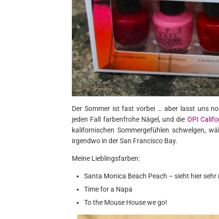
Der Sommer ist fast vorbei … aber lasst uns n
jeden Fall farbenfrohe Nägel, und die
OPI Calif
kalifornischen Sommergefühlen schwelgen, wä
irgendwo in der San Francisco Bay.
Meine Lieblingsfarben:
Santa Monica Beach Peach – sieht hier sehr r
Time for a Napa
To the Mouse House we go!