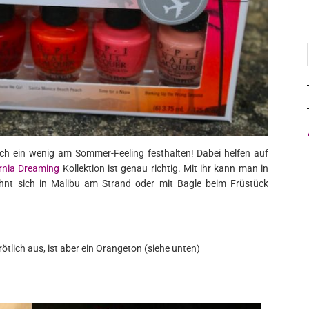
och ein wenig am Sommer-Feeling festhalten! Dabei helfen auf
ornia Dreaming
Kollektion ist genau richtig. Mit ihr kann man in
hnt sich in Malibu am Strand oder mit Bagle beim Früstück
ötlich aus, ist aber ein Orangeton (siehe unten)