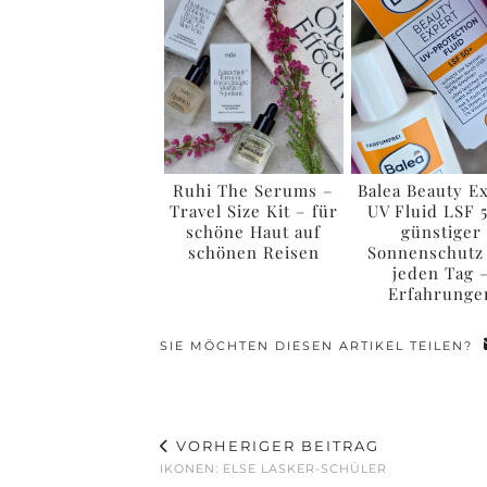
Ruhi The Serums –
Balea Beauty E
Travel Size Kit – für
UV Fluid LSF 
schöne Haut auf
günstiger
schönen Reisen
Sonnenschutz
jeden Tag 
Erfahrunge
SIE MÖCHTEN DIESEN ARTIKEL TEILEN?
VORHERIGER BEITRAG
IKONEN: ELSE LASKER-SCHÜLER