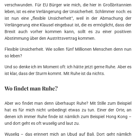
verschwunden. Für EU Bürger wie mich, die hier in Großbritannien
leben, ist es eine Verlängerung der Unsicherheit. Schlimmer noch: es
ist nun eine „flexible Unsicherheit“, weil in der Abmachung der
Verlängerung eine Klausel eingebaut ist, die es ermöglicht, dass der
Brexit auch vorher kommen kann, sollt es zu einer positiven
Abstimmung über den Austrittsvertrag kommen.
Flexible Unsicherheit. Wie sollen fünf Millionen Menschen denn nun
so leben?
Und so denke ich im Moment oft: ich hätte jetzt gerne Ruhe. Aber es
ist klar, dass der Sturm kommt. Mit Ruhe ist da nichts.
Wo findet man Ruhe?
Aber wo findet man denn überhaupt Ruhe? Mit Stille zum Beispiel
hat es für mich nicht unbedingt etwas zu tun. Einer der Orte, an
denen ich immer Ruhe finde ist nämlich zum Beispiel Hong Kong –
und dort geht es oft wuselig und laut zu.
Wuselig – das erinnert mich an Ubud auf Bali. Dort geht nämlich