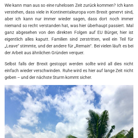
Wie kann man aus so eine ruhelosen Zeit zurück kommen? Ich kann
verstehen, dass viele in Kontinentaleuropa vom Brexit genervt sind,
aber ich kann nur immer wieder sagen, dass dort noch immer
niemand so recht verstanden hat, was hier überhaupt passiert. Mal
ganz abgesehen von den direkten Folgen auf EU Bürger, hier ist
eigentlich alles kaputt. Familien sind zerstritten, weil ein Teil für
„Leave“ stimmte, und der andere für „Remain“. Bei vielen läuft es bei
der Arbeit aus ähnlichen Gründen verquer.
Selbst falls der Brexit gestoppt werden sollte wird all dies nicht
einfach wieder verschwinden. Ruhe wird es hier auf lange Zeit nicht
geben – und der nächste Sturm kommt sicher.