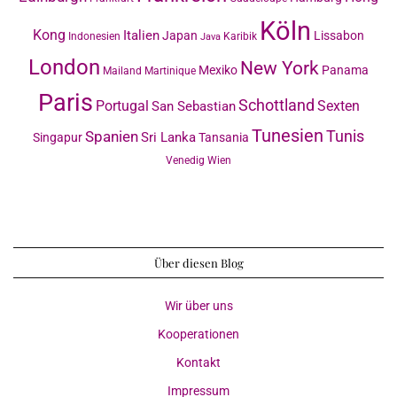
Köln
Kong
Italien
Japan
Lissabon
Indonesien
Karibik
Java
London
New York
Mexiko
Panama
Mailand
Martinique
Paris
Schottland
Portugal
Sexten
San Sebastian
Tunesien
Tunis
Spanien
Sri Lanka
Singapur
Tansania
Venedig
Wien
Über diesen Blog
Wir über uns
Kooperationen
Kontakt
Impressum