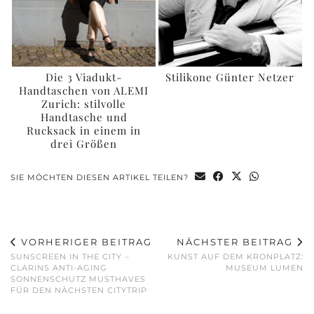
Die 3 Viadukt-
Stilikone Günter Netzer
Handtaschen von ALEMI
Zurich: stilvolle
Handtasche und
Rucksack in einem in
drei Größen
SIE MÖCHTEN DIESEN ARTIKEL TEILEN?
VORHERIGER BEITRAG
NÄCHSTER BEITRAG
SUNSCREEN IN THE CITY –
KUNST AUF DEM KRONPLATZ:
CLARINS ANTI-AGING
MUSEUM LUMEN
SONNENSCHUTZ MUSTHAVES
FÜR DEN NÄCHSTEN CITYTRIP