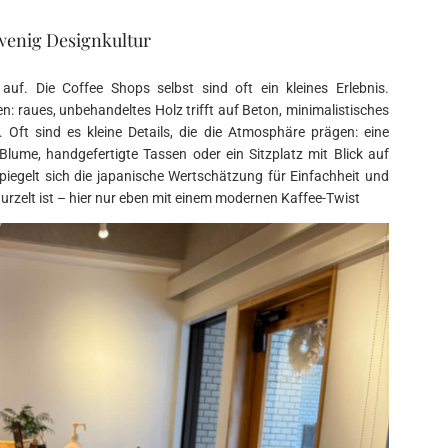
n wenig Designkultur
auf. Die Coffee Shops selbst sind oft ein kleines Erlebnis.
n: raues, unbehandeltes Holz trifft auf Beton, minimalistisches
 Oft sind es kleine Details, die die Atmosphäre prägen: eine
 Blume, handgefertigte Tassen oder ein Sitzplatz mit Blick auf
iegelt sich die japanische Wertschätzung für Einfachheit und
wurzelt ist – hier nur eben mit einem modernen Kaffee-Twist