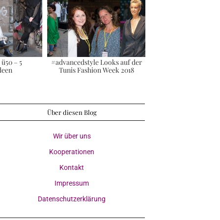
 ü50 – 5
#advancedstyle Looks auf der
deen
Tunis Fashion Week 2018
Über diesen Blog
Wir über uns
Kooperationen
Kontakt
Impressum
Datenschutzerklärung