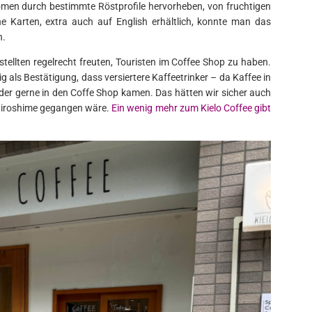
romen durch bestimmte Röstprofile hervorheben, von fruchtigen
ne Karten, extra auch auf English erhältlich, konnte man das
n.
stellten regelrecht freuten, Touristen im Coffee Shop zu haben.
g als Bestätigung, dass versiertere Kaffeetrinker – da Kaffee in
der gerne in den Coffe Shop kamen. Das hätten wir sicher auch
 Hiroshime gegangen wäre.
Ein wenig mehr zum Kielo Coffee gibt