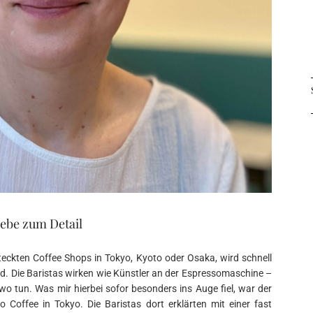
iebe zum Detail
rsteckten Coffee Shops in Tokyo, Kyoto oder Osaka, wird schnell
wird. Die Baristas wirken wie Künstler an der Espressomaschine –
swo tun. Was mir hierbei sofor besonders ins Auge fiel, war der
lo Coffee in Tokyo. Die Baristas dort erklärten mit einer fast