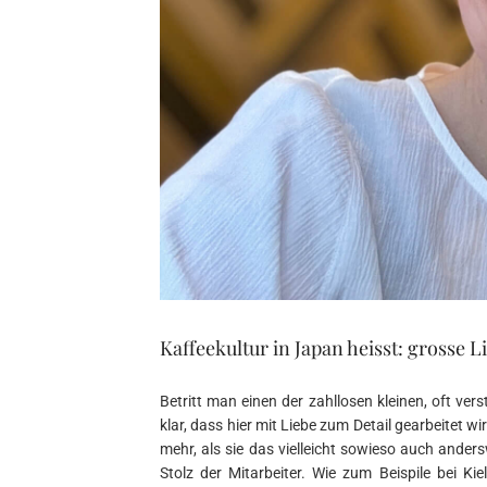
Kaffeekultur in Japan heisst: grosse L
Betritt man einen der zahllosen kleinen, oft ve
klar, dass hier mit Liebe zum Detail gearbeitet 
mehr, als sie das vielleicht sowieso auch ander
Stolz der Mitarbeiter. Wie zum Beispile bei Kie