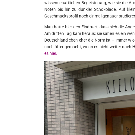
wissenschaftlichen Begeisterung, wie sie die A
Noten bis hin zu dunkler Schokolade. Auf klei
Geschmacksprofil noch einmal genauer studiere
Man hatte hier den Eindruck, dass sich die Ange
Am dritten Tag kam heraus: sie sahen es ein weni
Deutschland eben eher die Norm ist – immer wie
noch öfter gemacht, wenn es nicht weiter nach
es hier.