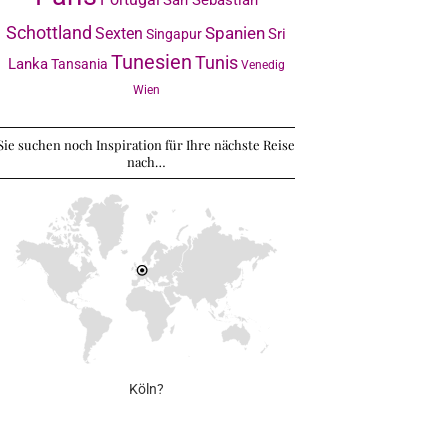
Schottland
Sexten
Spanien
Sri
Singapur
Tunesien
Tunis
Lanka
Tansania
Venedig
Wien
Sie suchen noch Inspiration für Ihre nächste Reise
nach…
Köln?