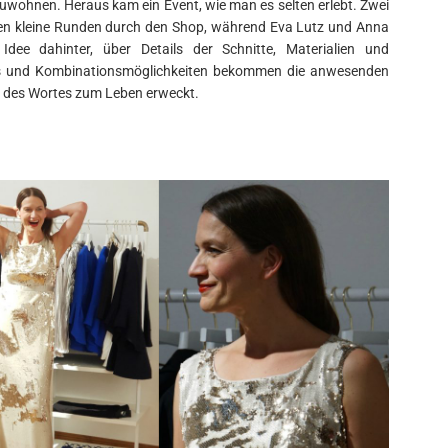
izuwohnen. Heraus kam ein Event, wie man es selten erlebt. Zwei
hen kleine Runden durch den Shop, während Eva Lutz und Anna
dee dahinter, über Details der Schnitte, Materialien und
pps und Kombinationsmöglichkeiten bekommen die anwesenden
ne des Wortes zum Leben erweckt.