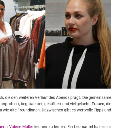
uch, die den weiteren Verlauf des Abends prägt. Die gemeinsame
nprobiert, begutachtet, gestöbert und viel gelacht. Frauen, die
 wie alte Freundinnen. Dazwischen gibt es wertvolle Tipps und
erin Valérie Müller
kennen zu lernen. Ein Leomantel hat es ihr