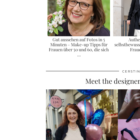
Gut aussehen auf Fotos in 5
Authe
Minuten – Make-up Tipps für
selbstbewusst
Frauen über 50 und 60, die sich
Frau
…
CERSTI
Meet the designer: