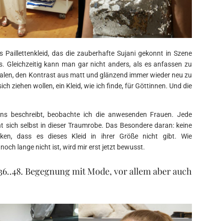
 Paillettenkleid, das die zauberhafte Sujani gekonnt in Szene
s. Gleichzeitig kann man gar nicht anders, als es anfassen zu
u malen, den Kontrast aus matt und glänzend immer wieder neu zu
sich ziehen wollen, ein Kleid, wie ich finde, für Göttinnen. Und die
ns beschreibt, beobachte ich die anwesenden Frauen. Jede
ieht sich selbst in dieser Traumrobe. Das Besondere daran: keine
en, dass es dieses Kleid in ihrer Größe nicht gibt. Wie
 noch lange nicht ist, wird mir erst jetzt bewusst.
36..48. Begegnung mit Mode, vor allem aber auch