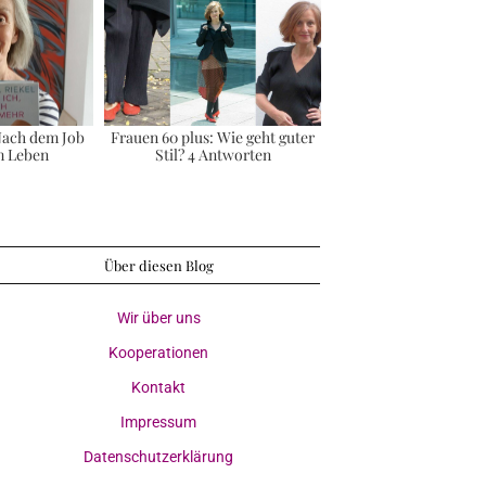
 Nach dem Job
Frauen 60 plus: Wie geht guter
im Leben
Stil? 4 Antworten
Über diesen Blog
Wir über uns
Kooperationen
Kontakt
Impressum
Datenschutzerklärung