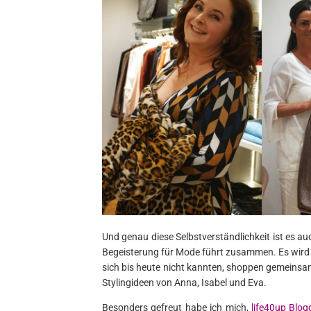
Und genau diese Selbstverständlichkeit ist es a
Begeisterung für Mode führt zusammen. Es wird a
sich bis heute nicht kannten, shoppen gemeinsam
Stylingideen von Anna, Isabel und Eva.
Besonders gefreut habe ich mich,
life40up Blogg