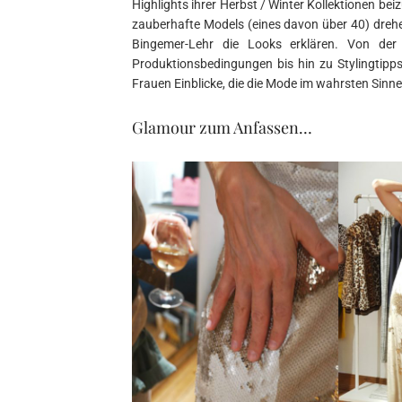
Highlights ihrer Herbst / Winter Kollektionen be
zauberhafte Models (eines davon über 40) dre
Bingemer-Lehr die Looks erklären. Von der I
Produktionsbedingungen bis hin zu Stylingti
Frauen Einblicke, die die Mode im wahrsten Sin
Glamour zum Anfassen…