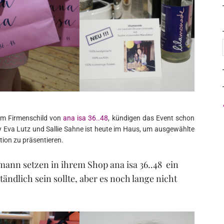
um Firmenschild von
ana isa 36..48
, kündigen das Event schon
y Eva Lutz und Sallie Sahne ist heute im Haus, um ausgewählte
tion zu präsentieren.
ann setzen in ihrem Shop ana isa 36..48 ein
ändlich sein sollte, aber es noch lange nicht