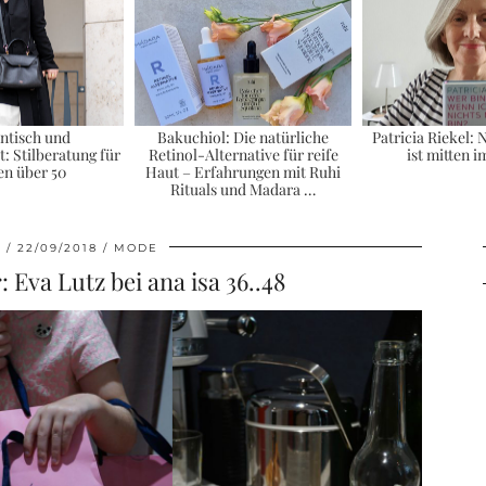
ntisch und
Bakuchiol: Die natürliche
Patricia Riekel:
: Stilberatung für
Retinol-Alternative für reife
ist mitten 
en über 50
Haut – Erfahrungen mit Ruhi
Rituals und Madara …
N
22/09/2018
MODE
 Eva Lutz bei ana isa 36..48