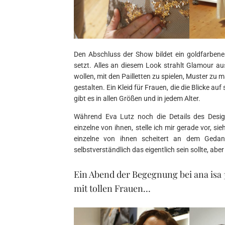
Den Abschluss der Show bildet ein goldfarbenes
setzt. Alles an diesem Look strahlt Glamour au
wollen, mit den Pailletten zu spielen, Muster z
gestalten. Ein Kleid für Frauen, die die Blicke auf 
gibt es in allen Größen und in jedem Alter.
Während Eva Lutz noch die Details des Desig
einzelne von ihnen, stelle ich mir gerade vor, s
einzelne von ihnen scheitert an dem Gedank
selbstverständlich das eigentlich sein sollte, aber
Ein Abend der Begegnung bei ana isa 
mit tollen Frauen…