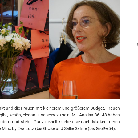
enkt und die Frauen mit kleinerem und größerem Budget, Frauen
l gibt, schön, elegant und sexy zu sein. Mit Ana isa 36..48 haben
 Vordergrund steht. Ganz gezielt suchen sie nach Marken, deren
e Minx by Eva Lutz (bis Größe und Sallie Sahne (bis Größe 54).