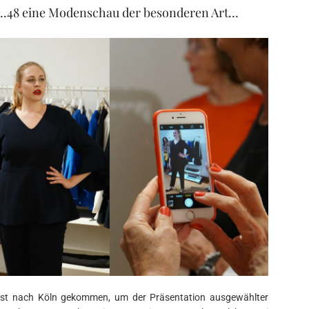
36..48 eine Modenschau der besonderen Art…
s, ist nach Köln gekommen, um der Präsentation ausgewählter