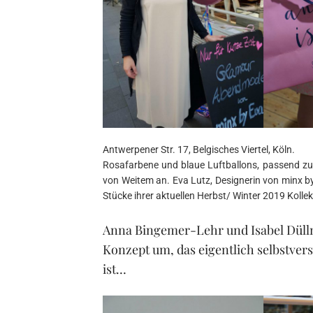
Antwerpener Str. 17, Belgisches Viertel, Köln.
Rosafarbene und blaue Luftballons, passend z
von Weitem an. Eva Lutz, Designerin von minx b
Stücke ihrer aktuellen Herbst/ Winter 2019 Kollek
Anna Bingemer-Lehr und Isabel Düllm
Konzept um, das eigentlich selbstverst
ist…