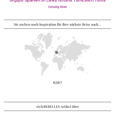
Spanien
Sri Lanka
Singapur
Tansania
Venedig
Wien
Sie suchen noch Inspiration für Ihre nächste Reise nach…
Köln?
styleREBELLES Artikel über