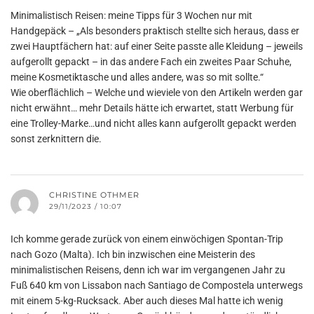
Minimalistisch Reisen: meine Tipps für 3 Wochen nur mit
Handgepäck – „Als besonders praktisch stellte sich heraus, dass er
zwei Hauptfächern hat: auf einer Seite passte alle Kleidung – jeweils
aufgerollt gepackt – in das andere Fach ein zweites Paar Schuhe,
meine Kosmetiktasche und alles andere, was so mit sollte.“
Wie oberflächlich – Welche und wieviele von den Artikeln werden gar
nicht erwähnt… mehr Details hätte ich erwartet, statt Werbung für
eine Trolley-Marke…und nicht alles kann aufgerollt gepackt werden
sonst zerknittern die.
CHRISTINE OTHMER
29/11/2023 / 10:07
Ich komme gerade zurück von einem einwöchigen Spontan-Trip
nach Gozo (Malta). Ich bin inzwischen eine Meisterin des
minimalistischen Reisens, denn ich war im vergangenen Jahr zu
Fuß 640 km von Lissabon nach Santiago de Compostela unterwegs
mit einem 5-kg-Rucksack. Aber auch dieses Mal hatte ich wenig