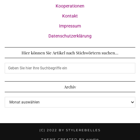
Kooperationen
Kontakt
Impressum
Datenschutzerklärung
Hier können Sie Artikel nach Stichwörtern suchen…
Archiv
Archiv
(C) 2022 BY STYLEREBELLES
THEME CREATED BY
pipdig