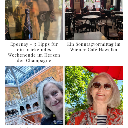
Épernay – 5 Tipps für
Ein Sonntagvormittag im
ein prickelndes
Wiener Café Hawelka
Wochenende im Herzen
der Champagne