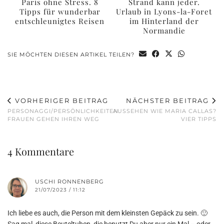
Paris ohne Stress. 8
Strand kann jeder.
Tipps für wunderbar
Urlaub in Lyons-la-Foret
entschleunigtes Reisen
im Hinterland der
Normandie
SIE MÖCHTEN DIESEN ARTIKEL TEILEN?
VORHERIGER BEITRAG
NÄCHSTER BEITRAG
PERSONAGGI/PERSÖNLICHKEITEN.
AUSSEHEN WIE MARIA CALLAS?
FRAUEN GEHEN IHREN WEG
VIER TIPPS
4 Kommentare
USCHI RONNENBERG
21/07/2023 / 11:12
Ich liebe es auch, die Person mit dem kleinsten Gepäck zu sein. 🙂