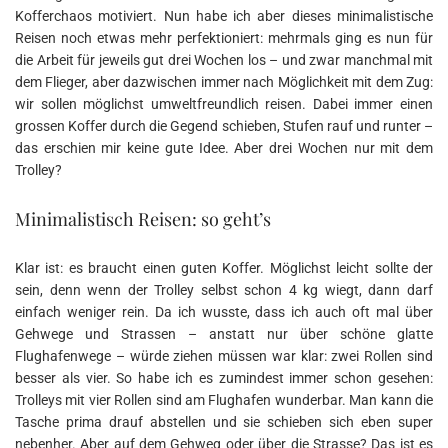
Kofferchaos motiviert. Nun habe ich aber dieses minimalistische
Reisen noch etwas mehr perfektioniert: mehrmals ging es nun für
die Arbeit für jeweils gut drei Wochen los – und zwar manchmal mit
dem Flieger, aber dazwischen immer nach Möglichkeit mit dem Zug:
wir sollen möglichst umweltfreundlich reisen. Dabei immer einen
grossen Koffer durch die Gegend schieben, Stufen rauf und runter –
das erschien mir keine gute Idee. Aber drei Wochen nur mit dem
Trolley?
Minimalistisch Reisen: so geht’s
Klar ist: es braucht einen guten Koffer. Möglichst leicht sollte der
sein, denn wenn der Trolley selbst schon 4 kg wiegt, dann darf
einfach weniger rein. Da ich wusste, dass ich auch oft mal über
Gehwege und Strassen – anstatt nur über schöne glatte
Flughafenwege – würde ziehen müssen war klar: zwei Rollen sind
besser als vier. So habe ich es zumindest immer schon gesehen:
Trolleys mit vier Rollen sind am Flughafen wunderbar. Man kann die
Tasche prima drauf abstellen und sie schieben sich eben super
nebenher. Aber auf dem Gehweg oder über die Strasse? Das ist es