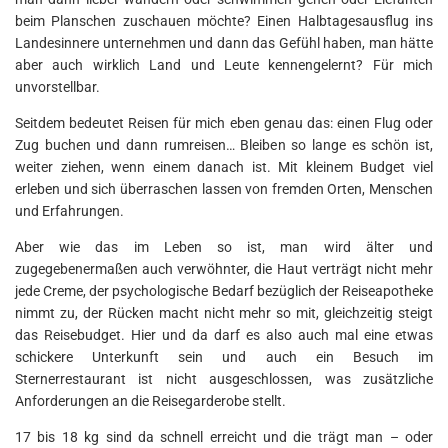
beim Planschen zuschauen möchte? Einen Halbtagesausflug ins
Landesinnere unternehmen und dann das Gefühl haben, man hätte
aber auch wirklich Land und Leute kennengelernt? Für mich
unvorstellbar.
Seitdem bedeutet Reisen für mich eben genau das: einen Flug oder
Zug buchen und dann rumreisen… Bleiben so lange es schön ist,
weiter ziehen, wenn einem danach ist. Mit kleinem Budget viel
erleben und sich überraschen lassen von fremden Orten, Menschen
und Erfahrungen.
Aber wie das im Leben so ist, man wird älter und
zugegebenermaßen auch verwöhnter, die Haut verträgt nicht mehr
jede Creme, der psychologische Bedarf bezüglich der Reiseapotheke
nimmt zu, der Rücken macht nicht mehr so mit, gleichzeitig steigt
das Reisebudget. Hier und da darf es also auch mal eine etwas
schickere Unterkunft sein und auch ein Besuch im
Sternerrestaurant ist nicht ausgeschlossen, was zusätzliche
Anforderungen an die Reisegarderobe stellt.
17 bis 18 kg sind da schnell erreicht und die trägt man – oder