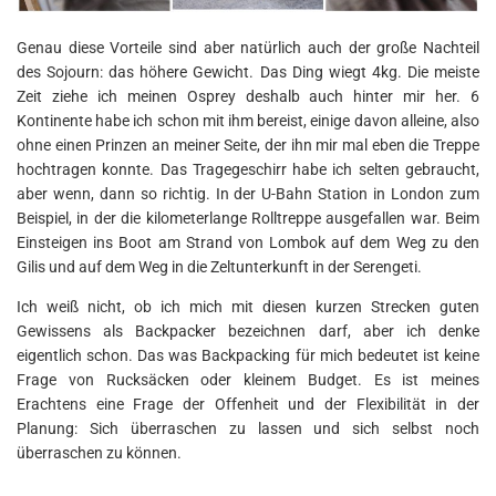
Genau diese Vorteile sind aber natürlich auch der große Nachteil
des Sojourn: das höhere Gewicht. Das Ding wiegt 4kg. Die meiste
Zeit ziehe ich meinen Osprey deshalb auch hinter mir her. 6
Kontinente habe ich schon mit ihm bereist, einige davon alleine, also
ohne einen Prinzen an meiner Seite, der ihn mir mal eben die Treppe
hochtragen konnte. Das Tragegeschirr habe ich selten gebraucht,
aber wenn, dann so richtig. In der U-Bahn Station in London zum
Beispiel, in der die kilometerlange Rolltreppe ausgefallen war. Beim
Einsteigen ins Boot am Strand von Lombok auf dem Weg zu den
Gilis und auf dem Weg in die Zeltunterkunft in der Serengeti.
Ich weiß nicht, ob ich mich mit diesen kurzen Strecken guten
Gewissens als Backpacker bezeichnen darf, aber ich denke
eigentlich schon. Das was Backpacking für mich bedeutet ist keine
Frage von Rucksäcken oder kleinem Budget. Es ist meines
Erachtens eine Frage der Offenheit und der Flexibilität in der
Planung: Sich überraschen zu lassen und sich selbst noch
überraschen zu können.