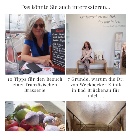
Das könnte Sie auch interessieren...
10 Tipps für den Besuch
7 Gründe, warum die Dr.
einer französischen
von Weckbecker Klinik
Brasserie
in Bad Brückenau für
mich …