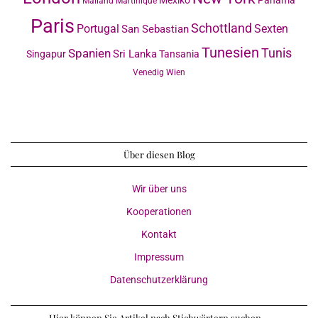
Mailand
Martinique
Paris
Schottland
Portugal
Sexten
San Sebastian
Tunesien
Tunis
Spanien
Sri Lanka
Singapur
Tansania
Venedig
Wien
Über diesen Blog
Wir über uns
Kooperationen
Kontakt
Impressum
Datenschutzerklärung
Hier können Sie Artikel nach Stichwörtern suchen…