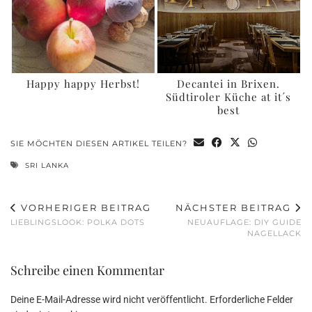
Happy happy Herbst!
Decantei in Brixen.
Südtiroler Küche at it´s
best
SIE MÖCHTEN DIESEN ARTIKEL TEILEN?
SRI LANKA
VORHERIGER BEITRAG
NÄCHSTER BEITRAG
LIEBLINGSLOOK: POLKA DOTS
NEUAUFLAGE: DIY GUIDE
NAGELLACK
Schreibe einen Kommentar
Deine E-Mail-Adresse wird nicht veröffentlicht.
Erforderliche Felder