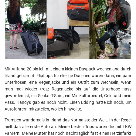
Mit Anfang 20 bin ich mit einem kleinen Daypack wochenlang durch
Irland getrampt. Flipflops für ekelige Duschen waren darin, ein paar
Unterhosen, eine Regenjacke und ein Outfit zum Wechseln, wenn
man mal wieder trotz Regenjacke bis auf die Unterhose nass
geworden ist, ein Schlaf-T-Shirt, ein Minikulturbeutel, Geld und mein
Pass. Handys gab es noch nicht. Einen Edding hatte ich noch, um
Autofahrern mitzuteilen, wo ich hinwollte.
Trampen war damals in Irland das Normalste der Welt. In der Regel
hielt das allererste Auto an. Meine besten Trips waren die mit LKW
Fahrern. Meine Mutter hat noch nachträglich fast einen Herzinfarkt