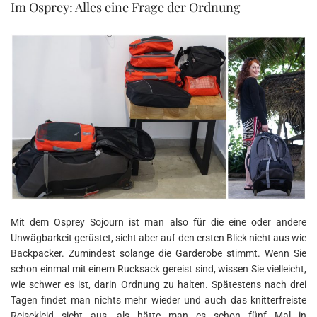
Im Osprey: Alles eine Frage der Ordnung
Mit dem Osprey Sojourn ist man also für die eine oder andere
Unwägbarkeit gerüstet, sieht aber auf den ersten Blick nicht aus wie
Backpacker. Zumindest solange die Garderobe stimmt. Wenn Sie
schon einmal mit einem Rucksack gereist sind, wissen Sie vielleicht,
wie schwer es ist, darin Ordnung zu halten. Spätestens nach drei
Tagen findet man nichts mehr wieder und auch das knitterfreiste
Reisekleid sieht aus, als hätte man es schon fünf Mal in