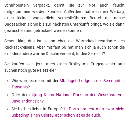
Schuhbeuteln verpackt, damit sie zur Not auch feucht
mitgenommen werden können. Außerdem habe ich ein Wetbag,
einen kleinen wasserdicht verschließbaren Beutel, der nasse
Badesachen sicher bis zur nächsten Unterkunft bringt, wo sie dann
gewaschen und getrocknet werden können.
Schon klar, das ist schon eher die Warmduschervariante des
Rucksackreisens. Aber mit fast 50 hat man sich ja auch schon die
ein oder andere warme Dusche verdient, finden Sie nicht?
Sie kaufen sich jetzt auch einen Trolley mit Tragegeschirr und
suchen noch gute Reiseziele?
Wie wäre es denn mit der
Mbalageti Lodge in der Serengeti in
Tansania
?
Oder dem
Ujung Kulon National Park an der Westküste von
Java, Indonesien
?
Sie bleiben lieber in Europa?
In Porto braucht man zwar nicht
unbedingt einen Osprey, aber schön ist es da auch
.