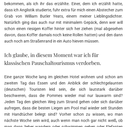
bekommen, als ich ihr das erzählte. Einer, dem ich erzählt hatte,
dass ich Anglistik studierte, fuhr extra für mich einen Abstecher zum
Grab von William Butler Yeats, einem meiner Lieblingsdichter.
Natürlich ging das auch nur mit minimalem Gepäck, denn wer will
schon einen riesigen Koffer hinter sich her ziehen (mal abgesehen
davon, dass Koffer damals noch keine Rollen hatten) und den dann
auch noch am Straßenrand in ein Auto hieven müssen.
Ich glaube, in diesem Moment war ich für
klassischen Pauschaltourismus verdorben.
Eine ganze Woche lang im gleichen Hotel wohnen und schon am
zweiten Tag das Essen und den Anblick der schlechtgelaunten
(deutschen) Touristen leid sein, die sich lautstark darüber
beschweren, dass die Pommes wieder mal nur lauwarm sind?
Jeden Tag den gleichen Weg zum Strand gehen oder sich darüber
aufregen, dass die besten Liegen am Pool mal wieder seit Stunden
mit Handtücher belegt sind? Vorher schon zu wissen, wo man
nächste Woche sein wird, auch wenn man noch gar nicht weiß, ob
man dann lieber wandern oder schwimmen gehen oder Elefanten