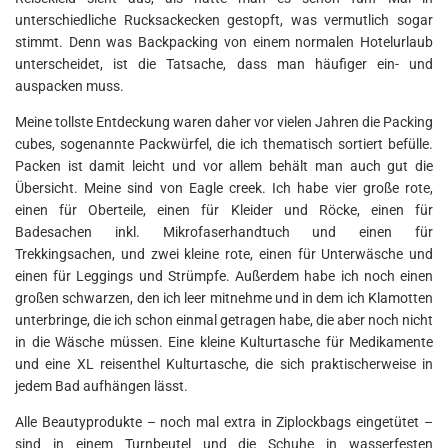
unterschiedliche Rucksackecken gestopft, was vermutlich sogar
stimmt. Denn was Backpacking von einem normalen Hotelurlaub
unterscheidet, ist die Tatsache, dass man häufiger ein- und
auspacken muss.
Meine tollste Entdeckung waren daher vor vielen Jahren die Packing
cubes, sogenannte Packwürfel, die ich thematisch sortiert befülle.
Packen ist damit leicht und vor allem behält man auch gut die
Übersicht. Meine sind von Eagle creek. Ich habe vier große rote,
einen für Oberteile, einen für Kleider und Röcke, einen für
Badesachen inkl. Mikrofaserhandtuch und einen für
Trekkingsachen, und zwei kleine rote, einen für Unterwäsche und
einen für Leggings und Strümpfe. Außerdem habe ich noch einen
großen schwarzen, den ich leer mitnehme und in dem ich Klamotten
unterbringe, die ich schon einmal getragen habe, die aber noch nicht
in die Wäsche müssen. Eine kleine Kulturtasche für Medikamente
und eine XL reisenthel Kulturtasche, die sich praktischerweise in
jedem Bad aufhängen lässt.
Alle Beautyprodukte – noch mal extra in Ziplockbags eingetütet –
sind in einem Turnbeutel und die Schuhe in wasserfesten