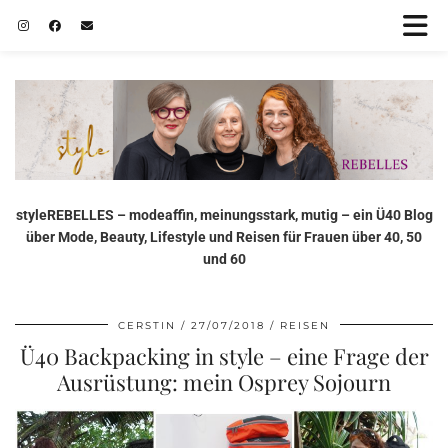
styleREBELLES – modeaffin, meinungsstark, mutig – ein Ü40 Blog
über Mode, Beauty, Lifestyle und Reisen für Frauen über 40, 50
und 60
CERSTIN
27/07/2018
REISEN
Ü40 Backpacking in style – eine Frage der
Ausrüstung: mein Osprey Sojourn