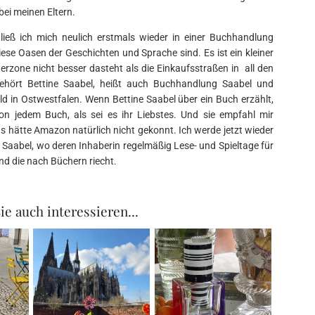
bei meinen Eltern.
ließ ich mich neulich erstmals wieder in einer Buchhandlung
iese Oasen der Geschichten und Sprache sind. Es ist ein kleiner
erzone nicht besser dasteht als die Einkaufsstraßen in all den
ehört Bettine Saabel, heißt auch Buchhandlung Saabel und
d in Ostwestfalen. Wenn Bettine Saabel über ein Buch erzählt,
on jedem Buch, als sei es ihr Liebstes. Und sie empfahl mir
as hätte Amazon natürlich nicht gekonnt. Ich werde jetzt wieder
Saabel, wo deren Inhaberin regelmäßig Lese- und Spieltage für
 und die nach Büchern riecht.
ie auch interessieren...