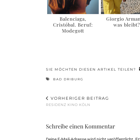
Balenciaga,
Giorgio Arman
Cristóbal. Beruf:
was bleibt
Modegott
SIE MÖCHTEN DIESEN ARTIKEL TEILEN?
BAD DRIBURG
VORHERIGER BEITRAG
RESIDENZ KINO KÖLN
Schreibe einen Kommentar
Deine E-Mail-Adresse wird nicht veröffentlicht.
Er