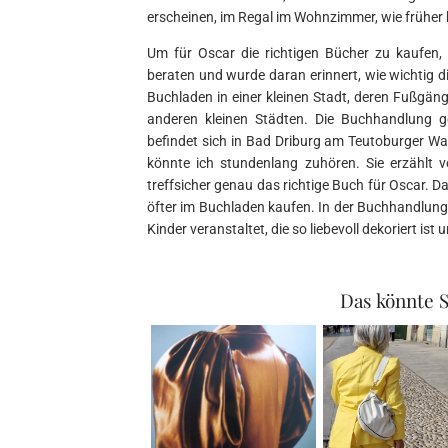
erscheinen, im Regal im Wohnzimmer, wie früher 
Um für Oscar die richtigen Bücher zu kaufen, 
beraten und wurde daran erinnert, wie wichtig d
Buchladen in einer kleinen Stadt, deren Fußgäng
anderen kleinen Städten. Die Buchhandlung g
befindet sich in Bad Driburg am Teutoburger Wal
könnte ich stundenlang zuhören. Sie erzählt v
treffsicher genau das richtige Buch für Oscar. D
öfter im Buchladen kaufen. In der Buchhandlung 
Kinder veranstaltet, die so liebevoll dekoriert ist
Das könnte S