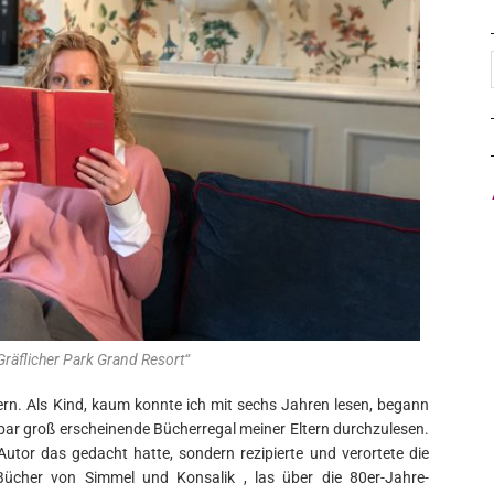
Gräflicher Park Grand Resort“
ern. Als Kind, kaum konnte ich mit sechs Jahren lesen, begann
bar groß erscheinende Bücherregal meiner Eltern durchzulesen.
Autor das gedacht hatte, sondern rezipierte und verortete die
e Bücher von Simmel und Konsalik , las über die 80er-Jahre-