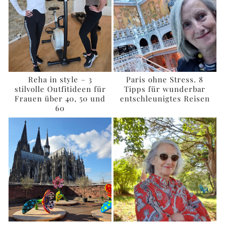
Reha in style – 3
Paris ohne Stress. 8
stilvolle Outfitideen für
Tipps für wunderbar
Frauen über 40, 50 und
entschleunigtes Reisen
60