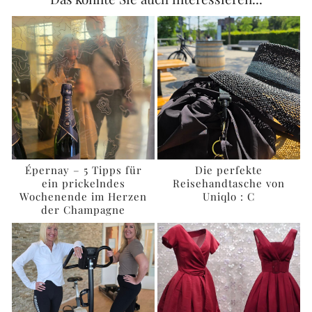
Épernay – 5 Tipps für
Die perfekte
ein prickelndes
Reisehandtasche von
Wochenende im Herzen
Uniqlo : C
der Champagne