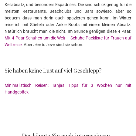
Keilabsatz, und besonders Espadrilles. Die sind schick genug für die
meisten Restaurants, Beachclubs und Bars sowieso, aber so
bequem, dass man darin auch spazieren gehen kann. Im Winter
reise ich mit Stiefeln oder Ankle Boots mit einem kleinen Absatz.
Natürlich braucht man die nicht. Im Grunde genügen diese 4 Paar.
Mit 4 Paar Schuhen um die Welt – Schuhe-Packliste für Frauen auf
Weltreise.
Aber
nice to have
sind sie schon.
Sie haben keine Lust auf viel Geschlepp?
Minimalistisch Reisen: Tanjas Tipps für 3 Wochen nur mit
Handgepäck
Das könnte Sie auch interessieren...