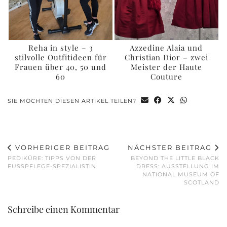
Reha in style – 3
Azzedine Alaia und
stilvolle Outfitideen für
Christian Dior – zwei
Frauen über 40, 50 und
Meister der Haute
60
Couture
SIE MÖCHTEN DIESEN ARTIKEL TEILEN?
VORHERIGER BEITRAG
NÄCHSTER BEITRAG
PEDIKÜRE: TIPPS VON DER
BEYOND THE LITTLE BLACK
FUSSPFLEGE-SPEZIALISTIN
DRESS: AUSSTELLUNG IM
NATIONAL MUSEUM OF
SCOTLAND
Schreibe einen Kommentar