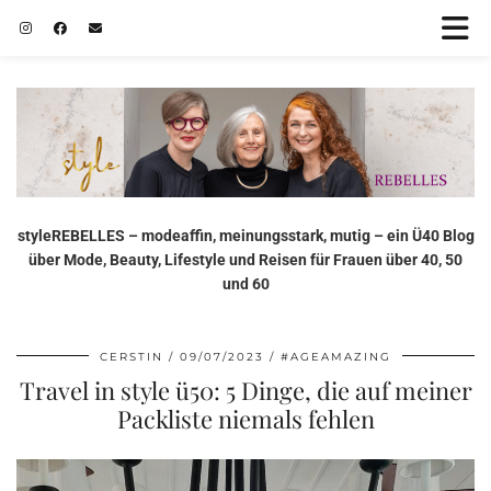
styleREBELLES – modeaffin, meinungsstark, mutig – ein Ü40 Blog
über Mode, Beauty, Lifestyle und Reisen für Frauen über 40, 50
und 60
CERSTIN
09/07/2023
#AGEAMAZING
Travel in style ü50: 5 Dinge, die auf meiner
Packliste niemals fehlen