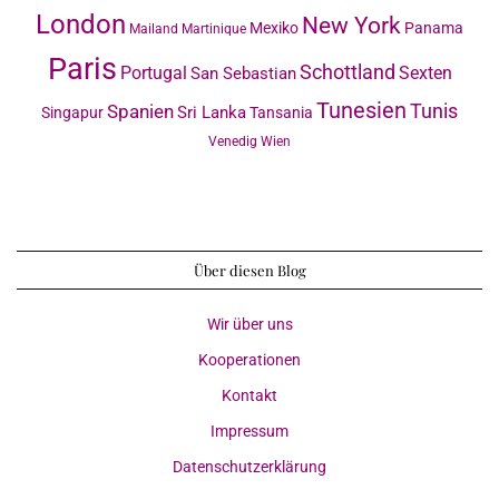
London
New York
Mexiko
Panama
Mailand
Martinique
Paris
Schottland
Portugal
Sexten
San Sebastian
Tunesien
Tunis
Spanien
Sri Lanka
Singapur
Tansania
Venedig
Wien
Über diesen Blog
Wir über uns
Kooperationen
Kontakt
Impressum
Datenschutzerklärung