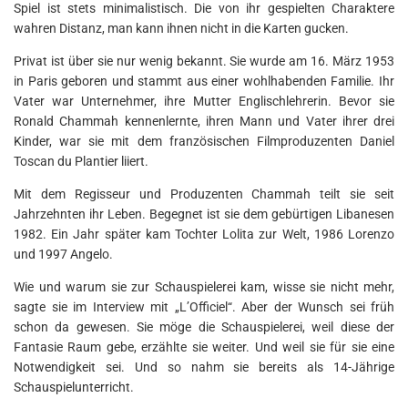
Spiel ist stets minimalistisch. Die von ihr gespielten Charaktere
wahren Distanz, man kann ihnen nicht in die Karten gucken.
Privat ist über sie nur wenig bekannt. Sie wurde am 16. März 1953
in Paris geboren und stammt aus einer wohlhabenden Familie. Ihr
Vater war Unternehmer, ihre Mutter Englischlehrerin. Bevor sie
Ronald Chammah kennenlernte, ihren Mann und Vater ihrer drei
Kinder, war sie mit dem französischen Filmproduzenten Daniel
Toscan du Plantier liiert.
Mit dem Regisseur und Produzenten Chammah teilt sie seit
Jahrzehnten ihr Leben. Begegnet ist sie dem gebürtigen Libanesen
1982. Ein Jahr später kam Tochter Lolita zur Welt, 1986 Lorenzo
und 1997 Angelo.
Wie und warum sie zur Schauspielerei kam, wisse sie nicht mehr,
sagte sie im Interview mit „L’Officiel“. Aber der Wunsch sei früh
schon da gewesen. Sie möge die Schauspielerei, weil diese der
Fantasie Raum gebe, erzählte sie weiter. Und weil sie für sie eine
Notwendigkeit sei. Und so nahm sie bereits als 14-Jährige
Schauspielunterricht.