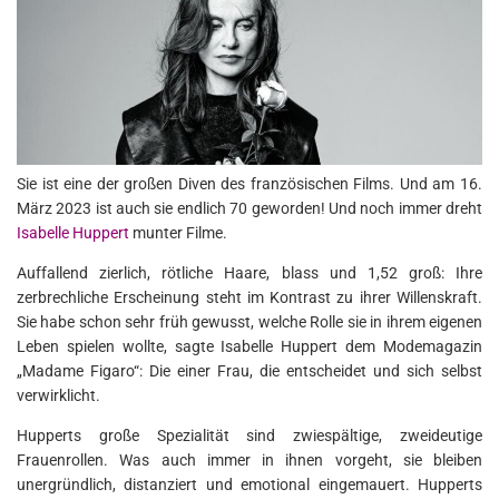
Sie ist eine der großen Diven des französischen Films. Und am 16.
März 2023 ist auch sie endlich 70 geworden! Und noch immer dreht
Isabelle Huppert
munter Filme.
Auffallend zierlich, rötliche Haare, blass und 1,52 groß: Ihre
zerbrechliche Erscheinung steht im Kontrast zu ihrer Willenskraft.
Sie habe schon sehr früh gewusst, welche Rolle sie in ihrem eigenen
Leben spielen wollte, sagte Isabelle Huppert dem Modemagazin
„Madame Figaro“: Die einer Frau, die entscheidet und sich selbst
verwirklicht.
Hupperts große Spezialität sind zwiespältige, zweideutige
Frauenrollen. Was auch immer in ihnen vorgeht, sie bleiben
unergründlich, distanziert und emotional eingemauert. Hupperts