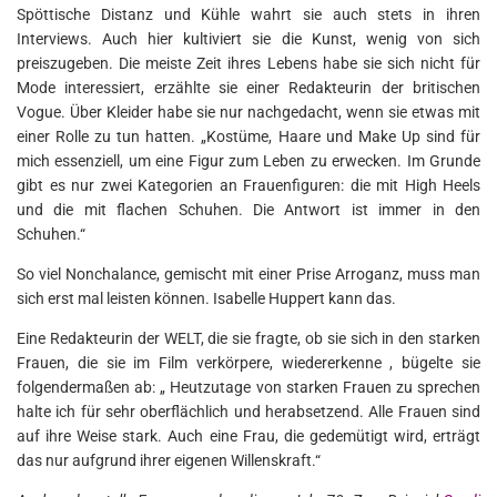
Spöttische Distanz und Kühle wahrt sie auch stets in ihren
Interviews. Auch hier kultiviert sie die Kunst, wenig von sich
preiszugeben. Die meiste Zeit ihres Lebens habe sie sich nicht für
Mode interessiert, erzählte sie einer Redakteurin der britischen
Vogue. Über Kleider habe sie nur nachgedacht, wenn sie etwas mit
einer Rolle zu tun hatten. „Kostüme, Haare und Make Up sind für
mich essenziell, um eine Figur zum Leben zu erwecken. Im Grunde
gibt es nur zwei Kategorien an Frauenfiguren: die mit High Heels
und die mit flachen Schuhen. Die Antwort ist immer in den
Schuhen.“
So viel Nonchalance, gemischt mit einer Prise Arroganz, muss man
sich erst mal leisten können. Isabelle Huppert kann das.
Eine Redakteurin der WELT, die sie fragte, ob sie sich in den starken
Frauen, die sie im Film verkörpere, wiedererkenne , bügelte sie
folgendermaßen ab: „ Heutzutage von starken Frauen zu sprechen
halte ich für sehr oberflächlich und herabsetzend. Alle Frauen sind
auf ihre Weise stark. Auch eine Frau, die gedemütigt wird, erträgt
das nur aufgrund ihrer eigenen Willenskraft.“