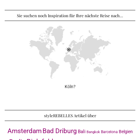
Sie suchen noch Inspiration für Ihre nächste Reise nach…
Köln?
styleREBELLES Artikel über
Amsterdam
Bad Driburg
Bali
Belgien
Barcelona
Bangkok