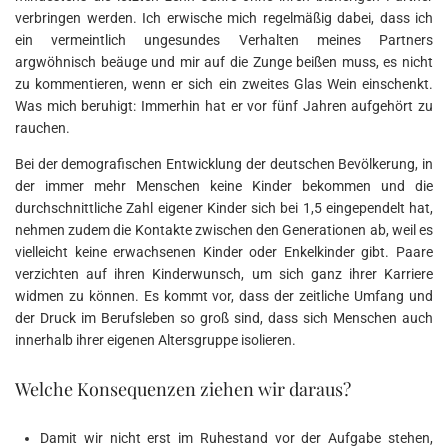
verbringen werden. Ich erwische mich regelmäßig dabei, dass ich
ein vermeintlich ungesundes Verhalten meines Partners
argwöhnisch beäuge und mir auf die Zunge beißen muss, es nicht
zu kommentieren, wenn er sich ein zweites Glas Wein einschenkt.
Was mich beruhigt: Immerhin hat er vor fünf Jahren aufgehört zu
rauchen.
Bei der demografischen Entwicklung der deutschen Bevölkerung, in
der immer mehr Menschen keine Kinder bekommen und die
durchschnittliche Zahl eigener Kinder sich bei 1,5 eingependelt hat,
nehmen zudem die Kontakte zwischen den Generationen ab, weil es
vielleicht keine erwachsenen Kinder oder Enkelkinder gibt. Paare
verzichten auf ihren Kinderwunsch, um sich ganz ihrer Karriere
widmen zu können. Es kommt vor, dass der zeitliche Umfang und
der Druck im Berufsleben so groß sind, dass sich Menschen auch
innerhalb ihrer eigenen Altersgruppe isolieren.
Welche Konsequenzen ziehen wir daraus?
Damit wir nicht erst im Ruhestand vor der Aufgabe stehen,