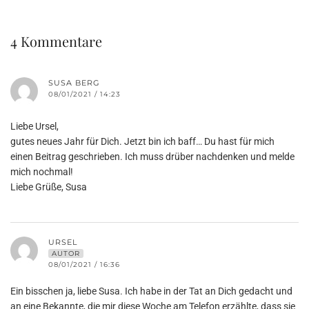
4 Kommentare
SUSA BERG
08/01/2021 / 14:23
Liebe Ursel,
gutes neues Jahr für Dich. Jetzt bin ich baff… Du hast für mich
einen Beitrag geschrieben. Ich muss drüber nachdenken und melde
mich nochmal!
Liebe Grüße, Susa
URSEL
AUTOR
08/01/2021 / 16:36
Ein bisschen ja, liebe Susa. Ich habe in der Tat an Dich gedacht und
an eine Bekannte, die mir diese Woche am Telefon erzählte, dass sie