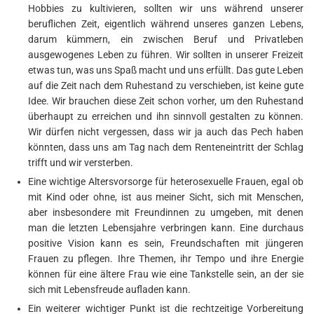
Hobbies zu kultivieren, sollten wir uns während unserer
beruflichen Zeit, eigentlich während unseres ganzen Lebens,
darum kümmern, ein zwischen Beruf und Privatleben
ausgewogenes Leben zu führen. Wir sollten in unserer Freizeit
etwas tun, was uns Spaß macht und uns erfüllt. Das gute Leben
auf die Zeit nach dem Ruhestand zu verschieben, ist keine gute
Idee. Wir brauchen diese Zeit schon vorher, um den Ruhestand
überhaupt zu erreichen und ihn sinnvoll gestalten zu können.
Wir dürfen nicht vergessen, dass wir ja auch das Pech haben
könnten, dass uns am Tag nach dem Renteneintritt der Schlag
trifft und wir versterben.
Eine wichtige Altersvorsorge für heterosexuelle Frauen, egal ob
mit Kind oder ohne, ist aus meiner Sicht, sich mit Menschen,
aber insbesondere mit Freundinnen zu umgeben, mit denen
man die letzten Lebensjahre verbringen kann. Eine durchaus
positive Vision kann es sein, Freundschaften mit jüngeren
Frauen zu pflegen. Ihre Themen, ihr Tempo und ihre Energie
können für eine ältere Frau wie eine Tankstelle sein, an der sie
sich mit Lebensfreude aufladen kann.
Ein weiterer wichtiger Punkt ist die rechtzeitige Vorbereitung