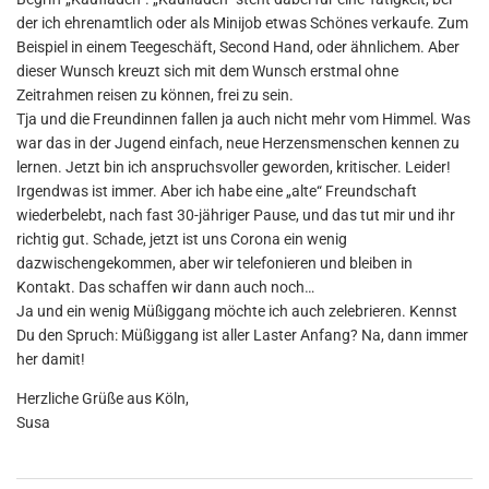
der ich ehrenamtlich oder als Minijob etwas Schönes verkaufe. Zum
Beispiel in einem Teegeschäft, Second Hand, oder ähnlichem. Aber
dieser Wunsch kreuzt sich mit dem Wunsch erstmal ohne
Zeitrahmen reisen zu können, frei zu sein.
Tja und die Freundinnen fallen ja auch nicht mehr vom Himmel. Was
war das in der Jugend einfach, neue Herzensmenschen kennen zu
lernen. Jetzt bin ich anspruchsvoller geworden, kritischer. Leider!
Irgendwas ist immer. Aber ich habe eine „alte“ Freundschaft
wiederbelebt, nach fast 30-jähriger Pause, und das tut mir und ihr
richtig gut. Schade, jetzt ist uns Corona ein wenig
dazwischengekommen, aber wir telefonieren und bleiben in
Kontakt. Das schaffen wir dann auch noch…
Ja und ein wenig Müßiggang möchte ich auch zelebrieren. Kennst
Du den Spruch: Müßiggang ist aller Laster Anfang? Na, dann immer
her damit!
Herzliche Grüße aus Köln,
Susa