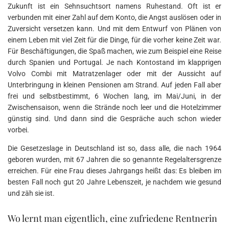
Zukunft ist ein Sehnsuchtsort namens Ruhestand. Oft ist er
verbunden mit einer Zahl auf dem Konto, die Angst auslösen oder in
Zuversicht versetzen kann. Und mit dem Entwurf von Plänen von
einem Leben mit viel Zeit für die Dinge, für die vorher keine Zeit war.
Für Beschäftigungen, die Spaß machen, wie zum Beispiel eine Reise
durch Spanien und Portugal. Je nach Kontostand im klapprigen
Volvo Combi mit Matratzenlager oder mit der Aussicht auf
Unterbringung in kleinen Pensionen am Strand. Auf jeden Fall aber
frei und selbstbestimmt, 6 Wochen lang, im Mai/Juni, in der
Zwischensaison, wenn die Strände noch leer und die Hotelzimmer
günstig sind. Und dann sind die Gespräche auch schon wieder
vorbei.
Die Gesetzeslage in Deutschland ist so, dass alle, die nach 1964
geboren wurden, mit 67 Jahren die so genannte Regelaltersgrenze
erreichen. Für eine Frau dieses Jahrgangs heißt das: Es bleiben im
besten Fall noch gut 20 Jahre Lebenszeit, je nachdem wie gesund
und zäh sie ist.
Wo lernt man eigentlich, eine zufriedene Rentnerin