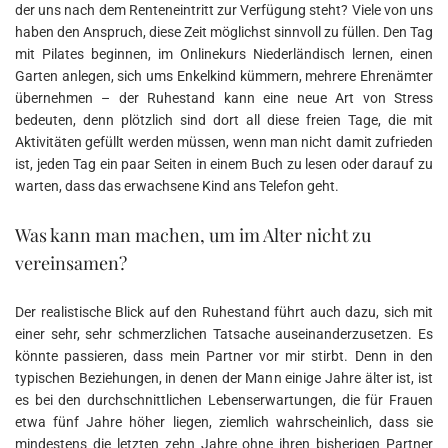
der uns nach dem Renteneintritt zur Verfügung steht? Viele von uns
haben den Anspruch, diese Zeit möglichst sinnvoll zu füllen. Den Tag
mit Pilates beginnen, im Onlinekurs Niederländisch lernen, einen
Garten anlegen, sich ums Enkelkind kümmern, mehrere Ehrenämter
übernehmen – der Ruhestand kann eine neue Art von Stress
bedeuten, denn plötzlich sind dort all diese freien Tage, die mit
Aktivitäten gefüllt werden müssen, wenn man nicht damit zufrieden
ist, jeden Tag ein paar Seiten in einem Buch zu lesen oder darauf zu
warten, dass das erwachsene Kind ans Telefon geht.
Was kann man machen, um im Alter nicht zu
vereinsamen?
Der realistische Blick auf den Ruhestand führt auch dazu, sich mit
einer sehr, sehr schmerzlichen Tatsache auseinanderzusetzen. Es
könnte passieren, dass mein Partner vor mir stirbt. Denn in den
typischen Beziehungen, in denen der Mann einige Jahre älter ist, ist
es bei den durchschnittlichen Lebenserwartungen, die für Frauen
etwa fünf Jahre höher liegen, ziemlich wahrscheinlich, dass sie
mindestens die letzten zehn Jahre ohne ihren bisherigen Partner