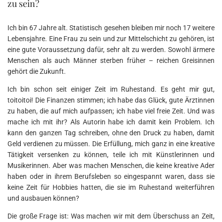
zu sein?
Ich bin 67 Jahre alt. Statistisch gesehen bleiben mir noch 17 weitere
Lebensjahre. Eine Frau zu sein und zur Mittelschicht zu gehören, ist
eine gute Voraussetzung dafür, sehr alt zu werden. Sowohl ärmere
Menschen als auch Männer sterben früher – reichen Greisinnen
gehört die Zukunft.
Ich bin schon seit einiger Zeit im Ruhestand. Es geht mir gut,
toitoitoi! Die Finanzen stimmen; ich habe das Glück, gute Ärztinnen
zu haben, die auf mich aufpassen; ich habe viel freie Zeit. Und was
mache ich mit ihr? Als Autorin habe ich damit kein Problem. Ich
kann den ganzen Tag schreiben, ohne den Druck zu haben, damit
Geld verdienen zu müssen. Die Erfüllung, mich ganz in eine kreative
Tätigkeit versenken zu können, teile ich mit Künstlerinnen und
Musikerinnen. Aber was machen Menschen, die keine kreative Ader
haben oder in ihrem Berufsleben so eingespannt waren, dass sie
keine Zeit für Hobbies hatten, die sie im Ruhestand weiterführen
und ausbauen können?
Die große Frage ist: Was machen wir mit dem Überschuss an Zeit,