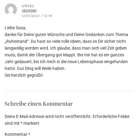
URSEL
AUTOR
12/01/2021 / 12:19
Liebe Susa,
danke für Deine guten Wünsche und Deine Gedanken zum Thema
„Ruhestand“. Du hast so viele tolle Ideen, dass es Dir sicher nicht
langweilig werden wird. Ich glaube, dass man sich viel Zeit geben
muss, damit der Übergang gut klappt. Bei mir hat es ein ganzes
Jahr gedauert, bis ich mich in die neue Lebensphase eingefunden
hatte. Gut Ding will Weile haben.
Sei herzlich gegrüßt!
Schreibe einen Kommentar
Deine E-Mail-Adresse wird nicht veröffentlicht.
Erforderliche Felder
sind mit
*
markiert
Kommentar
*