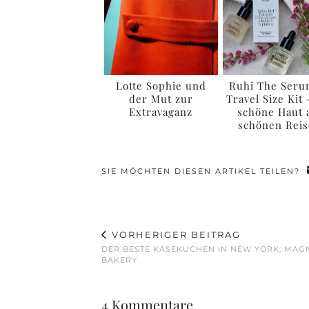
Lotte Sophie und
Ruhi The Seru
der Mut zur
Travel Size Kit 
Extravaganz
schöne Haut 
schönen Rei
SIE MÖCHTEN DIESEN ARTIKEL TEILEN?
VORHERIGER BEITRAG
DER BESTE KÄSEKUCHEN IN NEW YORK: MAG
BAKERY
4 Kommentare