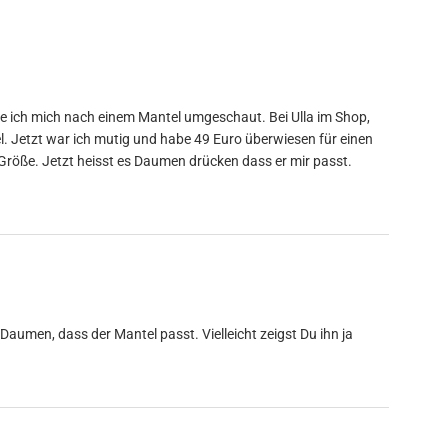
abe ich mich nach einem Mantel umgeschaut. Bei Ulla im Shop,
tel. Jetzt war ich mutig und habe 49 Euro überwiesen für einen
röße. Jetzt heisst es Daumen drücken dass er mir passt.
 Daumen, dass der Mantel passt. Vielleicht zeigst Du ihn ja