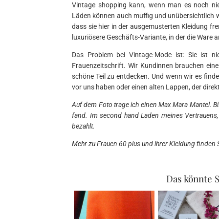
Vintage shopping kann, wenn man es noch nie 
Läden können auch muffig und unübersichtlich w
dass sie hier in der ausgemusterten Kleidung f
luxuriösere Geschäfts-Variante, in der die Ware 
Das Problem bei Vintage-Mode ist: Sie ist ni
Frauenzeitschrift. Wir Kundinnen brauchen ein
schöne Teil zu entdecken. Und wenn wir es finde
vor uns haben oder einen alten Lappen, der direk
Auf dem Foto trage ich einen Max Mara Mantel. B
fand. Im second hand Laden meines Vertrauens, 
bezahlt.
Mehr zu Frauen 60 plus und ihrer Kleidung finden 
Das könnte S