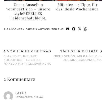
Unser Aussehen
Münster – 5 Tipps für
verändert sich – unsere
das ideale Wochenende
styleREBELLES
Leidenschaft bleibt.
SIE MÖCHTEN DIESEN ARTIKEL TEILEN?
VORHERIGER BEITRAG
NÄCHSTER BEITRAG
CLARINS MILK-SHAKE
NICHT SCHÖN, ABER HÖFLICH –
KOLLEKTION – LEICHTES
JOGGING CORONA-STYLE
MAKEUP MIT PFLEGEWIRKUNG
2 Kommentare
MARIE
02/04/2020 / 12:44