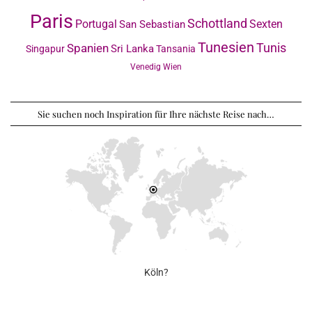
Paris
Schottland
Portugal
Sexten
San Sebastian
Tunesien
Tunis
Spanien
Sri Lanka
Singapur
Tansania
Venedig
Wien
Sie suchen noch Inspiration für Ihre nächste Reise nach…
Köln?