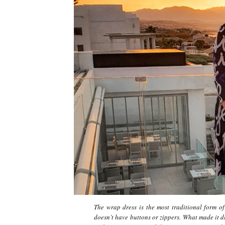
The wrap dress is the most traditional form of dr
doesn’t have buttons or zippers. What made it dif