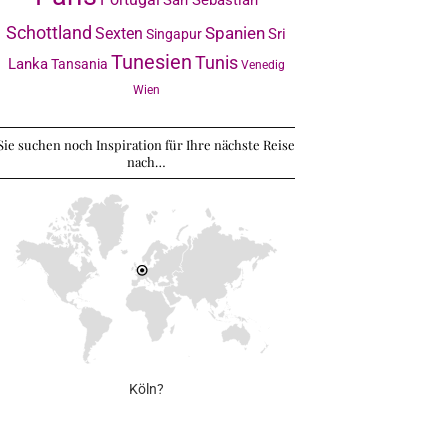
Schottland
Sexten
Spanien
Sri
Singapur
Tunesien
Tunis
Lanka
Tansania
Venedig
Wien
Sie suchen noch Inspiration für Ihre nächste Reise
nach…
Köln?