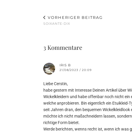
VORHERIGER BEITRAG
SOIXANTE-DIX
3 Kommentare
IRIS B
21/08/2023 / 20:09
Liebe Cerstin,
habe gestern mit Interesse Deinen Artikel über Wi
Wickelkleidern und habe offenbar noch nicht ein
welche anprobieren. Bin eigentlich ein Etuikleid-T
seit Jahren dran, den bequemen Wickelkleidlook
möchte ich nicht maßschneidern lassen, sondern h
richtige Form bietet.
Werde berichten, wenns recht ist, wenn ich was 