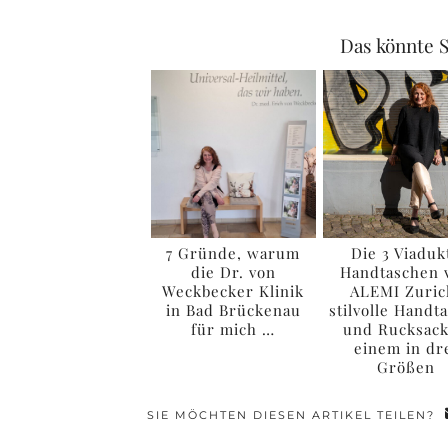
Das könnte S
7 Gründe, warum
Die 3 Viaduk
die Dr. von
Handtaschen 
Weckbecker Klinik
ALEMI Zuric
in Bad Brückenau
stilvolle Handt
für mich …
und Rucksack
einem in dr
Größen
SIE MÖCHTEN DIESEN ARTIKEL TEILEN?