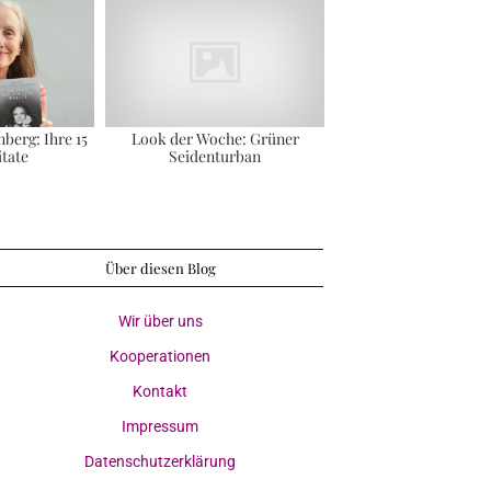
berg: Ihre 15
Look der Woche: Grüner
itate
Seidenturban
Über diesen Blog
Wir über uns
Kooperationen
Kontakt
Impressum
Datenschutzerklärung