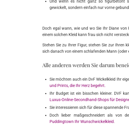
Und wenn es nicht ganz so figurbetont s
gewickelt, sondern einfach nur vorne gebund
Doch egal wann, wie und wo Sie Ihr Diane von F
einem solchen Kleid kann frau sich nicht versteck
Stehen Sie zu Ihrer Figur, stehen Sie zur Ihren
sich danach von einem schlafenden Mann (oder e
Alle anderen werden Sie darum benei
Sie möchten auch ein DvF Wickelkleid Ihr ei
und Prints, die Ihr Herz begehrt.
Ihr Budget ist ein bisschen kleiner. DVF 
Luxus-Online-Secondhand-Shops für Design
Sie interessieren sich für diese spannende F
Doch lieber maßgeschneidert als von 
Puddingtown Ihr Wunschwickelkleid.