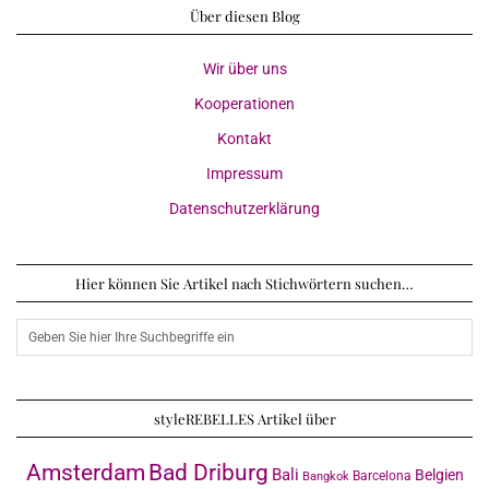
Über diesen Blog
Wir über uns
Kooperationen
Kontakt
Impressum
Datenschutzerklärung
Hier können Sie Artikel nach Stichwörtern suchen…
styleREBELLES Artikel über
Amsterdam
Bad Driburg
Bali
Belgien
Barcelona
Bangkok