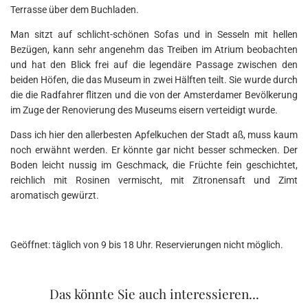
Terrasse über dem Buchladen.
Man sitzt auf schlicht-schönen Sofas und in Sesseln mit hellen
Bezügen, kann sehr angenehm das Treiben im Atrium beobachten
und hat den Blick frei auf die legendäre Passage zwischen den
beiden Höfen, die das Museum in zwei Hälften teilt. Sie wurde durch
die die Radfahrer flitzen und die von der Amsterdamer Bevölkerung
im Zuge der Renovierung des Museums eisern verteidigt wurde.
Dass ich hier den allerbesten Apfelkuchen der Stadt aß, muss kaum
noch erwähnt werden. Er könnte gar nicht besser schmecken. Der
Boden leicht nussig im Geschmack, die Früchte fein geschichtet,
reichlich mit Rosinen vermischt, mit Zitronensaft und Zimt
aromatisch gewürzt.
Geöffnet: täglich von 9 bis 18 Uhr. Reservierungen nicht möglich.
Das könnte Sie auch interessieren...