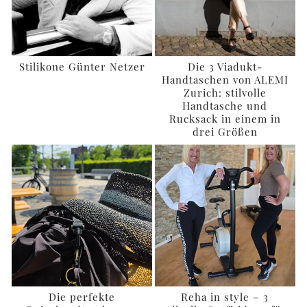
Stilikone Günter Netzer
Die 3 Viadukt-
Handtaschen von ALEMI
Zurich: stilvolle
Handtasche und
Rucksack in einem in
drei Größen
Die perfekte
Reha in style – 3