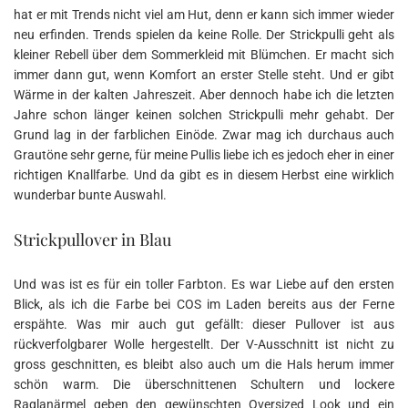
hat er mit Trends nicht viel am Hut, denn er kann sich immer wieder
neu erfinden. Trends spielen da keine Rolle. Der Strickpulli geht als
kleiner Rebell über dem Sommerkleid mit Blümchen. Er macht sich
immer dann gut, wenn Komfort an erster Stelle steht. Und er gibt
Wärme in der kalten Jahreszeit. Aber dennoch habe ich die letzten
Jahre schon länger keinen solchen Strickpulli mehr gehabt. Der
Grund lag in der farblichen Einöde. Zwar mag ich durchaus auch
Grautöne sehr gerne, für meine Pullis liebe ich es jedoch eher in einer
richtigen Knallfarbe. Und da gibt es in diesem Herbst eine wirklich
wunderbar bunte Auswahl.
Strickpullover in Blau
Und was ist es für ein toller Farbton. Es war Liebe auf den ersten
Blick, als ich die Farbe bei COS im Laden bereits aus der Ferne
erspähte. Was mir auch gut gefällt: dieser Pullover ist aus
rückverfolgbarer Wolle hergestellt. Der V-Ausschnitt ist nicht zu
gross geschnitten, es bleibt also auch um die Hals herum immer
schön warm. Die überschnittenen Schultern und lockere
Raglanärmel geben den gewünschten Oversized Look und ein