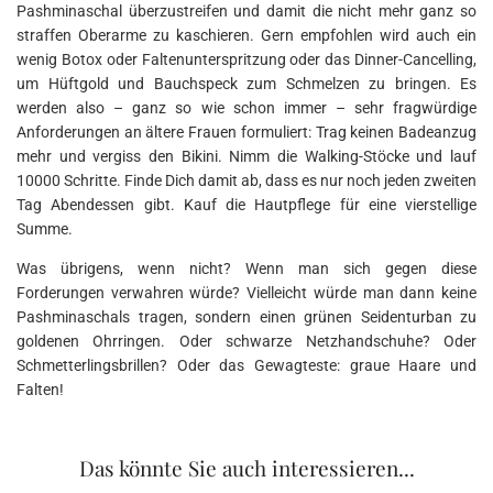
Pashminaschal überzustreifen und damit die nicht mehr ganz so
straffen Oberarme zu kaschieren. Gern empfohlen wird auch ein
wenig Botox oder Faltenunterspritzung oder das Dinner-Cancelling,
um Hüftgold und Bauchspeck zum Schmelzen zu bringen. Es
werden also – ganz so wie schon immer – sehr fragwürdige
Anforderungen an ältere Frauen formuliert: Trag keinen Badeanzug
mehr und vergiss den Bikini. Nimm die Walking-Stöcke und lauf
10000 Schritte. Finde Dich damit ab, dass es nur noch jeden zweiten
Tag Abendessen gibt. Kauf die Hautpflege für eine vierstellige
Summe.
Was übrigens, wenn nicht? Wenn man sich gegen diese
Forderungen verwahren würde? Vielleicht würde man dann keine
Pashminaschals tragen, sondern einen grünen Seidenturban zu
goldenen Ohrringen. Oder schwarze Netzhandschuhe? Oder
Schmetterlingsbrillen? Oder das Gewagteste: graue Haare und
Falten!
Das könnte Sie auch interessieren...