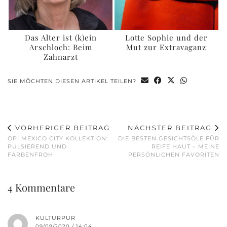
Das Alter ist (k)ein
Lotte Sophie und der
Arschloch: Beim
Mut zur Extravaganz
Zahnarzt
SIE MÖCHTEN DIESEN ARTIKEL TEILEN?
VORHERIGER BEITRAG
NÄCHSTER BEITRAG
OPI MEXICO CITY KOLLEKTION:
DIE BESTEN GESICHTSÖLE FÜR
PULSIEREND UND
REIFE HAUT – MEINE
FARBENFROH
PERSÖNLICHEN FAVORITEN
4 Kommentare
KULTURPUR
09/09/2020 / 14:04