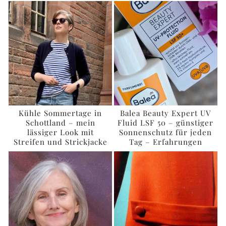
Kühle Sommertage in
Balea Beauty Expert UV
Schottland – mein
Fluid LSF 50 – günstiger
lässiger Look mit
Sonnenschutz für jeden
Streifen und Strickjacke
Tag – Erfahrungen