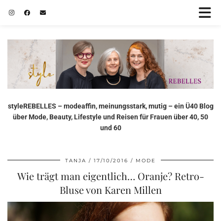
styleREBELLES – modeaffin, meinungsstark, mutig – ein Ü40 Blog
über Mode, Beauty, Lifestyle und Reisen für Frauen über 40, 50
und 60
TANJA
17/10/2016
MODE
Wie trägt man eigentlich… Oranje? Retro-
Bluse von Karen Millen