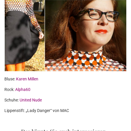
Bluse:
Karen Millen
Rock:
Alpha60
Schuhe:
United Nude
Lippenstift: „Lady Danger“ von MAC