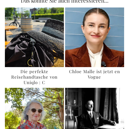
Das könnte Sie auch interessieren...
Die perfekte
Chloe Malle ist jetzt en
Reisehandtasche von
Vogue
Uniqlo : C