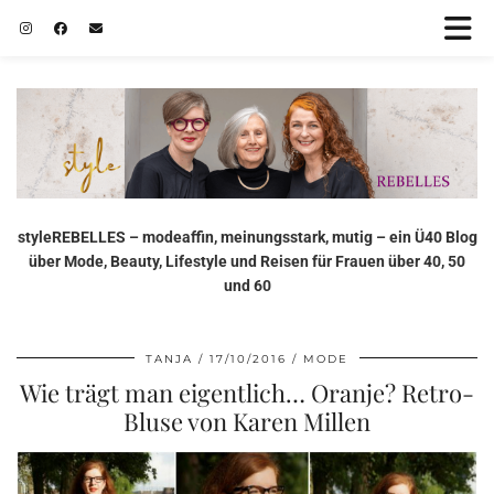
styleREBELLES – modeaffin, meinungsstark, mutig – ein Ü40 Blog
über Mode, Beauty, Lifestyle und Reisen für Frauen über 40, 50
und 60
TANJA
17/10/2016
MODE
Wie trägt man eigentlich… Oranje? Retro-
Bluse von Karen Millen